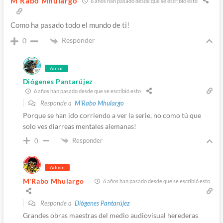
M'Rabo Mhulargo
6 años han pasado desde que se escribió esto
Como ha pasado todo el mundo de ti!
Responder
0
Autor
Diógenes Pantarújez
6 años han pasado desde que se escribió esto
Responde a
M'Rabo Mhulargo
Porque se han ido corriendo a ver la serie, no como tú que
solo ves diarreas mentales alemanas!
Responder
0
Admin
M'Rabo Mhulargo
6 años han pasado desde que se escribió esto
Responde a
Diógenes Pantarújez
Grandes obras maestras del medio audiovisual herederas