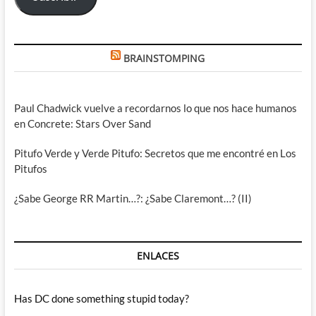
BRAINSTOMPING
Paul Chadwick vuelve a recordarnos lo que nos hace humanos
en Concrete: Stars Over Sand
Pitufo Verde y Verde Pitufo: Secretos que me encontré en Los
Pitufos
¿Sabe George RR Martin…?: ¿Sabe Claremont…? (II)
ENLACES
Has DC done something stupid today?