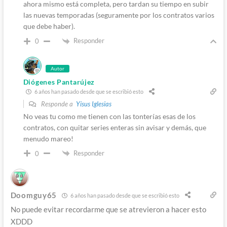
ahora mismo está completa, pero tardan su tiempo en subir
las nuevas temporadas (seguramente por los contratos varios
que debe haber).
Responder
0
Autor
Diógenes Pantarújez
6 años han pasado desde que se escribió esto
Responde a
Yisus Iglesias
No veas tu como me tienen con las tonterías esas de los
contratos, con quitar series enteras sin avisar y demás, que
menudo mareo!
Responder
0
Doomguy65
6 años han pasado desde que se escribió esto
No puede evitar recordarme que se atrevieron a hacer esto
XDDD