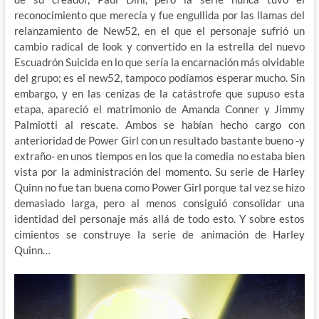
reconocimiento que merecía y fue engullida por las llamas del
relanzamiento de New52, en el que el personaje sufrió un
cambio radical de look y convertido en la estrella del nuevo
Escuadrón Suicida en lo que sería la encarnación más olvidable
del grupo; es el new52, tampoco podíamos esperar mucho. Sin
embargo, y en las cenizas de la catástrofe que supuso esta
etapa, apareció el matrimonio de Amanda Conner y Jimmy
Palmiotti al rescate. Ambos se habían hecho cargo con
anterioridad de Power Girl con un resultado bastante bueno -y
extraño- en unos tiempos en los que la comedia no estaba bien
vista por la administración del momento. Su serie de Harley
Quinn no fue tan buena como Power Girl porque tal vez se hizo
demasiado larga, pero al menos consiguió consolidar una
identidad del personaje más allá de todo esto. Y sobre estos
cimientos se construye la serie de animación de Harley
Quinn…