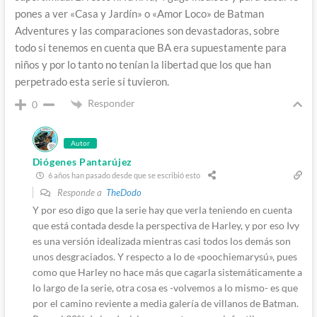
pones a ver «Casa y Jardín» o «Amor Loco» de Batman
Adventures y las comparaciones son devastadoras, sobre
todo si tenemos en cuenta que BA era supuestamente para
niños y por lo tanto no tenían la libertad que los que han
perpetrado esta serie sí tuvieron.
Responder
0
Autor
Diógenes Pantarújez
6 años han pasado desde que se escribió esto
Responde a
TheDodo
Y por eso digo que la serie hay que verla teniendo en cuenta
que está contada desde la perspectiva de Harley, y por eso Ivy
es una versión idealizada mientras casi todos los demás son
unos desgraciados. Y respecto a lo de «poochiemarysú», pues
como que Harley no hace más que cagarla sistemáticamente a
lo largo de la serie, otra cosa es -volvemos a lo mismo- es que
por el camino reviente a media galería de villanos de Batman.