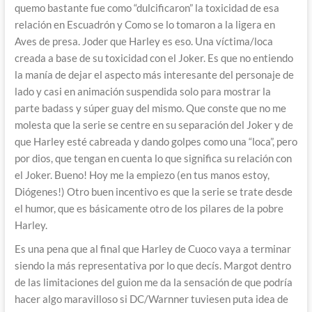
quemo bastante fue como “dulcificaron” la toxicidad de esa
relación en Escuadrón y Como se lo tomaron a la ligera en
Aves de presa. Joder que Harley es eso. Una víctima/loca
creada a base de su toxicidad con el Joker. Es que no entiendo
la manía de dejar el aspecto más interesante del personaje de
lado y casi en animación suspendida solo para mostrar la
parte badass y súper guay del mismo. Que conste que no me
molesta que la serie se centre en su separación del Joker y de
que Harley esté cabreada y dando golpes como una “loca”, pero
por dios, que tengan en cuenta lo que significa su relación con
el Joker. Bueno! Hoy me la empiezo (en tus manos estoy,
Diógenes!) Otro buen incentivo es que la serie se trate desde
el humor, que es básicamente otro de los pilares de la pobre
Harley.
Es una pena que al final que Harley de Cuoco vaya a terminar
siendo la más representativa por lo que decís. Margot dentro
de las limitaciones del guion me da la sensación de que podría
hacer algo maravilloso si DC/Warnner tuviesen puta idea de