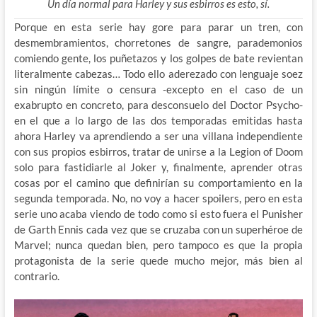
Un día normal para Harley y sus esbirros es esto, sí.
Porque en esta serie hay gore para parar un tren, con
desmembramientos, chorretones de sangre, parademonios
comiendo gente, los puñetazos y los golpes de bate revientan
literalmente cabezas… Todo ello aderezado con lenguaje soez
sin ningún límite o censura -excepto en el caso de un
exabrupto en concreto, para desconsuelo del Doctor Psycho-
en el que a lo largo de las dos temporadas emitidas hasta
ahora Harley va aprendiendo a ser una villana independiente
con sus propios esbirros, tratar de unirse a la Legion of Doom
solo para fastidiarle al Joker y, finalmente, aprender otras
cosas por el camino que definirían su comportamiento en la
segunda temporada. No, no voy a hacer spoilers, pero en esta
serie uno acaba viendo de todo como si esto fuera el Punisher
de Garth Ennis cada vez que se cruzaba con un superhéroe de
Marvel; nunca quedan bien, pero tampoco es que la propia
protagonista de la serie quede mucho mejor, más bien al
contrario.