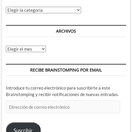
Categorías
ARCHIVOS
Archivos
RECIBE BRAINSTOMPING POR EMAIL
Introduce tu correo electrónico para suscribirte a este
Brainstomping y recibir notificaciones de nuevas entradas.
Dirección
de
correo
electrónico
Suscribir