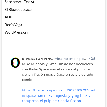
Seré breve (EmeA)
El Blog de Jotace
ADLO!
Rocío Vega
WordPress.org