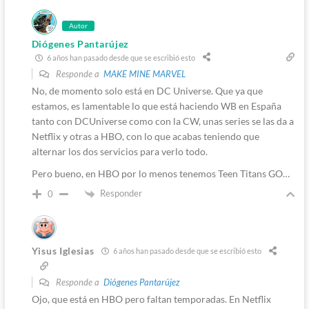
Autor
Diógenes Pantarújez
6 años han pasado desde que se escribió esto
Responde a
MAKE MINE MARVEL
No, de momento solo está en DC Universe. Que ya que
estamos, es lamentable lo que está haciendo WB en España
tanto con DCUniverse como con la CW, unas series se las da a
Netflix y otras a HBO, con lo que acabas teniendo que
alternar los dos servicios para verlo todo.
Pero bueno, en HBO por lo menos tenemos Teen Titans GO…
Responder
0
Yisus Iglesias
6 años han pasado desde que se escribió esto
Responde a
Diógenes Pantarújez
Ojo, que está en HBO pero faltan temporadas. En Netflix