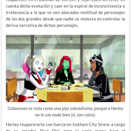
cuenta dicha evolución y caer en la espiral de inconsistencia e
irrelevancia a la que se ven abocados multitud de personajes
de las dos grandes desde que nadie se molesta en controlar la
deriva narrativa de dichos personajes.
Catwoman es vista como una pija sobradísima, porque a Harley
no le cae nada bien (sí, son celos).
Harley reaparecería con fuerza en Gotham City Sirens a cargo
de su creador, Paul Dini, pero la serie nunca tuvo el