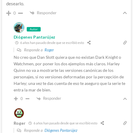
desearlo.
Responder
0
Autor
Diógenes Pantarújez
6 años han pasado desde que se escribió esto
Responde a
Roger
No creo que Dan Slott quiera que no existan Dark Knight o
Watchmen, por poner los dos ejemplos más claros. Harley
Quinn no va a mostrarte las versiones canónicas de los
personajes, si no versiones deformadas por la percepción de
Harley; una vez te das cuenta de eso te aseguro que la serie te
entra la mar de bien.
Responder
0
Roger
6 años han pasado desde que se escribió esto
Responde a
Diógenes Pantarújez