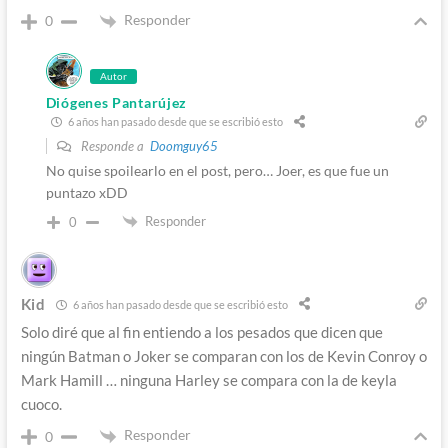
Responder
0
Autor
Diógenes Pantarújez
6 años han pasado desde que se escribió esto
Responde a
Doomguy65
No quise spoilearlo en el post, pero… Joer, es que fue un
puntazo xDD
Responder
0
Kid
6 años han pasado desde que se escribió esto
Solo diré que al fin entiendo a los pesados que dicen que
ningún Batman o Joker se comparan con los de Kevin Conroy o
Mark Hamill … ninguna Harley se compara con la de keyla
cuoco.
Responder
0