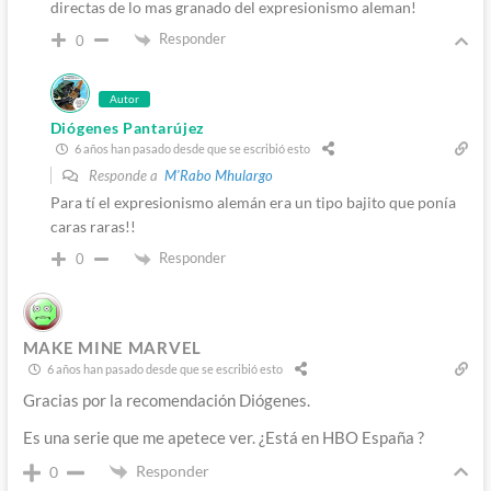
directas de lo mas granado del expresionismo aleman!
Responder
0
Autor
Diógenes Pantarújez
6 años han pasado desde que se escribió esto
Responde a
M'Rabo Mhulargo
Para tí el expresionismo alemán era un tipo bajito que ponía
caras raras!!
Responder
0
MAKE MINE MARVEL
6 años han pasado desde que se escribió esto
Gracias por la recomendación Diógenes.
Es una serie que me apetece ver. ¿Está en HBO España ?
Responder
0