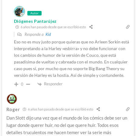
Autor
Diógenes Pantarújez
6 años han pasado desde que se escribió esto
Responde a
Kid
Eso no es muy justo porque quieras que no Arleen Sorkin está
interpretando a la Harley «esbirra» y no debe funcionar con
los cambios de humor de la versión de Couco, que está
pasadísima de vueltas y cabreada con el mundo. En cualquier
caso pues sí, por mucho que no soporte Big Bang Theory su
versión de Harley es la hostia. Así de simple y contundente.
Responder
0
Roger
6 años han pasado desde que se escribió esto
Dan Slott dijo una vez que el mundo de los cómics debe ser un
lugar donde querer huir, no del que quere huir. Todos esos
detalles truculentos me hacen temer ver la serie más