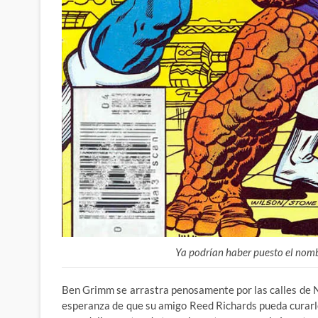
Ya podrían haber puesto el nom
Ben Grimm se arrastra penosamente por las calles de Nu
esperanza de que su amigo Reed Richards pueda curarle