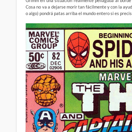
Grimm en una situación realmente peliaguda al borde 
Cosa no va a dejarse morir tan fácilmente y con la ay
o algo) pondrá patas arriba el mundo entero si es preci