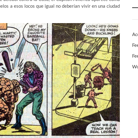
elos a esos locos que igual no deberían vivir en una ciudad
Ac
Fe
Fe
Wo