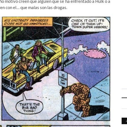
año motivo creen que alguien que se ha enfrentado a Hulk o a
en con el… que malas son las drogas.