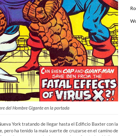
Ro
Wo
bre del Hombre Gigante en la portada
eva York tratando de llegar hasta el Edificio Baxter con la
, pero ha tenido la mala suerte de cruzarse en el camino de