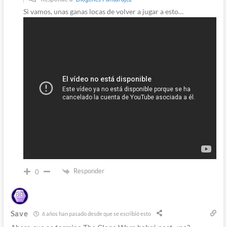
Si vamos, unas ganas locas de volver a jugar a esto…
Responder
0
Save
6 años han pasado desde que se escribió esto