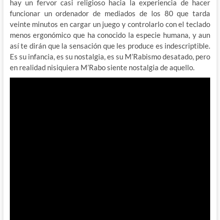
hay un fervor casi religioso hacia la experiencia de hacer
funcionar un ordenador de mediados de los 80 que tarda
veinte minutos en cargar un juego y controlarlo con el teclado
menos ergonómico que ha conocido la especie humana, y aun
así te dirán que la sensación que les produce es indescriptible.
Es su infancia, es su nostalgia, es su M’Rabismo desatado, pero
en realidad nisiquiera M’Rabo siente nostalgia de aquello.