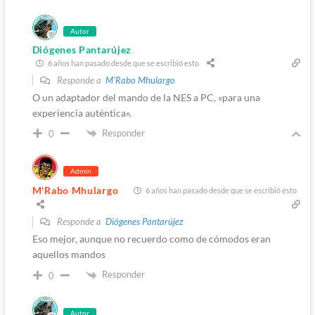
Autor
Diógenes Pantarújez
6 años han pasado desde que se escribió esto
Responde a
M'Rabo Mhulargo
O un adaptador del mando de la NES a PC, «para una
experiencia auténtica».
Responder
0
Admin
M'Rabo Mhulargo
6 años han pasado desde que se escribió esto
Responde a
Diógenes Pantarújez
Eso mejor, aunque no recuerdo como de cómodos eran
aquellos mandos
Responder
0
Autor