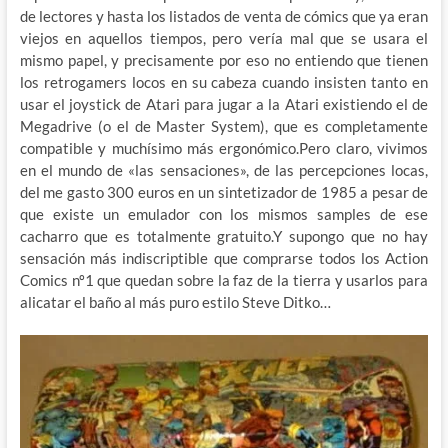
de lectores y hasta los listados de venta de cómics que ya eran
viejos en aquellos tiempos, pero vería mal que se usara el
mismo papel, y precisamente por eso no entiendo que tienen
los retrogamers locos en su cabeza cuando insisten tanto en
usar el joystick de Atari para jugar a la Atari existiendo el de
Megadrive (o el de Master System), que es completamente
compatible y muchísimo más ergonómico.Pero claro, vivimos
en el mundo de «las sensaciones», de las percepciones locas,
del me gasto 300 euros en un sintetizador de 1985 a pesar de
que existe un emulador con los mismos samples de ese
cacharro que es totalmente gratuito.Y supongo que no hay
sensación más indiscriptible que comprarse todos los Action
Comics nº1 que quedan sobre la faz de la tierra y usarlos para
alicatar el baño al más puro estilo Steve Ditko…