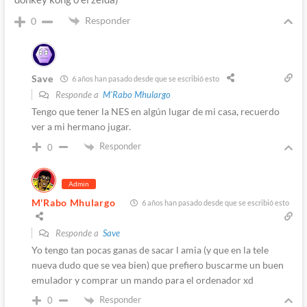
Responder
0
Save
6 años han pasado desde que se escribió esto
Responde a
M'Rabo Mhulargo
Tengo que tener la NES en algún lugar de mi casa, recuerdo
ver a mi hermano jugar.
Responder
0
Admin
M'Rabo Mhulargo
6 años han pasado desde que se escribió esto
Responde a
Save
Yo tengo tan pocas ganas de sacar l amia (y que en la tele
nueva dudo que se vea bien) que prefiero buscarme un buen
emulador y comprar un mando para el ordenador xd
Responder
0