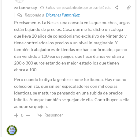
zatannasay
6 años han pasado desde que se escribió esto
Responde a
Diógenes Pantarújez
Precisamente. La Nes es una consola en la que muchos juegos
están bajando de precios. Cosa que me ha dicho un colega
que lleva 20 años de coleccionismo exclusivo de Nintendo y
tiene controlados los precios a un nivel inimaginable. Y
también trabajadores de tiendas me han confirmado, que no
dan vendido a 100 euros juegos, que hace 6 años vendían a
200 o 300 euros estando en mejor estado los que tienen
ahora a 100.
Pero cuando lo digo la gente se pone furibunda. Hay mucho
coleccionista, que sin ser especuladores con mil copias
identicas, se masturba pensando en una subida de precios
infinita. Aunque también se quejan de ella. Contribuyen a ella
aunque se quejen.
Responder
0