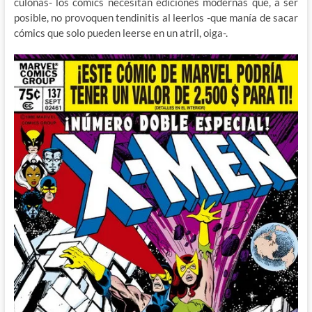
culonas- los cómics necesitan ediciones modernas que, a ser
posible, no provoquen tendinitis al leerlos -que manía de sacar
cómics que solo pueden leerse en un atril, oiga-.