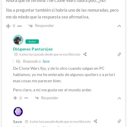
Ahora que se termina The Clone Wars habrá post, ¿no?
Iba a preguntar también si habría uno de las nomuradas, pero
me da miedo que la respuesta sea afirmativa.
Responder
0
Autor
Diógenes Pantarújez
6 años han pasado desde que se escribió esto
Responde a
Save
De Clone Wars fijo, y de lo otro cuando salgan en PC
hablamos, yo me he enterado de algunos spoilers y a priori
esas cosas me parecen bien.
Pero claro, a mí me gusta ver el mundo arder.
Responder
0
Save
6 años han pasado desde que se escribió esto