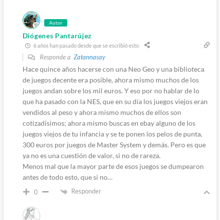
Autor
Diógenes Pantarújez
6 años han pasado desde que se escribió esto
Responde a
Zatannasay
Hace quince años hacerse con una Neo Geo y una biblioteca
de juegos decente era posible, ahora mismo muchos de los
juegos andan sobre los mil euros. Y eso por no hablar de lo
que ha pasado con la NES, que en su día los juegos viejos eran
vendidos al peso y ahora mismo muchos de ellos son
cotizadísimos; ahora mismo buscas en ebay alguno de los
juegos viejos de tu infancia y se te ponen los pelos de punta,
300 euros por juegos de Master System y demás. Pero es que
ya no es una cuestión de valor, si no de rareza.
Menos mal que la mayor parte de esos juegos se dumpearon
antes de todo esto, que si no…
Responder
0