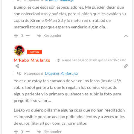
Bueno, es que esos son especuladores. Me pueden decir que
son coleccionistas y puñetas, pero si piden que les evalúen su
copia de Xtreme X-Men 23 y lo meten en un ataúd de
metacrilato es porque esperan venderlo algún día.
Responder
0
Admin
M'Rabo Mhulargo
6 años han pasado desde que se escribió esto
Responde a
Diógenes Pantarújez
Yo es que estoy tan cansado de ver en los foros (los de USA
sobre todo) gente a la que le regalan los comics viejos de
algun pariente y lo primero qu ehacen es subir la foto para
preguntar su valor…
Luego yo quiero pillarme alguna cosa que no han reeditado y
es imposible porque acaban pidiendo cientos y a veces miles
de euros (literal) por comics normalitos
Responder
0