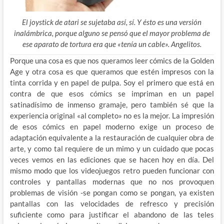
El joystick de atari se sujetaba así, sí. Y ésto es una versión
inalámbrica, porque alguno se pensó que el mayor problema de
ese aparato de tortura era que «tenía un cable». Angelitos.
Porque una cosa es que nos queramos leer cómics de la Golden
Age y otra cosa es que queramos que estén impresos con la
tinta corrida y en papel de pulpa. Soy el primero que está en
contra de que esos cómics se impriman en un papel
satinadísimo de inmenso gramaje, pero también sé que la
experiencia original «al completo» no es la mejor. La impresión
de esos cómics en papel moderno exige un proceso de
adaptación equivalente a la restauración de cualquier obra de
arte, y como tal requiere de un mimo y un cuidado que pocas
veces vemos en las ediciones que se hacen hoy en día. Del
mismo modo que los videojuegos retro pueden funcionar con
controles y pantallas modernas que no nos provoquen
problemas de visión -se pongan como se pongan, ya existen
pantallas con las velocidades de refresco y precisión
suficiente como para justificar el abandono de las teles