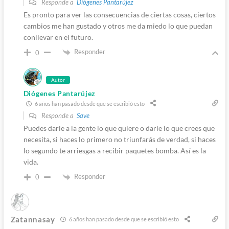
Responde a
Diógenes Pantarújez
Es pronto para ver las consecuencias de ciertas cosas, ciertos
cambios me han gustado y otros me da miedo lo que puedan
conllevar en el futuro.
Responder
0
Autor
Diógenes Pantarújez
6 años han pasado desde que se escribió esto
Responde a
Save
Puedes darle a la gente lo que quiere o darle lo que crees que
necesita, si haces lo primero no triunfarás de verdad, si haces
lo segundo te arriesgas a recibir paquetes bomba. Así es la
vida.
Responder
0
Zatannasay
6 años han pasado desde que se escribió esto