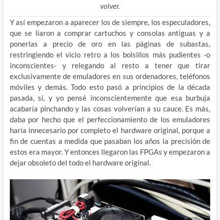
volver.
Y así empezaron a aparecer los de siempre, los especuladores,
que se liaron a comprar cartuchos y consolas antiguas y a
ponerlas a precio de oro en las páginas de subastas,
restringiendo el vicio retro a los bolsillos más pudientes -o
inconscientes- y relegando al resto a tener que tirar
exclusivamente de emuladores en sus ordenadores, teléfonos
móviles y demás. Todo esto pasó a principios de la década
pasada, sí, y yo pensé inconscientemente que esa burbuja
acabaría pinchando y las cosas volverían a su cauce. Es más,
daba por hecho que el perfeccionamiento de los emuladores
haría innecesario por completo el hardware original, porque a
fin de cuentas a medida que pasaban los años la precisión de
estos era mayor. Y entonces llegaron las FPGAs y empezaron a
dejar obsoleto del todo el hardware original.