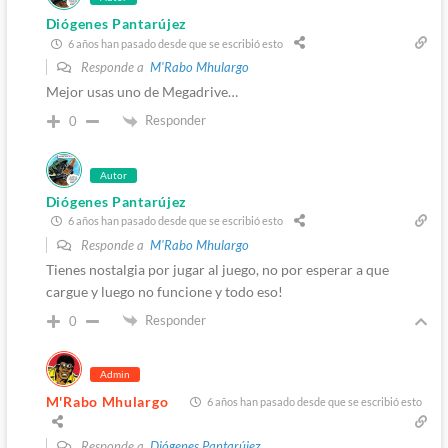
Diógenes Pantarújez
6 años han pasado desde que se escribió esto
Responde a
M'Rabo Mhulargo
Mejor usas uno de Megadrive…
Responder
0
Autor
Diógenes Pantarújez
6 años han pasado desde que se escribió esto
Responde a
M'Rabo Mhulargo
Tienes nostalgia por jugar al juego, no por esperar a que
cargue y luego no funcione y todo eso!
Responder
0
Admin
M'Rabo Mhulargo
6 años han pasado desde que se escribió esto
Responde a
Diógenes Pantarújez