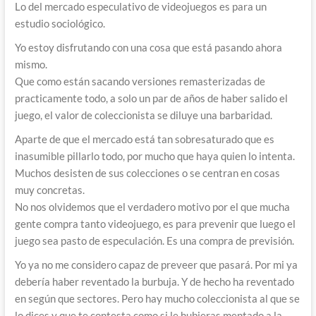
Lo del mercado especulativo de videojuegos es para un
estudio sociológico.
Yo estoy disfrutando con una cosa que está pasando ahora
mismo.
Que como están sacando versiones remasterizadas de
practicamente todo, a solo un par de años de haber salido el
juego, el valor de coleccionista se diluye una barbaridad.
Aparte de que el mercado está tan sobresaturado que es
inasumible pillarlo todo, por mucho que haya quien lo intenta.
Muchos desisten de sus colecciones o se centran en cosas
muy concretas.
No nos olvidemos que el verdadero motivo por el que mucha
gente compra tanto videojuego, es para prevenir que luego el
juego sea pasto de especulación. Es una compra de previsión.
Yo ya no me considero capaz de preveer que pasará. Por mi ya
debería haber reventado la burbuja. Y de hecho ha reventado
en según que sectores. Pero hay mucho coleccionista al que se
lo dices y que te contesta como si le hubieras mentado a la