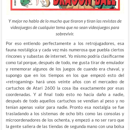
Y mejor no hablo de lo mucho que tiraron y tiran las revistas de
videojuegos de cualquier tema que no sean videojuegos para
sobrevivir.
Por eso entiendo perfectamente a los retrojugadores, esa
fauna nostálgica y cada vez más numerosa que puebla ciertos
rincones y subastas de internet. Yo mismo podría clasificarme
como tal porque, después de todo, me gusta tirar de emulador
y
rememorar algunos de los juegos de cuando era chaval, y
supongo que en los tiempos en los que empezó esto del
«retrogaming» hará unos veinte años con el mercadeo de
cartuchos de Atari 2600 la cosa iba exactamente por esas
coordenadas. Y al final todo esto no hacía daño a nadie,
después de todo aquellos cartuchos se vendían al peso y no
tenían apenas valor para nadie. Pronto esa nostalgia se fue
trasladando a los sistemas de ocho bits como las consolas y
microordenadores de los ochenta, y empezó a no ser raro que
la gente saliera de las tiendas de segunda mano con una bolsa