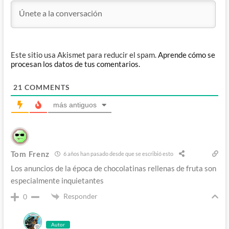
Este sitio usa Akismet para reducir el spam.
Aprende cómo se
procesan los datos de tus comentarios.
21
COMMENTS
más antiguos
Tom Frenz
6 años han pasado desde que se escribió esto
Los anuncios de la época de chocolatinas rellenas de fruta son
especialmente inquietantes
Responder
0
Autor