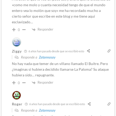
«como me molo y cuanta necesidad tengo de que el mundo
entero vea lo molón que soy» me ha recordado mucho a
cierto señor que escribe en este blog y me tiene aquí
esclavizado…
Responder
0
Ziggy
6 años han pasado desde que se escribió esto
Responde a
Zatannasay
No hay nada que temer de un villano llamado El Buitre. Pero
¿imaginas si hubiera decidido llamarse La Paloma? Su ataque
hubiera sido… repugnante.
Responder
0
Roger
6 años han pasado desde que se escribió esto
Responde a
Zatannasay