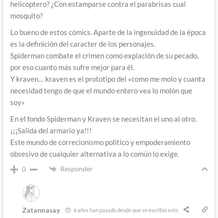
helicoptero? ¿Con estamparse contra el parabrisas cual
mosquito?
Lo bueno de estos cómics. Aparte de la ingenuidad de la época
es la definición del caracter de los personajes.
Spiderman combate el crimen como expiación de su pecado,
por eso cuanto más sufre mejor para él.
Y kraven… kraven es el prototipo del «como me molo y cuanta
necesidad tengo de que el mundo entero vea lo molón que
soy»
En el fondo Spiderman y Kraven se necesitan el uno al otro.
¡¡¡Salida del armario ya!!!
Este mundo de correcionismo politico y empoderamiento
obsesivo de cualquier alternativa a lo común lo exige.
Responder
0
Zatannasay
6 años han pasado desde que se escribió esto