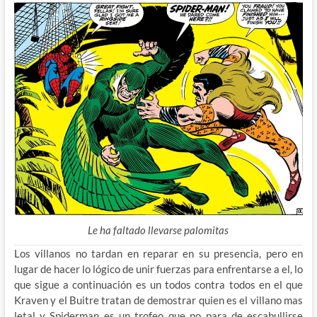
Le ha faltado llevarse palomitas
Los villanos no tardan en reparar en su presencia, pero en
lugar de hacer lo lógico de unir fuerzas para enfrentarse a el, lo
que sigue a continuación es un todos contra todos en el que
Kraven y el Buitre tratan de demostrar quien es el villano mas
letal y Spiderman es un trofeo que no para de escabullirse