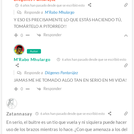
6 años han pasado desde que se escribió esto
Responde a
M'Rabo Mhulargo
Y ESO ES PRECISAMENTE LO QUE ESTÁS HACIENDO TÚ,
TOMÁRTELO A PITORREO!!
Responder
0
Autor
M'Rabo Mhulargo
6 años han pasado desde que se escribió esto
Responde a
Diógenes Pantarújez
JAMAS ME HE TOMADO ALGO TAN EN SERIO EN MI VIDA!
Responder
0
Zatannasay
6 años han pasado desde que se escribió esto
En serio, el buitre es un tio que vuela y ni siquiera puede hacer
uso de los brazos mientras lo hace. ¿Con que amenaza a los del