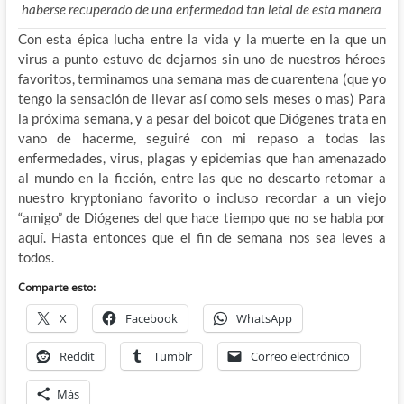
haberse recuperado de una enfermedad tan letal de esta manera
Con esta épica lucha entre la vida y la muerte en la que un
virus a punto estuvo de dejarnos sin uno de nuestros héroes
favoritos, terminamos una semana mas de cuarentena (que yo
tengo la sensación de llevar así como seis meses o mas) Para
la próxima semana, y a pesar del boicot que Diógenes trata en
vano de hacerme, seguiré con mi repaso a todas las
enfermedades, virus, plagas y epidemias que han amenazado
al mundo en la ficción, entre las que no descarto retomar a
nuestro kryptoniano favorito o incluso recordar a un viejo
“amigo” de Diógenes del que hace tiempo que no se habla por
aquí. Hasta entonces que el fin de semana nos sea leves a
todos.
Comparte esto:
X
Facebook
WhatsApp
Reddit
Tumblr
Correo electrónico
Más