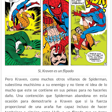
Si, Kraven es un flipado
Pero Kraven, como muchos otros villanos de Spiderman,
subestima muchísimo a su enemigo y no tiene ni idea de lo
mucho que este se contiene en sus peleas para no hacerles
daño. Una contención que Spiderman abandona en esta
ocasión para demostrarle a Kraven que si la fuerza
proporcional de una araña fue capaz incluso de hacer
tambalear a alguien como Hulk, a un flipado que se toma