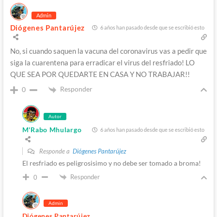
Admin
Diógenes Pantarújez
6 años han pasado desde que se escribió esto
No, si cuando saquen la vacuna del coronavirus vas a pedir que
siga la cuarentena para erradicar el virus del resfriado! LO
QUE SEA POR QUEDARTE EN CASA Y NO TRABAJAR!!
Responder
0
Autor
M'Rabo Mhulargo
6 años han pasado desde que se escribió esto
Responde a
Diógenes Pantarújez
El resfriado es peligrosisimo y no debe ser tomado a broma!
Responder
0
Admin
Diógenes Pantarújez