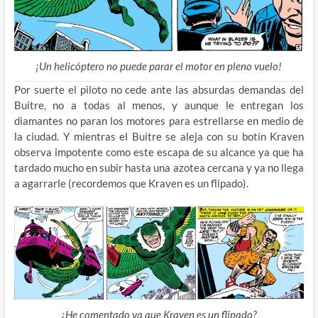
¡Un helicóptero no puede parar el motor en pleno vuelo!
Por suerte el piloto no cede ante las absurdas demandas del
Buitre, no a todas al menos, y aunque le entregan los
diamantes no paran los motores para estrellarse en medio de
la ciudad. Y mientras el Buitre se aleja con su botín Kraven
observa impotente como este escapa de su alcance ya que ha
tardado mucho en subir hasta una azotea cercana y ya no llega
a agarrarle (recordemos que Kraven es un flipado).
¿He comentado ya que Kraven es un flipado?