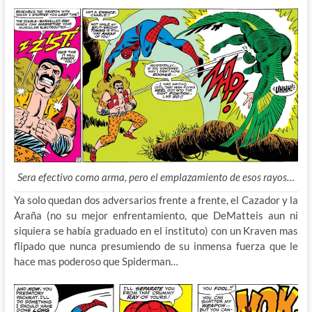
Sera efectivo como arma, pero el emplazamiento de esos rayos…
Ya solo quedan dos adversarios frente a frente, el Cazador y la
Araña (no su mejor enfrentamiento, que DeMatteis aun ni
siquiera se había graduado en el instituto) con un Kraven mas
flipado que nunca presumiendo de su inmensa fuerza que le
hace mas poderoso que Spiderman…