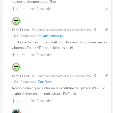
No nos olvidemos de su Thor
Responder
0
Tom Frenz
6 años han pasado desde que se escribió esto
Responde a
M'Rabo Mhulargo
Su Thor está mejor que sus 4F. En Thor eran todo ideas ajenas
y buenas. En los 4F eran originales de él
Responder
0
Tom Frenz
6 años han pasado desde que se escribió esto
Responde a
Tom Frenz
Acabo de leer que la idea de la skrull fue de…¡Mark Waid! Lo
acabo de leer en una entrevista a DeFalco
Responder
0