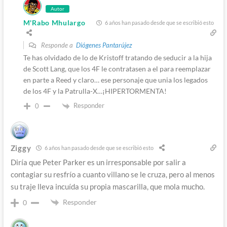
Autor
M'Rabo Mhulargo
6 años han pasado desde que se escribió esto
Responde a
Diógenes Pantarújez
Te has olvidado de lo de Kristoff tratando de seducir a la hija
de Scott Lang, que los 4F le contratasen a el para reemplazar
en parte a Reed y claro… ese personaje que unia los legados
de los 4F y la Patrulla-X…¡HIPERTORMENTA!
Responder
0
Ziggy
6 años han pasado desde que se escribió esto
Diría que Peter Parker es un irresponsable por salir a
contagiar su resfrío a cuanto villano se le cruza, pero al menos
su traje lleva incuída su propia mascarilla, que mola mucho.
Responder
0