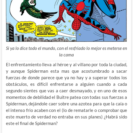
Si ya lo dice todo el mundo, con el resfriado lo mejor es meterse en
la cama
El enfrentamiento lleva al héroe y al villano por toda la ciudad,
y aunque Spiderman esta mas que acostumbrado a sacar
fuerzas de donde parece que ya no hay y a superar todos los
obstáculos, es difícil enfrentarse a alguien cuando a cada
segundo sientes que vas a caer desmayado, y en uno de esos
momentos de debilidad el Buitre patea con todas sus fuerzas a
Spiderman, dejándole caer sobre una azotea para que la caía o
el intenso frio acaben con el (lo de rematarle o comprobar que
este muerto de verdad no entraba en sus planes) ¿Habrá sido
este el final de Spiderman?