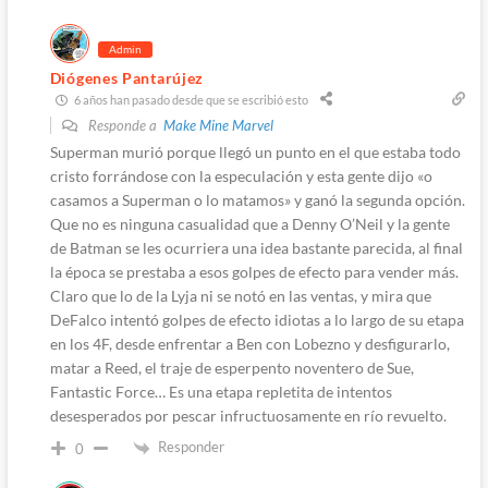
Admin
Diógenes Pantarújez
6 años han pasado desde que se escribió esto
Responde a
Make Mine Marvel
Superman murió porque llegó un punto en el que estaba todo
cristo forrándose con la especulación y esta gente dijo «o
casamos a Superman o lo matamos» y ganó la segunda opción.
Que no es ninguna casualidad que a Denny O’Neil y la gente
de Batman se les ocurriera una idea bastante parecida, al final
la época se prestaba a esos golpes de efecto para vender más.
Claro que lo de la Lyja ni se notó en las ventas, y mira que
DeFalco intentó golpes de efecto idiotas a lo largo de su etapa
en los 4F, desde enfrentar a Ben con Lobezno y desfigurarlo,
matar a Reed, el traje de esperpento noventero de Sue,
Fantastic Force… Es una etapa repletita de intentos
desesperados por pescar infructuosamente en río revuelto.
Responder
0