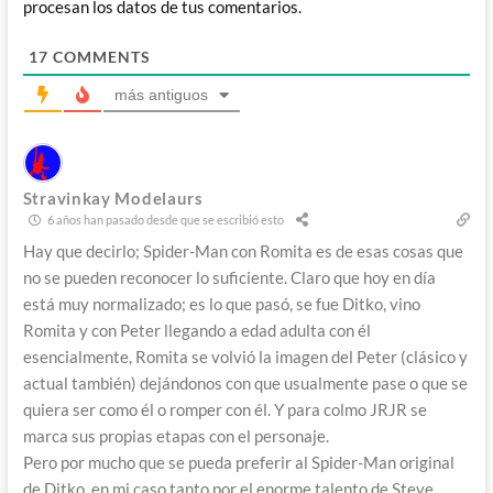
procesan los datos de tus comentarios.
17
COMMENTS
más antiguos
Stravinkay Modelaurs
6 años han pasado desde que se escribió esto
Hay que decirlo; Spider-Man con Romita es de esas cosas que
no se pueden reconocer lo suficiente. Claro que hoy en día
está muy normalizado; es lo que pasó, se fue Ditko, vino
Romita y con Peter llegando a edad adulta con él
esencialmente, Romita se volvió la imagen del Peter (clásico y
actual también) dejándonos con que usualmente pase o que se
quiera ser como él o romper con él. Y para colmo JRJR se
marca sus propias etapas con el personaje.
Pero por mucho que se pueda preferir al Spider-Man original
de Ditko, en mi caso tanto por el enorme talento de Steve