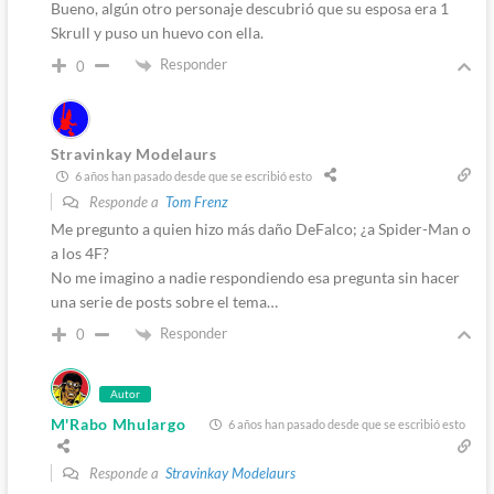
Bueno, algún otro personaje descubrió que su esposa era 1
Skrull y puso un huevo con ella.
Responder
0
Stravinkay Modelaurs
6 años han pasado desde que se escribió esto
Responde a
Tom Frenz
Me pregunto a quien hizo más daño DeFalco; ¿a Spider-Man o
a los 4F?
No me imagino a nadie respondiendo esa pregunta sin hacer
una serie de posts sobre el tema…
Responder
0
Autor
M'Rabo Mhulargo
6 años han pasado desde que se escribió esto
Responde a
Stravinkay Modelaurs