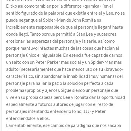
Ditko así como también por la diferente «química» (en el
sentido figurado de la palabra) que existía entre él y Lee, no se
puede negar que el Spider-Man de John Romita es
increíblemente responsable de que el personaje llegará hasta
donde llegó. Tanto porque permitió a Stan Lee y sucesores
erosionar las asperezas del personaje y la serie, así como
porque mantuvo intactas muchas de las cosas que hacían al
personaje único e inigualable. En esencia fue capaz de darnos
un salto con un Peter Parker más social y un Spider-Man más
adulto (necesariamente) que hace menos uso de su «bravado»
característico, sin abandonar la inhabilidad (muy humana) del
personaje para hallar la paz o la solución perfecta a cada
problema (propios y ajenos). Sigue siendo un personaje que
vive en su propia cabeza pero Lee y Romita dan la oportunidad
especialmente a futuros autores de jugar con el resto de
personajes intentando entenderlo (o no; JJJ) y Peter
entendiéndolos a ellos.
Lamentablemente, ese cambio de paradigma que nos sacaba