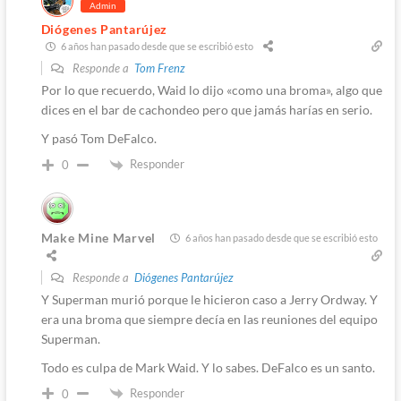
Admin
Diógenes Pantarújez
6 años han pasado desde que se escribió esto
Responde a
Tom Frenz
Por lo que recuerdo, Waid lo dijo «como una broma», algo que
dices en el bar de cachondeo pero que jamás harías en serio.
Y pasó Tom DeFalco.
Responder
0
Make Mine Marvel
6 años han pasado desde que se escribió esto
Responde a
Diógenes Pantarújez
Y Superman murió porque le hicieron caso a Jerry Ordway. Y
era una broma que siempre decía en las reuniones del equipo
Superman.
Todo es culpa de Mark Waid. Y lo sabes. DeFalco es un santo.
Responder
0