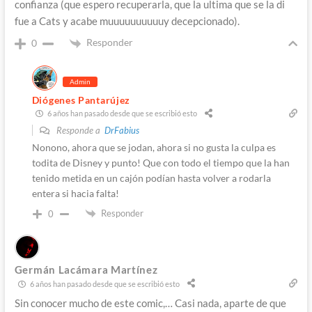
confianza (que espero recuperarla, que la ultima que se la di
fue a Cats y acabe muuuuuuuuuuy decepcionado).
Responder
0
Admin
Diógenes Pantarújez
6 años han pasado desde que se escribió esto
Responde a
DrFabius
Nonono, ahora que se jodan, ahora si no gusta la culpa es
todita de Disney y punto! Que con todo el tiempo que la han
tenido metida en un cajón podían hasta volver a rodarla
entera si hacia falta!
Responder
0
Germán Lacámara Martínez
6 años han pasado desde que se escribió esto
Sin conocer mucho de este comic,… Casi nada, aparte de que