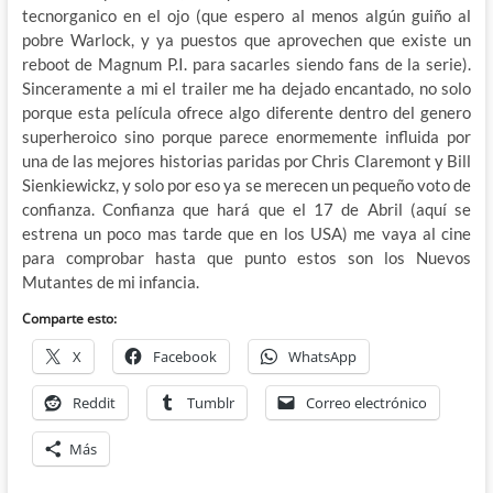
tecnorganico en el ojo (que espero al menos algún guiño al
pobre Warlock, y ya puestos que aprovechen que existe un
reboot de Magnum P.I. para sacarles siendo fans de la serie).
Sinceramente a mi el trailer me ha dejado encantado, no solo
porque esta película ofrece algo diferente dentro del genero
superheroico sino porque parece enormemente influida por
una de las mejores historias paridas por Chris Claremont y Bill
Sienkiewickz, y solo por eso ya se merecen un pequeño voto de
confianza. Confianza que hará que el 17 de Abril (aquí se
estrena un poco mas tarde que en los USA) me vaya al cine
para comprobar hasta que punto estos son los Nuevos
Mutantes de mi infancia.
Comparte esto:
X
Facebook
WhatsApp
Reddit
Tumblr
Correo electrónico
Más