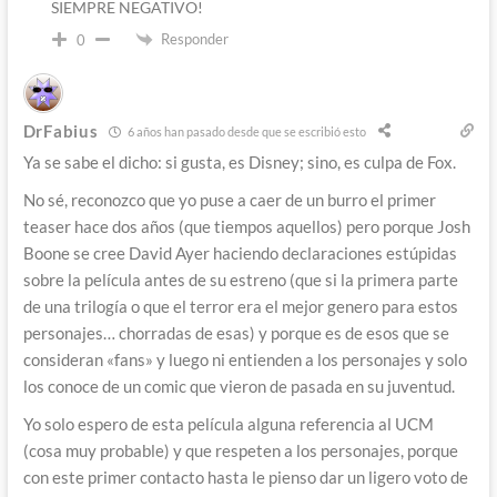
SIEMPRE NEGATIVO!
Responder
0
DrFabius
6 años han pasado desde que se escribió esto
Ya se sabe el dicho: si gusta, es Disney; sino, es culpa de Fox.
No sé, reconozco que yo puse a caer de un burro el primer
teaser hace dos años (que tiempos aquellos) pero porque Josh
Boone se cree David Ayer haciendo declaraciones estúpidas
sobre la película antes de su estreno (que si la primera parte
de una trilogía o que el terror era el mejor genero para estos
personajes… chorradas de esas) y porque es de esos que se
consideran «fans» y luego ni entienden a los personajes y solo
los conoce de un comic que vieron de pasada en su juventud.
Yo solo espero de esta película alguna referencia al UCM
(cosa muy probable) y que respeten a los personajes, porque
con este primer contacto hasta le pienso dar un ligero voto de