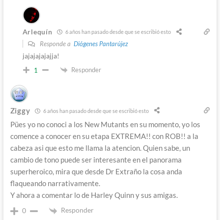
Arlequín
6 años han pasado desde que se escribió esto
Responde a
Diógenes Pantarújez
jajajajajajja!
Responder
1
Ziggy
6 años han pasado desde que se escribió esto
Pües yo no conoci a los New Mutants en su momento, yo los
comence a conocer en su etapa EXTREMA!! con ROB!! a la
cabeza asi que esto me llama la atencion. Quien sabe, un
cambio de tono puede ser interesante en el panorama
superheroico, mira que desde Dr Extraño la cosa anda
flaqueando narrativamente.
Y ahora a comentar lo de Harley Quinn y sus amigas.
Responder
0