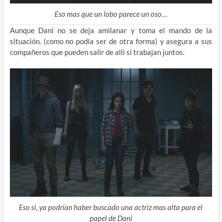
Eso mas que un lobo parece un oso…
Aunque Dani no se deja amilanar y toma el mando de la
situación. (como no podía ser de otra forma) y asegura a sus
compañeros que pueden salir de allí si trabajan juntos.
Eso si, ya podrían haber buscado una actriz mas alta para el
papel de Dani