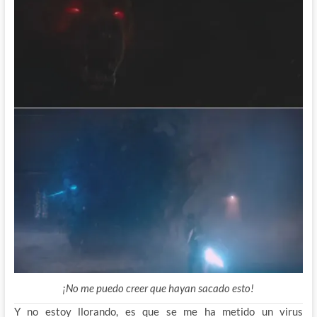
¡No me puedo creer que hayan sacado esto!
Y no estoy llorando, es que se me ha metido un virus