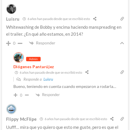
Luisru
6 años han pasado desde que se escribió esto
Whitewashing de Bobby y encima haciendo manspreading en
el trailer. ¿En qué año estamos, en 2014?
Responder
0
Admin
Diógenes Pantarújez
6 años han pasado desde que se escribió esto
Responde a
Luisru
Bueno, teniendo en cuenta cuando empezaron a rodarla…
Responder
0
Flippy McFlipe
6 años han pasado desde que se escribió esto
Uufff… mira que yo quiero que esto me guste, pero es que el