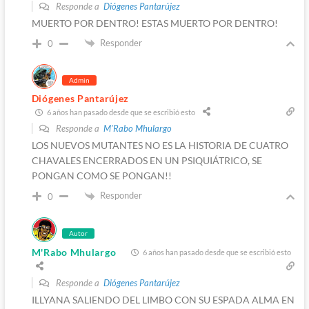
Responde a
Diógenes Pantarújez
MUERTO POR DENTRO! ESTAS MUERTO POR DENTRO!
Responder
0
Admin
Diógenes Pantarújez
6 años han pasado desde que se escribió esto
Responde a
M'Rabo Mhulargo
LOS NUEVOS MUTANTES NO ES LA HISTORIA DE CUATRO
CHAVALES ENCERRADOS EN UN PSIQUIÁTRICO, SE
PONGAN COMO SE PONGAN!!
Responder
0
Autor
M'Rabo Mhulargo
6 años han pasado desde que se escribió esto
Responde a
Diógenes Pantarújez
ILLYANA SALIENDO DEL LIMBO CON SU ESPADA ALMA EN