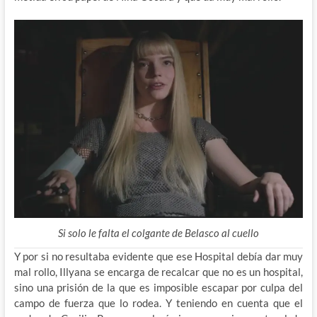
Si solo le falta el colgante de Belasco al cuello
Y por si no resultaba evidente que ese Hospital debía dar muy
mal rollo, Illyana se encarga de recalcar que no es un hospital,
sino una prisión de la que es imposible escapar por culpa del
campo de fuerza que lo rodea. Y teniendo en cuenta que el