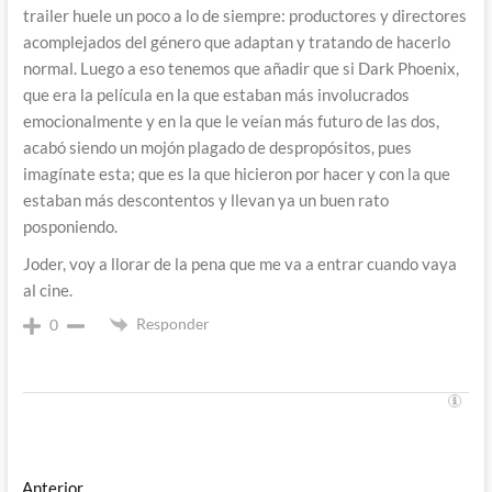
trailer huele un poco a lo de siempre: productores y directores
acomplejados del género que adaptan y tratando de hacerlo
normal. Luego a eso tenemos que añadir que si Dark Phoenix,
que era la película en la que estaban más involucrados
emocionalmente y en la que le veían más futuro de las dos,
acabó siendo un mojón plagado de despropósitos, pues
imagínate esta; que es la que hicieron por hacer y con la que
estaban más descontentos y llevan ya un buen rato
posponiendo.
Joder, voy a llorar de la pena que me va a entrar cuando vaya
al cine.
Responder
0
Entrada
Anterior