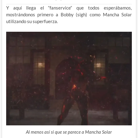
Y aquí llega el “fanservice“ que todos esperábamos,
mostrándonos primero a Bobby (sigh) como Mancha Solar
utilizando su superfuerza.
Al menos así si que se parece a Mancha Solar