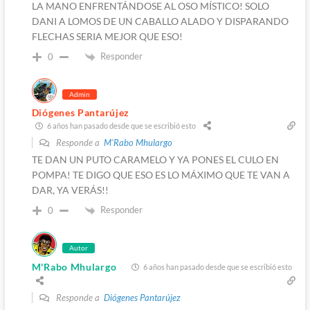
LA MANO ENFRENTÁNDOSE AL OSO MÍSTICO! SOLO
DANI A LOMOS DE UN CABALLO ALADO Y DISPARANDO
FLECHAS SERIA MEJOR QUE ESO!
Responder
0
Admin
Diógenes Pantarújez
6 años han pasado desde que se escribió esto
Responde a
M'Rabo Mhulargo
TE DAN UN PUTO CARAMELO Y YA PONES EL CULO EN
POMPA! TE DIGO QUE ESO ES LO MÁXIMO QUE TE VAN A
DAR, YA VERÁS!!
Responder
0
Autor
M'Rabo Mhulargo
6 años han pasado desde que se escribió esto
Responde a
Diógenes Pantarújez