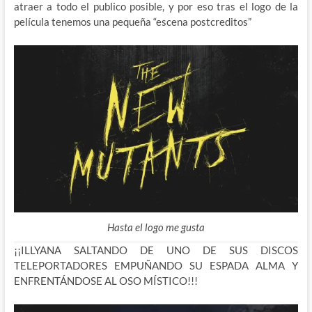
atraer a todo el publico posible, y por eso tras el logo de la
película tenemos una pequeña “escena postcreditos”
Hasta el logo me gusta
¡¡ILLYANA SALTANDO DE UNO DE SUS DISCOS
TELEPORTADORES EMPUÑANDO SU ESPADA ALMA Y
ENFRENTÁNDOSE AL OSO MÍSTICO!!!