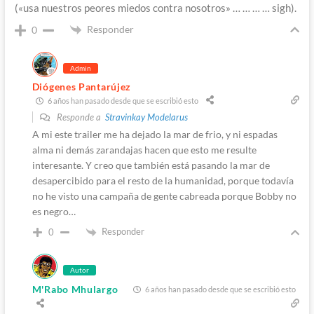
(«usa nuestros peores miedos contra nosotros» … … … … sigh).
Responder
0
Admin
Diógenes Pantarújez
6 años han pasado desde que se escribió esto
Responde a
Stravinkay Modelarus
A mi este trailer me ha dejado la mar de frio, y ni espadas
alma ni demás zarandajas hacen que esto me resulte
interesante. Y creo que también está pasando la mar de
desapercibido para el resto de la humanidad, porque todavía
no he visto una campaña de gente cabreada porque Bobby no
es negro…
Responder
0
Autor
M'Rabo Mhulargo
6 años han pasado desde que se escribió esto