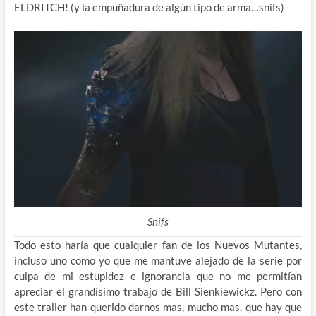
ELDRITCH! (y la empuñadura de algún tipo de arma…snifs)
Snifs
Todo esto haría que cualquier fan de los Nuevos Mutantes,
incluso uno como yo que me mantuve alejado de la serie por
culpa de mi estupidez e ignorancia que no me permitían
apreciar el grandísimo trabajo de Bill Sienkiewickz. Pero con
este trailer han querido darnos mas, mucho mas, que hay que