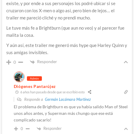
existe, y por ende a sus personajes los podré ubicar si se
cruzaron con los X-men o algo así, pero bien de lejos… el
trailer me pareció cliché y no prendí mucho.
Le tuve más fe a Brightburn (que aun no veo) y al parecer fue
malita la cosa.
Y aún así, este trailer me generó más hype que Harley Quinn y
sus amigas invisibles.
Responder
0
Admin
Diógenes Pantarújez
6 años han pasado desde que se escribió esto
Responde a
Germán Lacámara Martínez
El problema de Brightburn es que ya había salido Man of Steel
unos años antes, y Superman más chungo que ese está
complicado sacarlo!
Responder
0