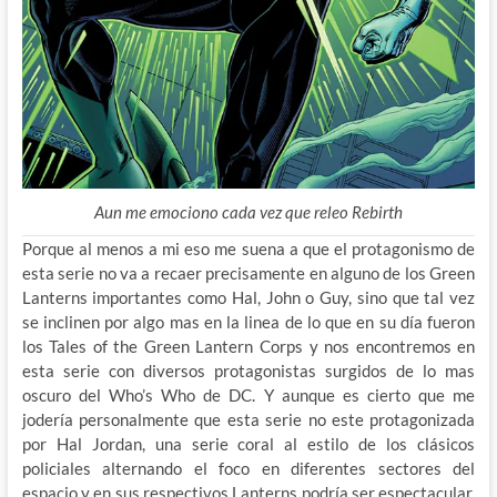
Aun me emociono cada vez que releo Rebirth
Porque al menos a mi eso me suena a que el protagonismo de
esta serie no va a recaer precisamente en alguno de los Green
Lanterns importantes como Hal, John o Guy, sino que tal vez
se inclinen por algo mas en la linea de lo que en su día fueron
los Tales of the Green Lantern Corps y nos encontremos en
esta serie con diversos protagonistas surgidos de lo mas
oscuro del Who’s Who de DC. Y aunque es cierto que me
jodería personalmente que esta serie no este protagonizada
por Hal Jordan, una serie coral al estilo de los clásicos
policiales alternando el foco en diferentes sectores del
espacio y en sus respectivos Lanterns podría ser espectacular,