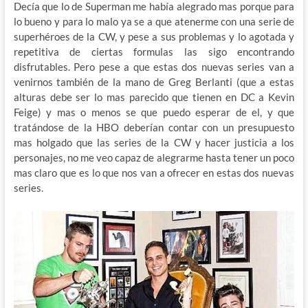
Decía que lo de Superman me había alegrado mas porque para
lo bueno y para lo malo ya se a que atenerme con una serie de
superhéroes de la CW, y pese a sus problemas y lo agotada y
repetitiva de ciertas formulas las sigo encontrando
disfrutables. Pero pese a que estas dos nuevas series van a
venirnos también de la mano de Greg Berlanti (que a estas
alturas debe ser lo mas parecido que tienen en DC a Kevin
Feige) y mas o menos se que puedo esperar de el, y que
tratándose de la HBO deberían contar con un presupuesto
mas holgado que las series de la CW y hacer justicia a los
personajes, no me veo capaz de alegrarme hasta tener un poco
mas claro que es lo que nos van a ofrecer en estas dos nuevas
series.