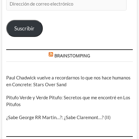
de
correo
electrónico
Suscribir
BRAINSTOMPING
Paul Chadwick vuelve a recordarnos lo que nos hace humanos
en Concrete: Stars Over Sand
Pitufo Verde y Verde Pitufo: Secretos que me encontré en Los
Pitufos
¿Sabe George RR Martin…?: ¿Sabe Claremont…? (II)