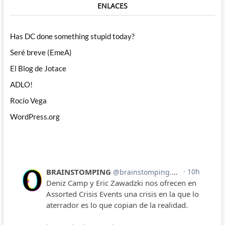
ENLACES
Has DC done something stupid today?
Seré breve (EmeA)
El Blog de Jotace
ADLO!
Rocío Vega
WordPress.org