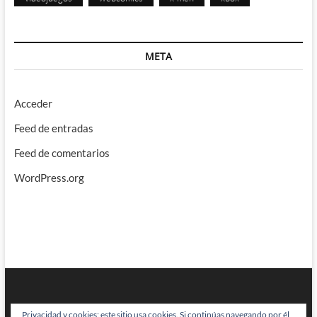
META
Acceder
Feed de entradas
Feed de comentarios
WordPress.org
Privacidad y cookies: este sitio usa cookies. Si continúas navegando por él,