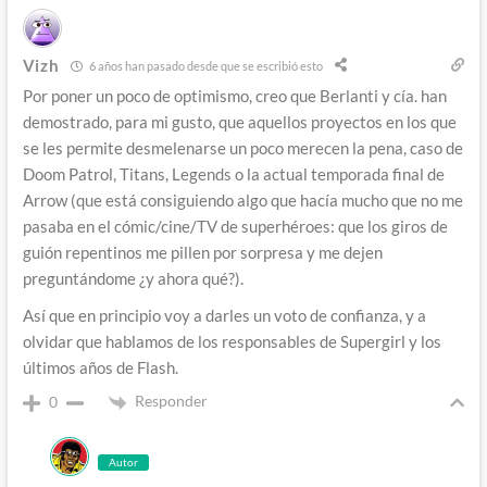
Vizh
6 años han pasado desde que se escribió esto
Por poner un poco de optimismo, creo que Berlanti y cía. han
demostrado, para mi gusto, que aquellos proyectos en los que
se les permite desmelenarse un poco merecen la pena, caso de
Doom Patrol, Titans, Legends o la actual temporada final de
Arrow (que está consiguiendo algo que hacía mucho que no me
pasaba en el cómic/cine/TV de superhéroes: que los giros de
guión repentinos me pillen por sorpresa y me dejen
preguntándome ¿y ahora qué?).
Así que en principio voy a darles un voto de confianza, y a
olvidar que hablamos de los responsables de Supergirl y los
últimos años de Flash.
Responder
0
Autor