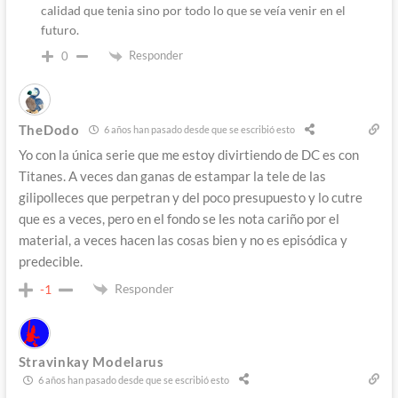
calidad que tenia sino por todo lo que se veía venir en el
futuro.
Responder
0
TheDodo
6 años han pasado desde que se escribió esto
Yo con la única serie que me estoy divirtiendo de DC es con
Titanes. A veces dan ganas de estampar la tele de las
gilipolleces que perpetran y del poco presupuesto y lo cutre
que es a veces, pero en el fondo se les nota cariño por el
material, a veces hacen las cosas bien y no es episódica y
predecible.
Responder
-1
Stravinkay Modelarus
6 años han pasado desde que se escribió esto