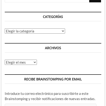
…
CATEGORÍAS
Categorías
ARCHIVOS
Archivos
RECIBE BRAINSTOMPING POR EMAIL
Introduce tu correo electrónico para suscribirte a este
Brainstomping y recibir notificaciones de nuevas entradas.
Dirección