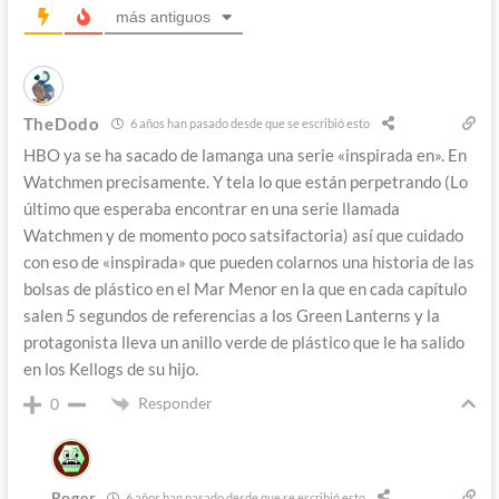
más antiguos
TheDodo
6 años han pasado desde que se escribió esto
HBO ya se ha sacado de lamanga una serie «inspirada en». En
Watchmen precisamente. Y tela lo que están perpetrando (Lo
último que esperaba encontrar en una serie llamada
Watchmen y de momento poco satsifactoria) así que cuidado
con eso de «inspirada» que pueden colarnos una historia de las
bolsas de plástico en el Mar Menor en la que en cada capítulo
salen 5 segundos de referencias a los Green Lanterns y la
protagonista lleva un anillo verde de plástico que le ha salido
en los Kellogs de su hijo.
Responder
0
Roger
6 años han pasado desde que se escribió esto