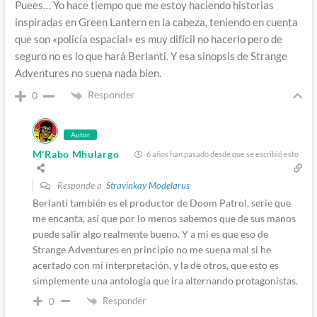
Puees… Yo hace tiempo que me estoy haciendo historias
inspiradas en Green Lantern en la cabeza, teniendo en cuenta
que son «policía espacial» es muy difícil no hacerlo pero de
seguro no es lo que hará Berlanti. Y esa sinopsis de Strange
Adventures no suena nada bien.
Responder
0
Autor
M'Rabo Mhulargo
6 años han pasado desde que se escribió esto
Responde a
Stravinkay Modelarus
Berlanti también es el productor de Doom Patrol, serie que
me encanta, así que por lo menos sabemos que de sus manos
puede salir algo realmente bueno. Y a mi es que eso de
Strange Adventures en principio no me suena mal si he
acertado con mi interpretación, y la de otros, que esto es
simplemente una antología que ira alternando protagonistas.
Responder
0