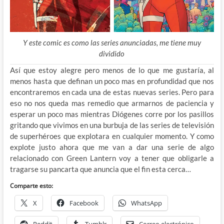
Y este comic es como las series anunciadas, me tiene muy
dividido
Así que estoy alegre pero menos de lo que me gustaría, al
menos hasta que definan un poco mas en profundidad que nos
encontraremos en cada una de estas nuevas series. Pero para
eso no nos queda mas remedio que armarnos de paciencia y
esperar un poco mas mientras Diógenes corre por los pasillos
gritando que vivimos en una burbuja de las series de televisión
de superhéroes que explotara en cualquier momento. Y como
explote justo ahora que me van a dar una serie de algo
relacionado con Green Lantern voy a tener que obligarle a
tragarse su pancarta que anuncia que el fin esta cerca…
Comparte esto:
X
Facebook
WhatsApp
Reddit
Tumblr
Correo electrónico