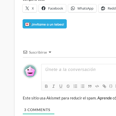
X
Facebook
WhatsApp
Redd
Suscribirse
{}
Este sitio usa Akismet para reducir el spam.
Aprende có
3
COMMENTS