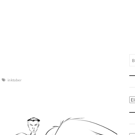
inktober
Ca