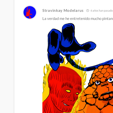
Stravinkay Modelarus
6 años han pasado 
La verdad me he entretenido mucho pintan