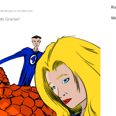
Ro
desde que se escribió esto
Wo
do. Gracias!