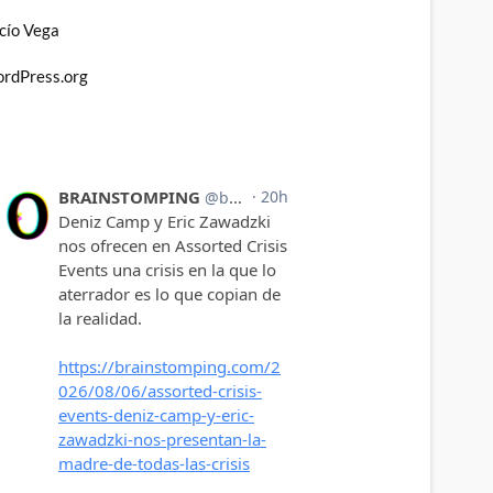
cío Vega
rdPress.org