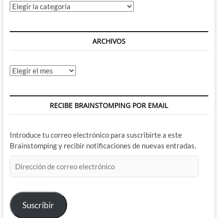
Categorías
ARCHIVOS
Archivos
RECIBE BRAINSTOMPING POR EMAIL
Introduce tu correo electrónico para suscribirte a este
Brainstomping y recibir notificaciones de nuevas entradas.
Dirección
de
correo
electrónico
Suscribir