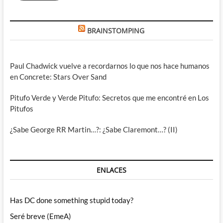
BRAINSTOMPING
Paul Chadwick vuelve a recordarnos lo que nos hace humanos
en Concrete: Stars Over Sand
Pitufo Verde y Verde Pitufo: Secretos que me encontré en Los
Pitufos
¿Sabe George RR Martin…?: ¿Sabe Claremont…? (II)
ENLACES
Has DC done something stupid today?
Seré breve (EmeA)