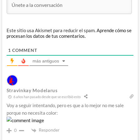
Este sitio usa Akismet para reducir el spam.
Aprende cómo se
procesan los datos de tus comentarios.
1
COMMENT
más antiguos
Stravinkay Modelarus
6 años han pasado desde que se escribió esto
Voy a seguir intentando, pero es que a lo mejor no me sale
porque no necesita color:
Responder
0