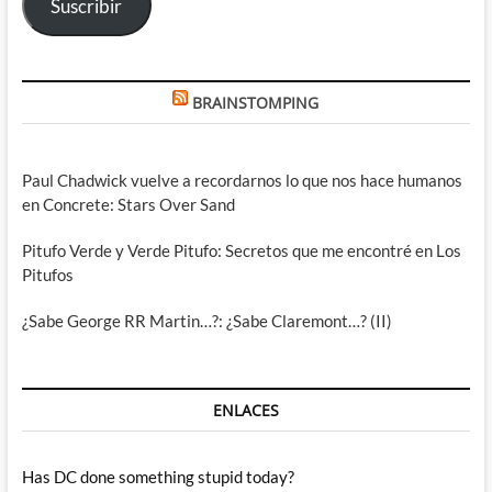
Suscribir
BRAINSTOMPING
Paul Chadwick vuelve a recordarnos lo que nos hace humanos
en Concrete: Stars Over Sand
Pitufo Verde y Verde Pitufo: Secretos que me encontré en Los
Pitufos
¿Sabe George RR Martin…?: ¿Sabe Claremont…? (II)
ENLACES
Has DC done something stupid today?