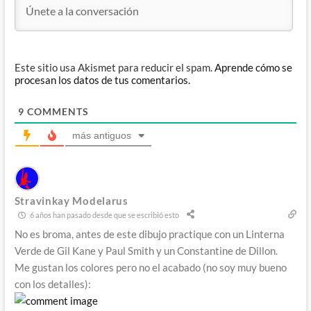
Este sitio usa Akismet para reducir el spam.
Aprende cómo se
procesan los datos de tus comentarios.
9
COMMENTS
más antiguos
Stravinkay Modelarus
6 años han pasado desde que se escribió esto
No es broma, antes de este dibujo practique con un Linterna
Verde de Gil Kane y Paul Smith y un Constantine de Dillon.
Me gustan los colores pero no el acabado (no soy muy bueno
con los detalles):