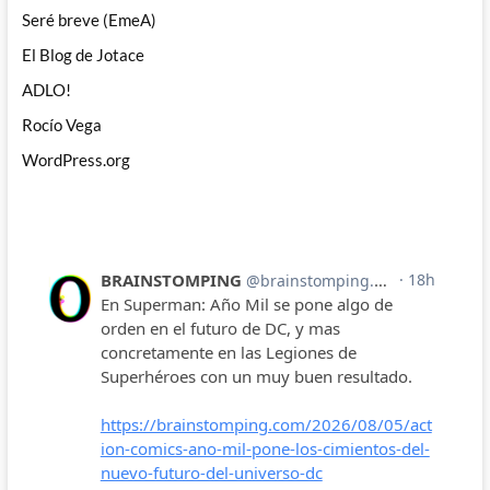
Seré breve (EmeA)
El Blog de Jotace
ADLO!
Rocío Vega
WordPress.org