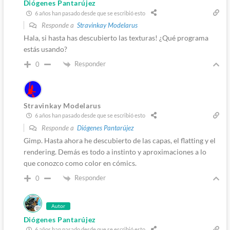
Diógenes Pantarújez
6 años han pasado desde que se escribió esto
Responde a
Stravinkay Modelarus
Hala, si hasta has descubierto las texturas! ¿Qué programa
estás usando?
Responder
0
Stravinkay Modelarus
6 años han pasado desde que se escribió esto
Responde a
Diógenes Pantarújez
Gimp. Hasta ahora he descubierto de las capas, el flatting y el
rendering. Demás es todo a instinto y aproximaciones a lo
que conozco como color en cómics.
Responder
0
Autor
Diógenes Pantarújez
6 años han pasado desde que se escribió esto