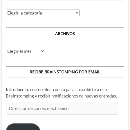
Categorías
ARCHIVOS
Archivos
RECIBE BRAINSTOMPING POR EMAIL
Introduce tu correo electrónico para suscribirte a este
Brainstomping y recibir notificaciones de nuevas entradas.
Dirección
de
correo
electrónico