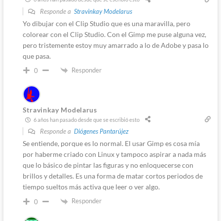
Responde a
Stravinkay Modelarus
Yo dibujar con el Clip Studio que es una maravilla, pero
colorear con el Clip Studio. Con el Gimp me puse alguna vez,
pero tristemente estoy muy amarrado a lo de Adobe y pasa lo
que pasa.
Responder
0
Stravinkay Modelarus
6 años han pasado desde que se escribió esto
Responde a
Diógenes Pantarújez
Se entiende, porque es lo normal. El usar Gimp es cosa mía
por haberme criado con Linux y tampoco aspirar a nada más
que lo básico de pintar las figuras y no enloquecerse con
brillos y detalles. Es una forma de matar cortos periodos de
tiempo sueltos más activa que leer o ver algo.
Responder
0