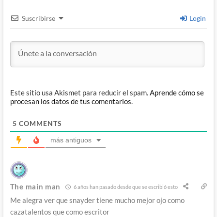
Suscribirse
Login
Este sitio usa Akismet para reducir el spam.
Aprende cómo se
procesan los datos de tus comentarios.
5
COMMENTS
más antiguos
The main man
6 años han pasado desde que se escribió esto
Me alegra ver que snayder tiene mucho mejor ojo como
cazatalentos que como escritor