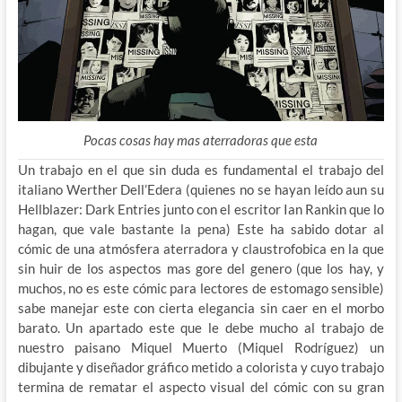
Pocas cosas hay mas aterradoras que esta
Un trabajo en el que sin duda es fundamental el trabajo del
italiano Werther Dell’Edera (quienes no se hayan leído aun su
Hellblazer: Dark Entries junto con el escritor Ian Rankin que lo
hagan, que vale bastante la pena) Este ha sabido dotar al
cómic de una atmósfera aterradora y claustrofobica en la que
sin huir de los aspectos mas gore del genero (que los hay, y
muchos, no es este cómic para lectores de estomago sensible)
sabe manejar este con cierta elegancia sin caer en el morbo
barato. Un apartado este que le debe mucho al trabajo de
nuestro paisano Miquel Muerto (Miquel Rodríguez) un
dibujante y diseñador gráfico metido a colorista y cuyo trabajo
termina de rematar el aspecto visual del cómic con su gran