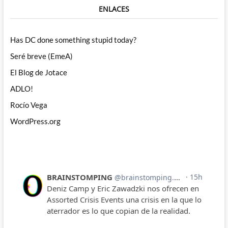
ENLACES
Has DC done something stupid today?
Seré breve (EmeA)
El Blog de Jotace
ADLO!
Rocío Vega
WordPress.org