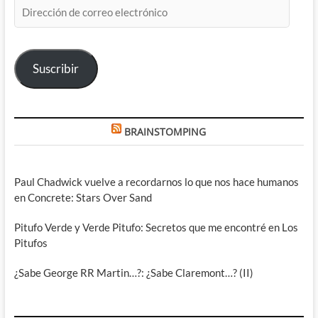
Dirección
de
correo
electrónico
Suscribir
BRAINSTOMPING
Paul Chadwick vuelve a recordarnos lo que nos hace humanos
en Concrete: Stars Over Sand
Pitufo Verde y Verde Pitufo: Secretos que me encontré en Los
Pitufos
¿Sabe George RR Martin…?: ¿Sabe Claremont…? (II)