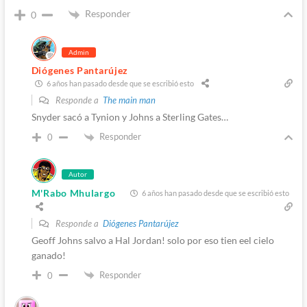
Responder
0
Admin
Diógenes Pantarújez
6 años han pasado desde que se escribió esto
Responde a
The main man
Snyder sacó a Tynion y Johns a Sterling Gates…
Responder
0
Autor
M'Rabo Mhulargo
6 años han pasado desde que se escribió esto
Responde a
Diógenes Pantarújez
Geoff Johns salvo a Hal Jordan! solo por eso tien eel cielo
ganado!
Responder
0