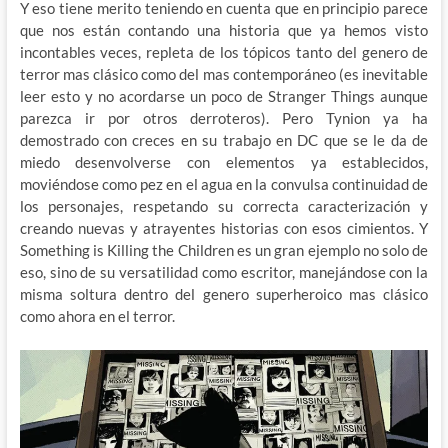
Y eso tiene merito teniendo en cuenta que en principio parece
que nos están contando una historia que ya hemos visto
incontables veces, repleta de los tópicos tanto del genero de
terror mas clásico como del mas contemporáneo (es inevitable
leer esto y no acordarse un poco de Stranger Things aunque
parezca ir por otros derroteros). Pero Tynion ya ha
demostrado con creces en su trabajo en DC que se le da de
miedo desenvolverse con elementos ya establecidos,
moviéndose como pez en el agua en la convulsa continuidad de
los personajes, respetando su correcta caracterización y
creando nuevas y atrayentes historias con esos cimientos. Y
Something is Killing the Children es un gran ejemplo no solo de
eso, sino de su versatilidad como escritor, manejándose con la
misma soltura dentro del genero superheroico mas clásico
como ahora en el terror.