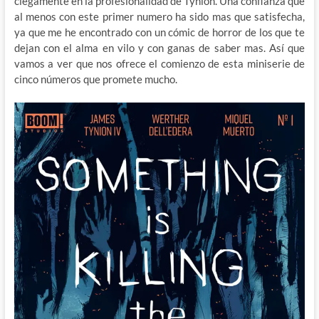
ciegamente en la profesionalidad de Tynion. Una confianza que
al menos con este primer numero ha sido mas que satisfecha,
ya que me he encontrado con un cómic de horror de los que te
dejan con el alma en vilo y con ganas de saber mas. Así que
vamos a ver que nos ofrece el comienzo de esta miniserie de
cinco números que promete mucho.