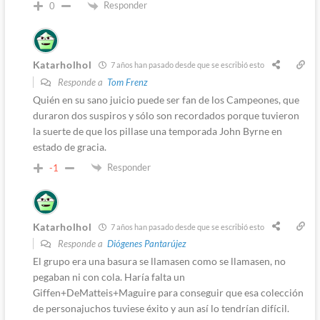
Responder
0
Katarholhol
7 años han pasado desde que se escribió esto
Responde a
Tom Frenz
Quién en su sano juicio puede ser fan de los Campeones, que
duraron dos suspiros y sólo son recordados porque tuvieron
la suerte de que los pillase una temporada John Byrne en
estado de gracia.
Responder
-1
Katarholhol
7 años han pasado desde que se escribió esto
Responde a
Diógenes Pantarújez
El grupo era una basura se llamasen como se llamasen, no
pegaban ni con cola. Haría falta un
Giffen+DeMatteis+Maguire para conseguir que esa colección
de personajuchos tuviese éxito y aun así lo tendrían difícil.