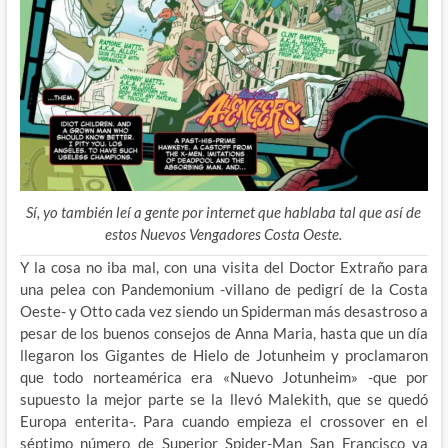
Sí, yo también leí a gente por internet que hablaba tal que así de
estos Nuevos Vengadores Costa Oeste.
Y la cosa no iba mal, con una visita del Doctor Extraño para
una pelea con Pandemonium -villano de pedigrí de la Costa
Oeste- y Otto cada vez siendo un Spiderman más desastroso a
pesar de los buenos consejos de Anna Maria, hasta que un día
llegaron los Gigantes de Hielo de Jotunheim y proclamaron
que todo norteamérica era «Nuevo Jotunheim» -que por
supuesto la mejor parte se la llevó Malekith, que se quedó
Europa enterita-. Para cuando empieza el crossover en el
séptimo número de Superior Spider-Man San Francisco ya