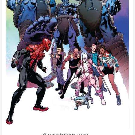
Si es que le tienen manía…