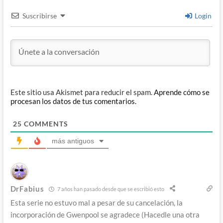
Suscribirse
Login
Este sitio usa Akismet para reducir el spam.
Aprende cómo se
procesan los datos de tus comentarios.
25
COMMENTS
más antiguos
DrFabius
7 años han pasado desde que se escribió esto
Esta serie no estuvo mal a pesar de su cancelación, la
incorporación de Gwenpool se agradece (Hacedle una otra