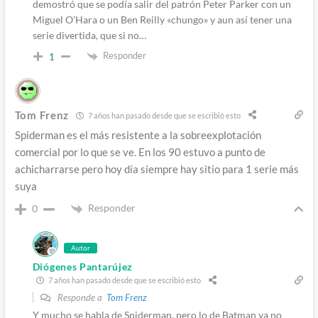
demostró que se podía salir del patrón Peter Parker con un
Miguel O’Hara o un Ben Reilly «chungo» y aun así tener una
serie divertida, que si no…
Responder
1
Tom Frenz
7 años han pasado desde que se escribió esto
Spiderman es el más resistente a la sobreexplotación
comercial por lo que se ve. En los 90 estuvo a punto de
achicharrarse pero hoy día siempre hay sitio para 1 serie más
suya
Responder
0
Autor
Diógenes Pantarújez
7 años han pasado desde que se escribió esto
Responde a
Tom Frenz
Y mucho se habla de Spiderman, pero lo de Batman ya no