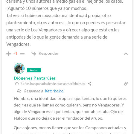
carisma y unos autores a medio gas en el mejor de los casos.
¡Aguantó 10 números que ya son muchos!
Tal vez si hubiesen buscado una identidad propia, otro
planteamiento, otros autores… lo que no puedes es presentar
una serie de Los Vengadores y ofrecer algo que está en las
antípodas de lo que la gente demanda a una serie de
Vengadores.
Responder
-1
Autor
Diógenes Pantarújez
7 años han pasado desde que se escribió esto
Responde a
Katarholhol
Hombre, una identidad propia si que tenían, lo que tu quieres
decir es que se llamen como quieran, pero no Vengadores. Y
algo de Vengadores si que tenían, que por ahí estaba Ojo de
Halcón que no deja de ser el fundador del grupo.
Que cojones, menos tienen que ver los Campeones actuales y