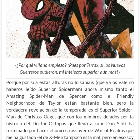
«¿Por qué villano empiezo? ¡Pues por Terrax, si los Nuevos
Guerreros pudieron, mi intelecto superior aún más!»
Porque por si a estas alturas no lo sabíais (que ya os vale no
haberos leído Superior Spiderman) ahora mismo tanto el
Amazing Spider-Man de Spencer como el Friendly
Neighborhood de Taylor están bastante bien, pero la
verdadera revelación de
la temporada es el Superior Spider-
Man de Christos Gage, que con los mimbres dejados por la
historia del Doctor Octopus que llevó a cabo Dan Slott ha
terminado por hacer el único crossover de War of Realms que
me ha gustado -el de X-Men tampoco está mal, pero en eso soy