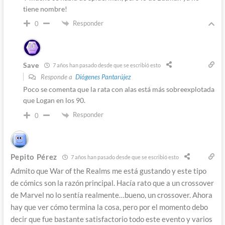
tiene nombre!
Responder
0
Save
7 años han pasado desde que se escribió esto
Responde a
Diógenes Pantarújez
Poco se comenta que la rata con alas está más sobreexplotada
que Logan en los 90.
Responder
0
Pepito Pérez
7 años han pasado desde que se escribió esto
Admito que War of the Realms me está gustando y este tipo
de cómics son la razón principal. Hacía rato que a un crossover
de Marvel no lo sentía realmente…bueno, un crossover. Ahora
hay que ver cómo termina la cosa, pero por el momento debo
decir que fue bastante satisfactorio todo este evento y varios