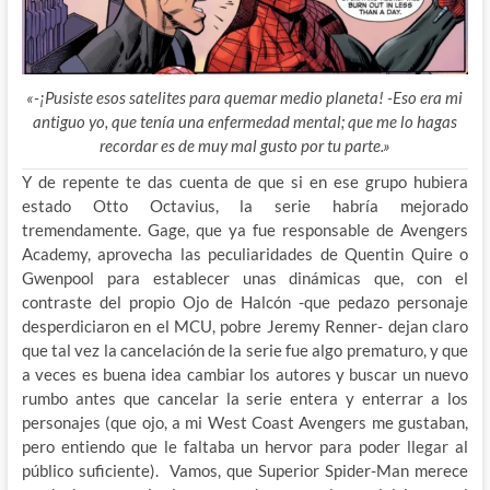
«-¡Pusiste esos satelites para quemar medio planeta! -Eso era mi
antiguo yo, que tenía una enfermedad mental; que me lo hagas
recordar es de muy mal gusto por tu parte.»
Y de repente te das cuenta de que si en ese grupo hubiera
estado Otto Octavius, la serie habría mejorado
tremendamente. Gage, que ya fue responsable de Avengers
Academy, aprovecha las peculiaridades de Quentin Quire o
Gwenpool para establecer unas dinámicas que, con el
contraste del propio Ojo de Halcón -que pedazo personaje
desperdiciaron en el MCU, pobre Jeremy Renner- dejan claro
que tal vez la cancelación de la serie fue algo prematuro, y que
a veces es buena idea cambiar los autores y buscar un nuevo
rumbo antes que cancelar la serie entera y enterrar a los
personajes (que ojo, a mi West Coast Avengers me gustaban,
pero entiendo que le faltaba un hervor para poder llegar al
público suficiente). Vamos, que Superior Spider-Man merece