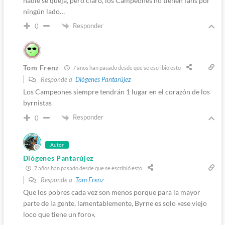
nadie se queja, pero claro, los Campeones no tienen fans por
ningún lado…
Responder
0
Tom Frenz
7 años han pasado desde que se escribió esto
Responde a
Diógenes Pantarújez
Los Campeones siempre tendrán 1 lugar en el corazón de los
byrnistas
Responder
0
Autor
Diógenes Pantarújez
7 años han pasado desde que se escribió esto
Responde a
Tom Frenz
Que los pobres cada vez son menos porque para la mayor
parte de la gente, lamentablemente, Byrne es solo «ese viejo
loco que tiene un foro».