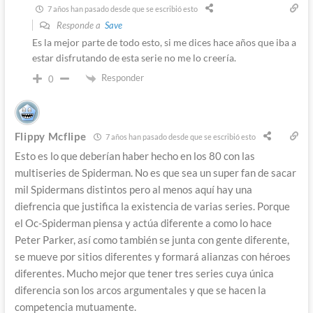
7 años han pasado desde que se escribió esto
Responde a
Save
Es la mejor parte de todo esto, si me dices hace años que iba a
estar disfrutando de esta serie no me lo creería.
Responder
0
Flippy Mcflipe
7 años han pasado desde que se escribió esto
Esto es lo que deberían haber hecho en los 80 con las
multiseries de Spiderman. No es que sea un super fan de sacar
mil Spidermans distintos pero al menos aquí hay una
diefrencia que justifica la existencia de varias series. Porque
el Oc-Spiderman piensa y actúa diferente a como lo hace
Peter Parker, así como también se junta con gente diferente,
se mueve por sitios diferentes y formará alianzas con héroes
diferentes. Mucho mejor que tener tres series cuya única
diferencia son los arcos argumentales y que se hacen la
competencia mutuamente.