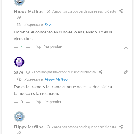
Flippy Mcflipe
7 años han pasado desde que se escribió esto
Responde a
Save
Hombre, el concepto en sí no es lo enajenado. Lo es la
ejecución.
Responder
1
Save
7 años han pasado desde que se escribió esto
Responde a
Flippy Mcflipe
Eso es la trama, y la trama aunque no es la idea básica
tampoco es la ejecución.
Responder
0
Flippy Mcflipe
7 años han pasado desde que se escribió esto