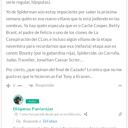
serie regular, hijoputas).
Yo de Spiderman aún estoy impaciente por saber la próxima
semana quién es ese nuevo villano que le está jodiendo en las
sombras. Ya hay quién especula que es o Carlie Cooper, Betty
Brant, el padre de Felicia o uno de los clones de La
Conspiración del CLon, e incluso algún villano de la etapa
noventera para recordarnos que esa (nefasta) etapa aún es
canon; Bounty (por la gabardina roja), Spidercide, un Carroña,
Judas Traveller, Jonathan Caesar Scrier…
Por cierto, ¿que opinan del final de Cazado? Lo único que no me
gusto es que le hicieron un Fat Tony a Kraven…
Responder
0
Autor
Diógenes Pantarújez
7 años han pasado desde que se escribió esto
Responde a
DrFabius