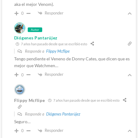
aka el mejor Venom).
Responder
0
Autor
Diógenes Pantarújez
7 años han pasado desde que se escribió esto
Responde a
Flippy Mcflipe
Tengo pendiente el Veneno de Donny Cates, que dicen que es
mejor que Watchmen…
Responder
0
Flippy Mcflipe
7 años han pasado desde que se escribió esto
Responde a
Diógenes Pantarújez
Seguro…
Responder
0