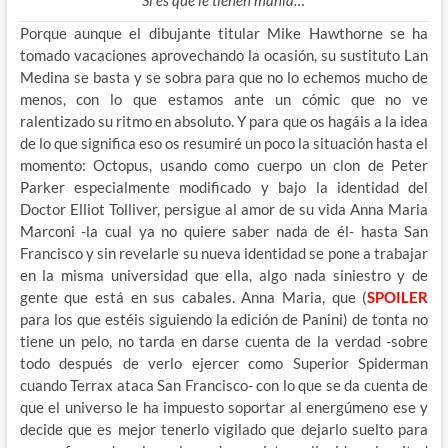
Porque aunque el dibujante titular Mike Hawthorne se ha
tomado vacaciones aprovechando la ocasión, su sustituto Lan
Medina se basta y se sobra para que no lo echemos mucho de
menos, con lo que estamos ante un cómic que no ve
ralentizado su ritmo en absoluto. Y para que os hagáis a la idea
de lo que significa eso os resumiré un poco la situación hasta el
momento: Octopus, usando como cuerpo un clon de Peter
Parker especialmente modificado y bajo la identidad del
Doctor Elliot Tolliver, persigue al amor de su vida Anna Maria
Marconi -la cual ya no quiere saber nada de él- hasta San
Francisco y sin revelarle su nueva identidad se pone a trabajar
en la misma universidad que ella, algo nada siniestro y de
gente que está en sus cabales. Anna Maria, que (
SPOILER
para los que estéis siguiendo la edición de Panini) de tonta no
tiene un pelo, no tarda en darse cuenta de la verdad -sobre
todo después de verlo ejercer como Superior Spiderman
cuando Terrax ataca San Francisco- con lo que se da cuenta de
que el universo le ha impuesto soportar al energúmeno ese y
decide que es mejor tenerlo vigilado que dejarlo suelto para