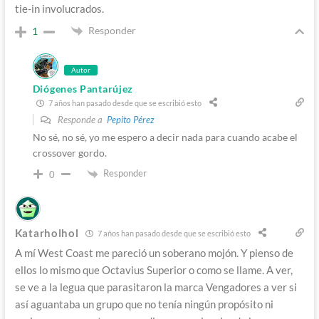
tie-in involucrados.
Responder
1
Autor
Diógenes Pantarújez
7 años han pasado desde que se escribió esto
Responde a
Pepito Pérez
No sé, no sé, yo me espero a decir nada para cuando acabe el
crossover gordo.
Responder
0
Katarholhol
7 años han pasado desde que se escribió esto
A mí West Coast me pareció un soberano mojón. Y pienso de
ellos lo mismo que Octavius Superior o como se llame. A ver,
se ve a la legua que parasitaron la marca Vengadores a ver si
así aguantaba un grupo que no tenía ningún propósito ni