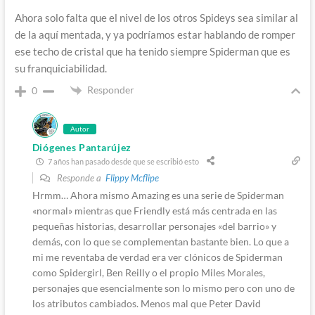
Ahora solo falta que el nivel de los otros Spideys sea similar al
de la aquí mentada, y ya podríamos estar hablando de romper
ese techo de cristal que ha tenido siempre Spiderman que es
su franquiciabilidad.
Responder
0
Autor
Diógenes Pantarújez
7 años han pasado desde que se escribió esto
Responde a
Flippy Mcflipe
Hrmm… Ahora mismo Amazing es una serie de Spiderman
«normal» mientras que Friendly está más centrada en las
pequeñas historias, desarrollar personajes «del barrio» y
demás, con lo que se complementan bastante bien. Lo que a
mi me reventaba de verdad era ver clónicos de Spiderman
como Spidergirl, Ben Reilly o el propio Miles Morales,
personajes que esencialmente son lo mismo pero con uno de
los atributos cambiados. Menos mal que Peter David