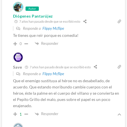
Autor
Diógenes Pantarújez
7 años han pasado desde que se escribió esto
Responde a
Flippy Mcflipe
Te tienes que reír porque es comedia!
Responder
0
Save
7 años han pasado desde que se escribió esto
Responde a
Flippy Mcflipe
Que el enemigo sustituya al héroe no es desabellado, de
acuerdo. Que estando moribundo cambie cuerpos con el
héroe, éste la palme en el cuerpo del villano y se convierta en
el Pepito Grillo del malo, pues sobre el papel es un poco
enajenado.
Responder
1