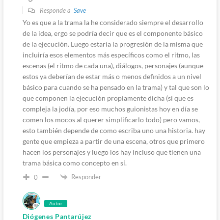
Responde a
Save
Yo es que a la trama la he considerado siempre el desarrollo
de la idea, ergo se podría decir que es el componente básico
de la ejecución. Luego estaría la progresión de la misma que
incluiría esos elementos más específicos como el ritmo, las
escenas (el ritmo de cada una), diálogos, personajes (aunque
estos ya deberían de estar más o menos definidos a un nivel
básico para cuando se ha pensado en la trama) y tal que son lo
que componen la ejecución propiamente dicha (si que es
compleja la jodía, por eso muchos guionistas hoy en día se
comen los mocos al querer simplificarlo todo) pero vamos,
esto también depende de como escriba uno una historia. hay
gente que empieza a partir de una escena, otros que primero
hacen los personajes y luego los hay incluso que tienen una
trama básica como concepto en sí.
Responder
0
Autor
Diógenes Pantarújez