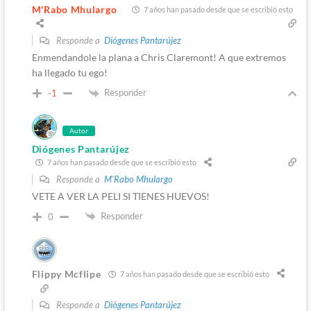
M'Rabo Mhulargo
7 años han pasado desde que se escribió esto
Responde a
Diógenes Pantarújez
Enmendandole la plana a Chris Claremont! A que extremos
ha llegado tu ego!
Responder
-1
Autor
Diógenes Pantarújez
7 años han pasado desde que se escribió esto
Responde a
M'Rabo Mhulargo
VETE A VER LA PELI SI TIENES HUEVOS!
Responder
0
Flippy Mcflipe
7 años han pasado desde que se escribió esto
Responde a
Diógenes Pantarújez