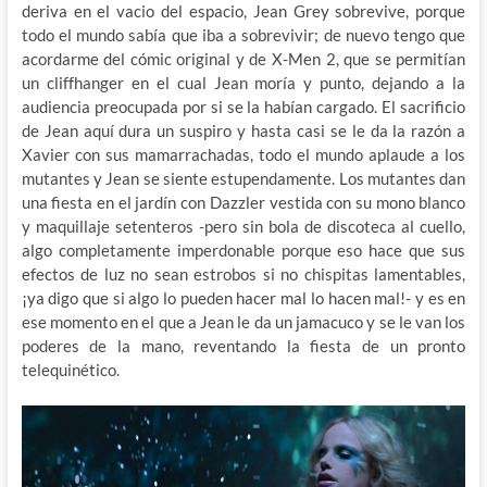
deriva en el vacio del espacio, Jean Grey sobrevive, porque
todo el mundo sabía que iba a sobrevivir; de nuevo tengo que
acordarme del cómic original y de X-Men 2, que se permitían
un cliffhanger en el cual Jean moría y punto, dejando a la
audiencia preocupada por si se la habían cargado. El sacrificio
de Jean aquí dura un suspiro y hasta casi se le da la razón a
Xavier con sus mamarrachadas, todo el mundo aplaude a los
mutantes y Jean se siente estupendamente. Los mutantes dan
una fiesta en el jardín con Dazzler vestida con su mono blanco
y maquillaje setenteros -pero sin bola de discoteca al cuello,
algo completamente imperdonable porque eso hace que sus
efectos de luz no sean estrobos si no chispitas lamentables,
¡ya digo que si algo lo pueden hacer mal lo hacen mal!- y es en
ese momento en el que a Jean le da un jamacuco y se le van los
poderes de la mano, reventando la fiesta de un pronto
telequinético.