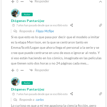
Responder
0
Autor
Diógenes Pantarújez
7 años han pasado desde que se escribió esto
Responde a
Flippy Mcflipe
Si es que esto es lo que pasa por decir que el modelo a imitar
es la etapa Morrison, en la que se centraron tanto en
Emma/Scott/Logan que ahora llega el personal a la serie y se
cree que puede centrarse en uno de esos e ignorar al resto. Y
si eso están haciendo en los cómics, imagínate en las películas
que tienen solo dos horas y no 24 páginas cada mes…
Responder
0
Autor
Diógenes Pantarújez
7 años han pasado desde que se escribió esto
Responde a
carlos
Lo curioso es que a mi me apasiona la ciencia ficción, pero