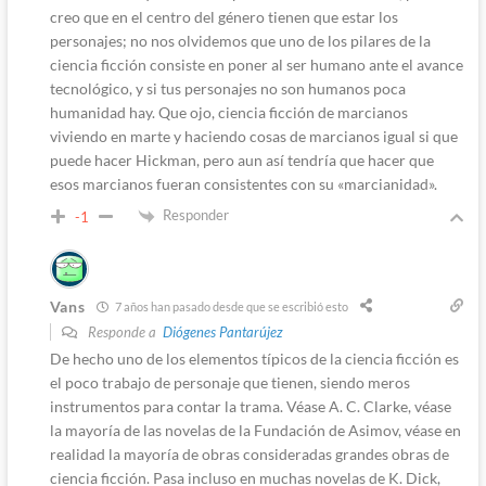
creo que en el centro del género tienen que estar los
personajes; no nos olvidemos que uno de los pilares de la
ciencia ficción consiste en poner al ser humano ante el avance
tecnológico, y si tus personajes no son humanos poca
humanidad hay. Que ojo, ciencia ficción de marcianos
viviendo en marte y haciendo cosas de marcianos igual si que
puede hacer Hickman, pero aun así tendría que hacer que
esos marcianos fueran consistentes con su «marcianidad».
Responder
-1
Vans
7 años han pasado desde que se escribió esto
Responde a
Diógenes Pantarújez
De hecho uno de los elementos típicos de la ciencia ficción es
el poco trabajo de personaje que tienen, siendo meros
instrumentos para contar la trama. Véase A. C. Clarke, véase
la mayoría de las novelas de la Fundación de Asimov, véase en
realidad la mayoría de obras consideradas grandes obras de
ciencia ficción. Pasa incluso en muchas novelas de K. Dick,