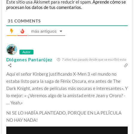
Este sitio usa Akismet para reducir el spam.
Aprende cómo se
procesan los datos de tus comentarios.
31
COMMENTS
más antiguos
Autor
Diógenes Pantarújez
7 años han pasado desde que se escribió esto
Aquí el señor Kinberg justificando X-Men 3 «el mundo no
estaba listo para la saga de Fénix Oscura, era antes de The
Dark Knight, antes de películas más oscuras e interesantes». Y
lo mejor: «-¿Veremos algo de la amistad entre Jean y Ororo? -
… Yeah.»
NI SE LO HABÍA PLANTEADO, PORQUE EN LA PELÍCULA
NO HAY NADA!