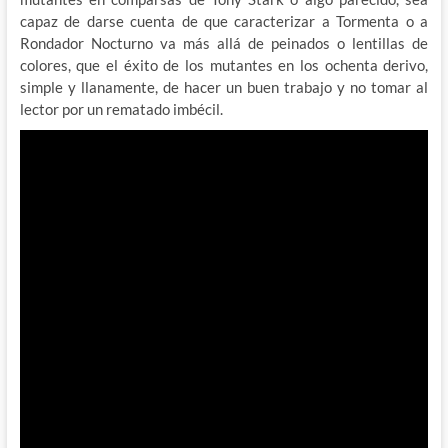
capaz de darse cuenta de que caracterizar a Tormenta o a
Rondador Nocturno va más allá de peinados o lentillas de
colores, que el éxito de los mutantes en los ochenta derivo,
simple y llanamente, de hacer un buen trabajo y no tomar al
lector por un rematado imbécil.