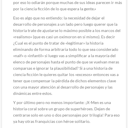
por eso lo odiarán porque muchas de sus ideas parecen ir más
por la ciencia ficción de lo que espera la gente.»
Eso es algo que no entiendo: la necesidad de dejar el
desarrollo de personajes a un lado pero luego querer que la
historia trate de ajustarse lo máximo posible a los marcos del
«realismo» (que es casi un oxímoron en sí mismo). Es decir
¿Cual es el punto de tratar de «legitimar» la historia
eliminando de forma arbitraria todo lo que sea considerado
«naif» o «infantil» si luego vas a simplificar a la mayoría del
elenco de personajes hasta el punto de que se vuelvan meras
comparsas e ignorar la plausibilidad? Si a una historia de
ciencia ficción le quieres quitar los «excesos» entonces vas a
tener que compensar la pérdida de dichos elementos clave
con una mayor atención al desarrollo de personajes y las
dinámicas entre estos.
Y por último pero no menos importante: ¡X-Men es una
historia coral sobre un grupo de superhéroes. Dejen de
centrarse solo en uno o dos personajes por trilogía! Para eso
ya hay otras franquicias con héroe solitario.