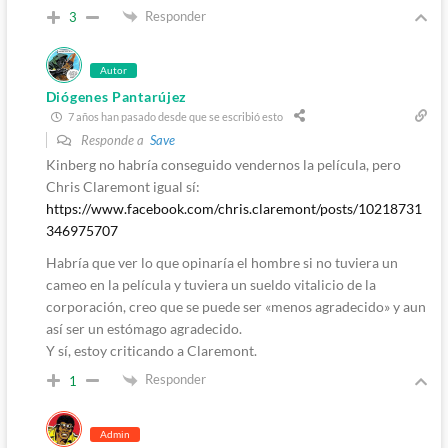
Responder
3
Autor
Diógenes Pantarújez
7 años han pasado desde que se escribió esto
Responde a
Save
Kinberg no habría conseguido vendernos la película, pero
Chris Claremont igual sí:
https://www.facebook.com/chris.claremont/posts/10218731
346975707
Habría que ver lo que opinaría el hombre si no tuviera un
cameo en la película y tuviera un sueldo vitalicio de la
corporación, creo que se puede ser «menos agradecido» y aun
así ser un estómago agradecido.
Y sí, estoy criticando a Claremont.
Responder
1
Admin