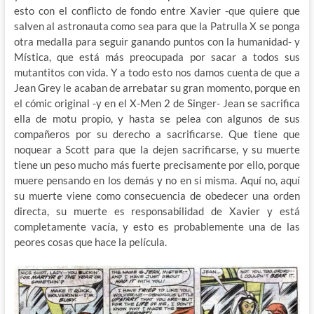
esto con el conflicto de fondo entre Xavier -que quiere que
salven al astronauta como sea para que la Patrulla X se ponga
otra medalla para seguir ganando puntos con la humanidad- y
Mística, que está más preocupada por sacar a todos sus
mutantitos con vida. Y a todo esto nos damos cuenta de que a
Jean Grey le acaban de arrebatar su gran momento, porque en
el cómic original -y en el X-Men 2 de Singer- Jean se sacrifica
ella de motu propio, y hasta se pelea con algunos de sus
compañeros por su derecho a sacrificarse. Que tiene que
noquear a Scott para que la dejen sacrificarse, y su muerte
tiene un peso mucho más fuerte precisamente por ello, porque
muere pensando en los demás y no en si misma. Aquí no, aquí
su muerte viene como consecuencia de obedecer una orden
directa, su muerte es responsabilidad de Xavier y está
completamente vacía, y esto es probablemente una de las
peores cosas que hace la película.