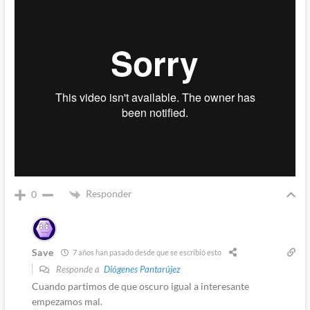
Responder
0
Save
7 años han pasado desde que se escribió esto
Responde a
Diógenes Pantarújez
Cuando partimos de que oscuro igual a interesante
empezamos mal.