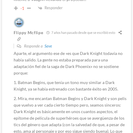
Responder
-1
Flippy Mcflipe
7 años han pasado desde que se escribió esto
Responde a
Save
Aparte, el argumento ese de «es que Dark Knight todavía no
había salido. La gente no estaba preparada para una
adaptación fiel de la saga de Dark Phoenix» no se sostiene
porque:
1. Batman Begins, que tenía un tono muy similar a Dark
Knight, ya se había estrenado con bastante éxito en 2005.
2. Mira, me encantan Batman Begins y Dark Knight y son pelis
que vuelvo a ver cada cierto tiempo pero, seamos sinceros:
Dark Knight es básicamente en unos cuantos aspectos, el
epítome de película de superhéroes que se avergüenza de los
tics del género que adapta (con la salvedad de que, a pesar de
esto, ama al personaje y por eso sigue siendo buena). Lo que