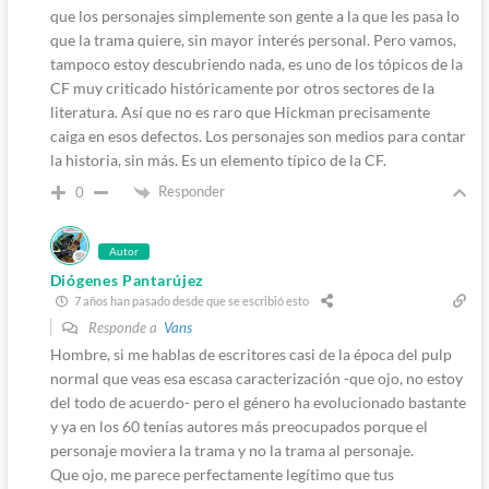
que los personajes simplemente son gente a la que les pasa lo
que la trama quiere, sin mayor interés personal. Pero vamos,
tampoco estoy descubriendo nada, es uno de los tópicos de la
CF muy criticado históricamente por otros sectores de la
literatura. Así que no es raro que Hickman precisamente
caiga en esos defectos. Los personajes son medios para contar
la historia, sin más. Es un elemento típico de la CF.
Responder
0
Autor
Diógenes Pantarújez
7 años han pasado desde que se escribió esto
Responde a
Vans
Hombre, si me hablas de escritores casi de la época del pulp
normal que veas esa escasa caracterización -que ojo, no estoy
del todo de acuerdo- pero el género ha evolucionado bastante
y ya en los 60 tenías autores más preocupados porque el
personaje moviera la trama y no la trama al personaje.
Que ojo, me parece perfectamente legítimo que tus