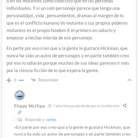
o en los mutantes como colectivo que en las personas
individuales. Y si un solo personaje parece que tenga una
personalidad , vida , pensamientos, dramas al margen de lo
que es el conflicto humano Vs mutante o sus propios poderes
mutantes es el propio fandom X el primero en odiarlo y
empezar a hechar mierda de ese personaje.
En parte por eso creo que a la gente le gustará Hickman, que
nunca ha sido un autor de personajes y en parte también creo
por eso lo odiarán porque muchas de sus ideas parecen ir más
por la ciencia ficción de lo que espera la gente.
Responder
0
Flippy Mcflipe
7 años han pasado desde que se escribió esto
Responde a
carlos
«En parte por eso creo que a la gente le gustará Hickman, que
nunca ha sido un autor de personajes y en parte también creo