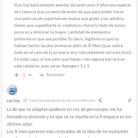
hizo fue básicamente asentar durante unos 4 años esa especie
de creencia que ya venía de antes de que para poder hacer
una película de superhéroes buena que guste a los adultos,
tienes que supeditarte al «realismo», llenarlo todo de tonos
oscuros y eliminar la mayor cantidad de elementos
pintorescos que sea posible. Es decir, legitimo lo que ya
habían hecho las dos primeras pelis de X-Men (que, sobre
todo en el caso de la primera, era ridículamente seria en tono)
En todo caso, si hay pelis que hayan roto alguna barrera en
este respecto, esas serán Avengers 1 y 3.
Responder
-1
carlos
7 años han pasado desde que se escribió esto
Lo de que se adapten poderes en vez de personajes me ha
llamado la atencion y es que se ve mucho en la franquica en los
ultimos años.
Los X-men parecen más centrados de la idea de los mutantes