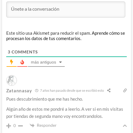
Este sitio usa Akismet para reducir el spam.
Aprende cómo se
procesan los datos de tus comentarios.
3
COMMENTS
más antiguos
Zatannasay
7 años han pasado desde que se escribió esto
Pues descubrimiento que me has hecho.
Algún año de estos me pondré a leerlo. A ver si en mis visitas
por tiendas de segunda mano voy encontrandolos.
Responder
0