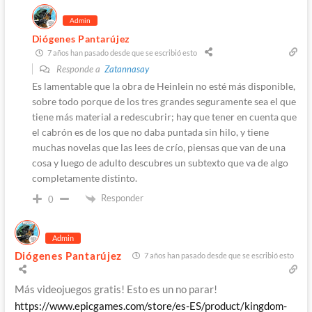
Admin
Diógenes Pantarújez
7 años han pasado desde que se escribió esto
Responde a
Zatannasay
Es lamentable que la obra de Heinlein no esté más disponible,
sobre todo porque de los tres grandes seguramente sea el que
tiene más material a redescubrir; hay que tener en cuenta que
el cabrón es de los que no daba puntada sin hilo, y tiene
muchas novelas que las lees de crío, piensas que van de una
cosa y luego de adulto descubres un subtexto que va de algo
completamente distinto.
Responder
0
Admin
Diógenes Pantarújez
7 años han pasado desde que se escribió esto
Más videojuegos gratis! Esto es un no parar!
https://www.epicgames.com/store/es-ES/product/kingdom-