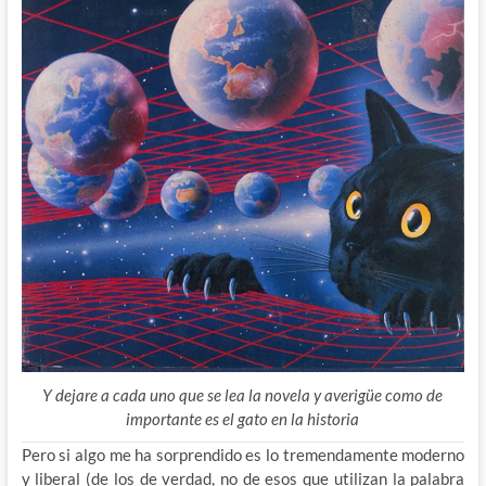
Y dejare a cada uno que se lea la novela y averigüe como de
importante es el gato en la historia
Pero si algo me ha sorprendido es lo tremendamente moderno
y liberal (de los de verdad, no de esos que utilizan la palabra