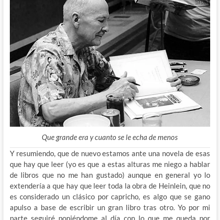
Que grande era y cuanto se le echa de menos
Y resumiendo, que de nuevo estamos ante una novela de esas
que hay que leer (yo es que a estas alturas me niego a hablar
de libros que no me han gustado) aunque en general yo lo
extendería a que hay que leer toda la obra de Heinlein, que no
es considerado un clásico por capricho, es algo que se gano
apulso a base de escribir un gran libro tras otro. Yo por mi
parte seguiré poniéndome al día con lo que me queda por