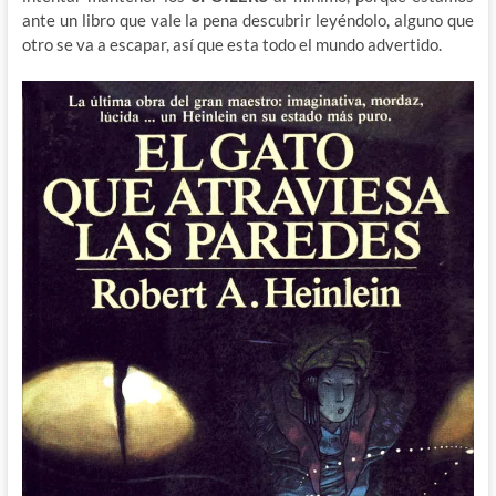
ante un libro que vale la pena descubrir leyéndolo, alguno que
otro se va a escapar, así que esta todo el mundo advertido.