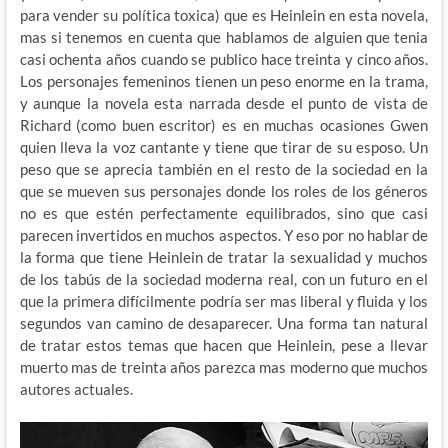
para vender su política toxica) que es Heinlein en esta novela,
mas si tenemos en cuenta que hablamos de alguien que tenia
casi ochenta años cuando se publico hace treinta y cinco años.
Los personajes femeninos tienen un peso enorme en la trama,
y aunque la novela esta narrada desde el punto de vista de
Richard (como buen escritor) es en muchas ocasiones Gwen
quien lleva la voz cantante y tiene que tirar de su esposo. Un
peso que se aprecia también en el resto de la sociedad en la
que se mueven sus personajes donde los roles de los géneros
no es que estén perfectamente equilibrados, sino que casi
parecen invertidos en muchos aspectos. Y eso por no hablar de
la forma que tiene Heinlein de tratar la sexualidad y muchos
de los tabús de la sociedad moderna real, con un futuro en el
que la primera difícilmente podría ser mas liberal y fluida y los
segundos van camino de desaparecer. Una forma tan natural
de tratar estos temas que hacen que Heinlein, pese a llevar
muerto mas de treinta años parezca mas moderno que muchos
autores actuales.