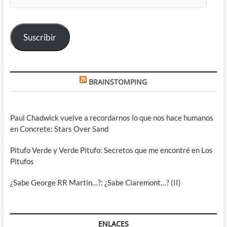
de
correo
electrónico
Suscribir
BRAINSTOMPING
Paul Chadwick vuelve a recordarnos lo que nos hace humanos
en Concrete: Stars Over Sand
Pitufo Verde y Verde Pitufo: Secretos que me encontré en Los
Pitufos
¿Sabe George RR Martin…?: ¿Sabe Claremont…? (II)
ENLACES