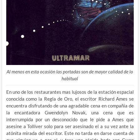
Al menos en esta ocasión las portadas son de mayor calidad de lo
habitual
En uno de los restaurantes mas lujosos de la estación espacial
conocida como la Regla de Oro, el escritor Richard Ames se
encuentra disfrutando de una agradable cena en compañía de
la encantadora Gwendolyn Novak, una cena que es
interrumpida por un desconocido que le pide a Ames que
asesine a Tolliver solo para ser asesinado el a su vez ante la
atónita mirada del escritor. Este no tarda en darse cuenta de
que alguien va a por el, y tras una rápida boda con Gwen