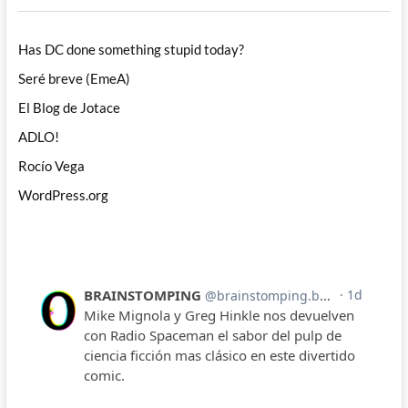
Has DC done something stupid today?
Seré breve (EmeA)
El Blog de Jotace
ADLO!
Rocío Vega
WordPress.org