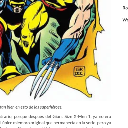
Ro
Wo
tan bien en esto de los superhéroes.
ntrario, porque después del Giant Size X-Men 1, ya no era
l único miembro original que permanecía en la serie, pero ya