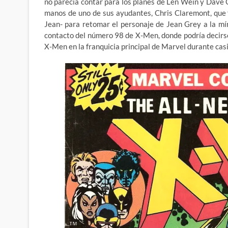
no parecía contar para los planes de Len Wein y Dave 
manos de uno de sus ayudantes, Chris Claremont, que f
Jean- para retomar el personaje de Jean Grey a la mín
contacto del número 98 de X-Men, donde podría decirse
X-Men en la franquicia principal de Marvel durante casi