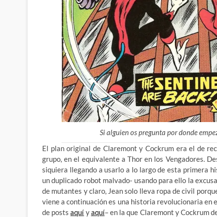
Si alguien os pregunta por donde emp
El plan original de Claremont y Cockrum era el de re
grupo, en el equivalente a Thor en los Vengadores. De
siquiera llegando a usarlo a lo largo de esta primera hi
un duplicado robot malvado- usando para ello la excus
de mutantes y claro, Jean solo lleva ropa de civil porq
viene a continuación es una historia revolucionaria en e
de posts
aquí
y
aquí
– en la que Claremont y Cockrum de