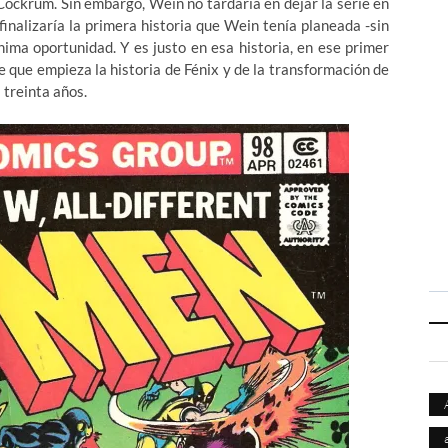
Cockrum. Sin embargo, Wein no tardaría en dejar la serie en
inalizaría la primera historia que Wein tenía planeada -sin
ima oportunidad. Y es justo en esa historia, en ese primer
 que empieza la historia de Fénix y de la transformación de
 treinta años.