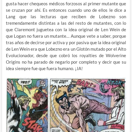
gusta hacer chequeos médicos forzosos al primer mutante que
se cruzan por ahí. Es entonces cuando uno de ellos le dice a
Lang que las lecturas que reciben de Lobezno son
tremendamente distintas a las del resto de mutantes, con lo
que Claremont juguetea con la idea original de Len Wein de
que Logan no fuera un mutante… Aunque vete a saber, porque
tras años de decirse por activa y por pasiva que la idea original
de Len Wein era que Lobezno era un Glotón mutado por el Alto
Evolucionador, desde que cobró los royalties de Wolverine
Origins no ha parado de negarlo por completo y decir que su
idea siempre fue que fuera humano. ¡JA!