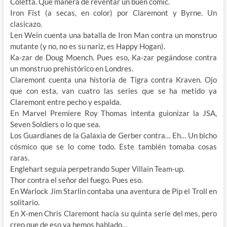
Coletta. Que manera de reventar un buen cómic.
Iron Fist (a secas, en color) por Claremont y Byrne. Un
clasicazo.
Len Wein cuenta una batalla de Iron Man contra un monstruo
mutante (y no, no es su nariz, es Happy Hogan).
Ka-zar de Doug Moench. Pues eso, Ka-zar pegándose contra
un monstruo prehistórico en Londres.
Claremont cuenta una historia de Tigra contra Kraven. Ojo
que con esta, van cuatro las series que se ha metido ya
Claremont entre pecho y espalda.
En Marvel Premiere Roy Thomas intenta guionizar la JSA,
Seven Soldiers o lo que sea.
Los Guardianes de la Galaxia de Gerber contra… Eh… Un bicho
cósmico que se lo come todo. Este también tomaba cosas
raras.
Englehart seguía perpetrando Super Villain Team-up.
Thor contra el señor del fuego. Pues eso.
En Warlock Jim Starlin contaba una aventura de Pip el Troll en
solitario.
En X-men Chris Claremont hacía su quinta serie del mes, pero
creo que de eso ya hemos hablado…