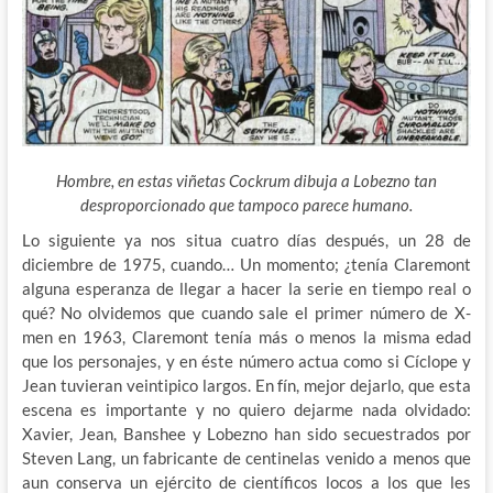
Hombre, en estas viñetas Cockrum dibuja a Lobezno tan
desproporcionado que tampoco parece humano.
Lo siguiente ya nos situa cuatro días después, un 28 de
diciembre de 1975, cuando… Un momento; ¿tenía Claremont
alguna esperanza de llegar a hacer la serie en tiempo real o
qué? No olvidemos que cuando sale el primer número de X-
men en 1963, Claremont tenía más o menos la misma edad
que los personajes, y en éste número actua como si Cíclope y
Jean tuvieran veintipico largos. En fín, mejor dejarlo, que esta
escena es importante y no quiero dejarme nada olvidado:
Xavier, Jean, Banshee y Lobezno han sido secuestrados por
Steven Lang, un fabricante de centinelas venido a menos que
aun conserva un ejército de científicos locos a los que les