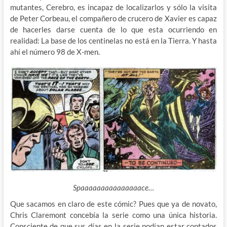
mutantes, Cerebro, es incapaz de localizarlos y sólo la visita
de Peter Corbeau, el compañero de crucero de Xavier es capaz
de hacerles darse cuenta de lo que esta ocurriendo en
realidad: La base de los centinelas no está en la Tierra. Y hasta
ahí el número 98 de X-men.
Spaaaaaaaaaaaaaaace…
Que sacamos en claro de este cómic? Pues que ya de novato,
Chris Claremont concebía la serie como una única historia.
Consciente de que sus días en la serie podían estar contados