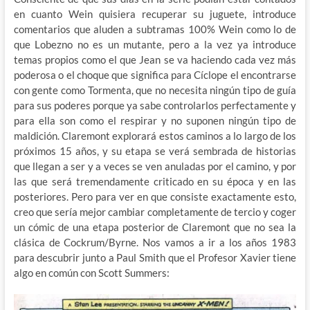
en cuanto Wein quisiera recuperar su juguete, introduce
comentarios que aluden a subtramas 100% Wein como lo de
que Lobezno no es un mutante, pero a la vez ya introduce
temas propios como el que Jean se va haciendo cada vez más
poderosa o el choque que significa para Cíclope el encontrarse
con gente como Tormenta, que no necesita ningún tipo de guía
para sus poderes porque ya sabe controlarlos perfectamente y
para ella son como el respirar y no suponen ningún tipo de
maldición. Claremont explorará estos caminos a lo largo de los
próximos 15 años, y su etapa se verá sembrada de historias
que llegan a ser y a veces se ven anuladas por el camino, y por
las que será tremendamente criticado en su época y en las
posteriores. Pero para ver en que consiste exactamente esto,
creo que sería mejor cambiar completamente de tercio y coger
un cómic de una etapa posterior de Claremont que no sea la
clásica de Cockrum/Byrne. Nos vamos a ir a los años 1983
para descubrir junto a Paul Smith que el Profesor Xavier tiene
algo en común con Scott Summers: