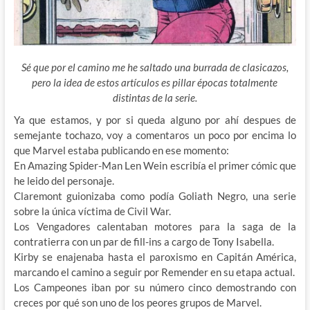
Sé que por el camino me he saltado una burrada de clasicazos,
pero la idea de estos artículos es pillar épocas totalmente
distintas de la serie.
Ya que estamos, y por si queda alguno por ahí despues de
semejante tochazo, voy a comentaros un poco por encima lo
que Marvel estaba publicando en ese momento:
En Amazing Spider-Man Len Wein escribía el primer cómic que
he leido del personaje.
Claremont guionizaba como podía Goliath Negro, una serie
sobre la única víctima de Civil War.
Los Vengadores calentaban motores para la saga de la
contratierra con un par de fill-ins a cargo de Tony Isabella.
Kirby se enajenaba hasta el paroxismo en Capitán América,
marcando el camino a seguir por Remender en su etapa actual.
Los Campeones iban por su número cinco demostrando con
creces por qué son uno de los peores grupos de Marvel.