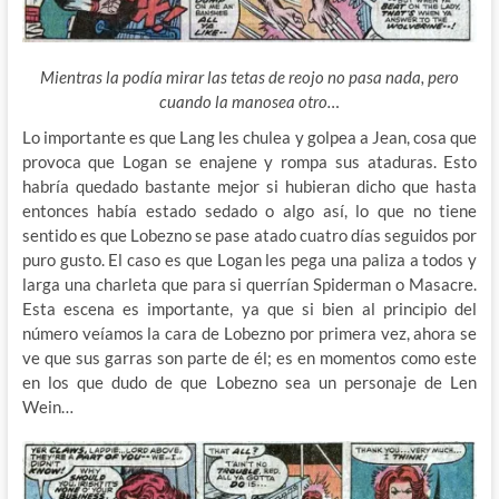
Mientras la podía mirar las tetas de reojo no pasa nada, pero
cuando la manosea otro…
Lo importante es que Lang les chulea y golpea a Jean, cosa que
provoca que Logan se enajene y rompa sus ataduras. Esto
habría quedado bastante mejor si hubieran dicho que hasta
entonces había estado sedado o algo así, lo que no tiene
sentido es que Lobezno se pase atado cuatro días seguidos por
puro gusto. El caso es que Logan les pega una paliza a todos y
larga una charleta que para si querrían Spiderman o Masacre.
Esta escena es importante, ya que si bien al principio del
número veíamos la cara de Lobezno por primera vez, ahora se
ve que sus garras son parte de él; es en momentos como este
en los que dudo de que Lobezno sea un personaje de Len
Wein…