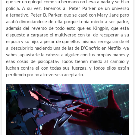
que ser un quinqui como su hermano no lleva a nada y se hizo
policía. A su vez, tenemos al Peter Parker de un universo
alternativo, Peter B. Parker, que se casó con Mary Jane pero
acabó divorciándose de ella porque tenía miedo a ser padre,
además del reverso de todo esto que es Kingpin, que está
dispuesto a cargarse el multiverso con tal de recuperar a su
esposa y su hijo, a pesar de que ellos mismos renegaran de él
al descubrirlo haciendo una de las de D’Onofrio en Netflix -ya
sabes, aplastarle la cabeza a alguien con tus propias manos y
esas cosas de psicópata-. Todos tienen miedo al cambio y
luchan contra el con todas sus fuerzas, y todos ellos están
perdiendo por no atreverse a aceptarlo.