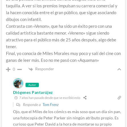
taquilla. A ver si los premios impulsan su carrera comercial y
la hacen conocida entre el gran público, que sigue asociando
dibujos con infantil.
Contrasta con «Venom», que ha sido un éxito pero con una
calidad artística bastante menor. «Veneno» sigue siendo
atractivo para el público más de 25 años después, algo debe
tener.
Final, yo conocía de Miles Morales muy poco y salí del cine con
ganas de leer más. Eso no me pasó con «Aquaman»
Responder
0
Autor
Diógenes Pantarújez
7 años han pasado desde que se escribió esto
Responde a
Tom Frenz
Ojo, que el Miles de los cómics es más soso que un día sin pan,
una fotocopia de Peter Parker sin ningún atributo propio. Es
curioso que Peter David a la hora de montarse su propio