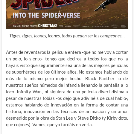
Tigres, tigres, leones, leones, todos pueden ser los campeones…
Antes de reventaros la película entera -que no me voy a cortar
un pelo, lo siento- tengo que deciros a todos los que no la
hayais visto que seguramente sea una de las mejores películas
de superhéroes de los últimos años. No estamos hablando de
más de lo mismo pero mejor hecho
-Black Panther- o de
nuestros sueños húmedos de infancia llenando la pantalla a lo
loco -Infinity War-, ni siquiera de una película divertidísima a
pesar de nuestras fobias -os dejo que adivinéis de cual hablo-,
estamos hablando de innovación en la forma de contar una
historia, innovación en las técnicas de animación y un amor
desmedido por la obra de Stan Lee y Steve Ditko (y Kirby dots,
que cojones). Vamos, que ya tardáis en verla.