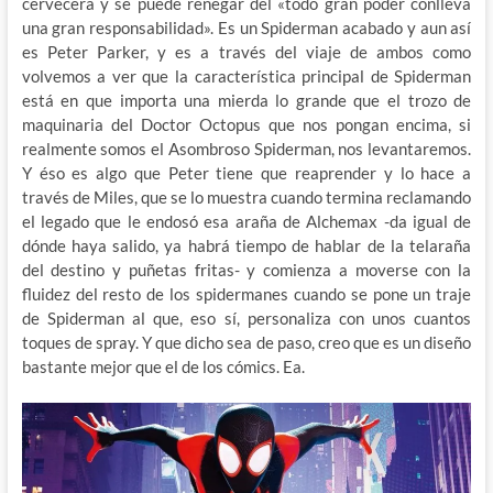
cervecera y se puede renegar del «todo gran poder conlleva
una gran responsabilidad». Es un Spiderman acabado y aun así
es Peter Parker, y es a través del viaje de ambos como
volvemos a ver que la característica principal de Spiderman
está en que importa una mierda lo grande que el trozo de
maquinaria del Doctor Octopus que nos pongan encima, si
realmente somos el Asombroso Spiderman, nos levantaremos.
Y éso es algo que Peter tiene que reaprender y lo hace a
través de Miles, que se lo muestra cuando termina reclamando
el legado que le endosó esa araña de Alchemax -da igual de
dónde haya salido, ya habrá tiempo de hablar de la telaraña
del destino y puñetas fritas- y comienza a moverse con la
fluidez del resto de los spidermanes cuando se pone un traje
de Spiderman al que, eso sí, personaliza con unos cuantos
toques de spray. Y que dicho sea de paso, creo que es un diseño
bastante mejor que el de los cómics. Ea.