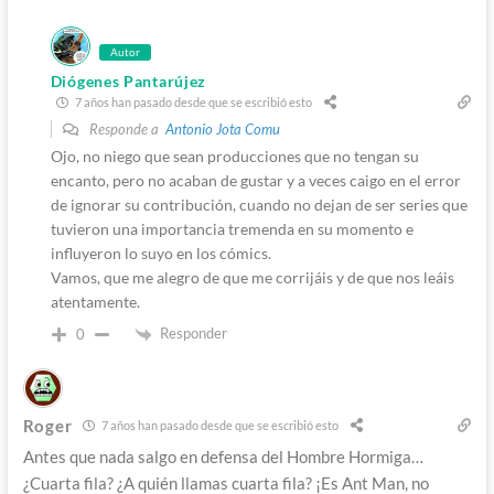
Autor
Diógenes Pantarújez
7 años han pasado desde que se escribió esto
Responde a
Antonio Jota Comu
Ojo, no niego que sean producciones que no tengan su
encanto, pero no acaban de gustar y a veces caigo en el error
de ignorar su contribución, cuando no dejan de ser series que
tuvieron una importancia tremenda en su momento e
influyeron lo suyo en los cómics.
Vamos, que me alegro de que me corrijáis y de que nos leáis
atentamente.
Responder
0
Roger
7 años han pasado desde que se escribió esto
Antes que nada salgo en defensa del Hombre Hormiga…
¿Cuarta fila? ¿A quién llamas cuarta fila? ¡Es Ant Man, no