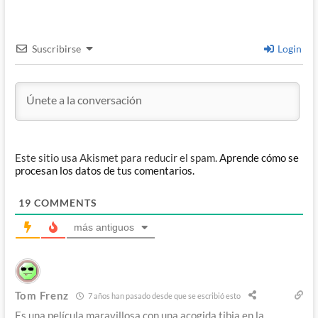
Suscribirse
Login
Este sitio usa Akismet para reducir el spam.
Aprende cómo se
procesan los datos de tus comentarios.
19
COMMENTS
más antiguos
Tom Frenz
7 años han pasado desde que se escribió esto
Es una película maravillosa con una acogida tibia en la