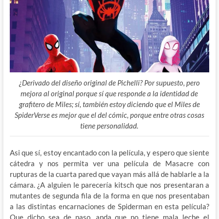
¿Derivado del diseño original de Pichelli? Por supuesto, pero
mejora al original porque sí que responde a la identidad de
grafitero de Miles; sí, también estoy diciendo que el Miles de
SpiderVerse es mejor que el del cómic, porque entre otras cosas
tiene personalidad.
Asi que sí, estoy encantado con la película, y espero que siente
cátedra y nos permita ver una película de Masacre con
rupturas de la cuarta pared que vayan más allá de hablarle a la
cámara. ¿A alguien le parecería kitsch que nos presentaran a
mutantes de segunda fila de la forma en que nos presentaban
a las distintas encarnaciones de Spiderman en esta película?
Que dicho sea de paso, anda que no tiene mala leche el