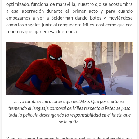
optimizado, funciona de maravilla, nuestro ojo se acostumbra
a esa aberración durante el primer acto y para cuando
empezamos a ver a Spiderman dando botes y moviéndose
como los ángeles junto al renqueante Miles, casi como que nos
tenemos que fijar en esa diferencia.
Sí, yo también me acordé aquí de Ditko. Que por cierto, es
tremendo el lenguaje corporal de Miles respecto a Peter, se pasa
toda la película descargando la responsabilidad en el hasta que
se la quita.
Y así es como tenemos la primera película de animación que