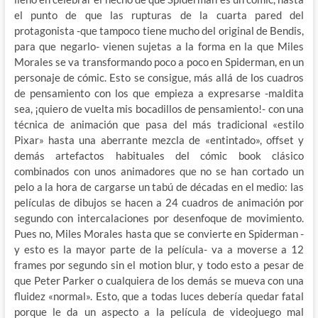
el punto de que las rupturas de la cuarta pared del
protagonista -que tampoco tiene mucho del original de Bendis,
para que negarlo- vienen sujetas a la forma en la que Miles
Morales se va transformando poco a poco en Spiderman, en un
personaje de cómic. Esto se consigue, más allá de los cuadros
de pensamiento con los que empieza a expresarse -maldita
sea, ¡quiero de vuelta mis bocadillos de pensamiento!- con una
técnica de animación que pasa del más tradicional «estilo
Pixar» hasta una aberrante mezcla de «entintado», offset y
demás artefactos habituales del cómic book clásico
combinados con unos animadores que no se han cortado un
pelo a la hora de cargarse un tabú de décadas en el medio: las
películas de dibujos se hacen a 24 cuadros de animación por
segundo con intercalaciones por desenfoque de movimiento.
Pues no, Miles Morales hasta que se convierte en Spiderman -
y esto es la mayor parte de la película- va a moverse a 12
frames por segundo sin el motion blur, y todo esto a pesar de
que Peter Parker o cualquiera de los demás se mueva con una
fluidez «normal». Esto, que a todas luces debería quedar fatal
porque le da un aspecto a la película de videojuego mal