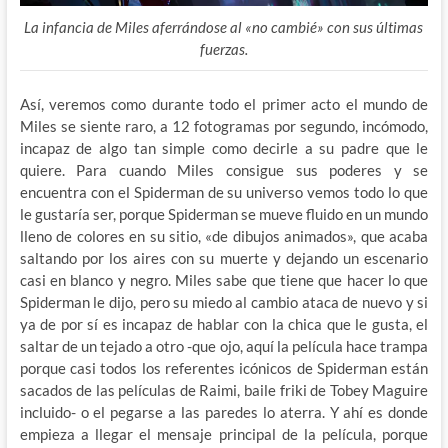
La infancia de Miles aferrándose al «no cambié» con sus últimas
fuerzas.
Así, veremos como durante todo el primer acto el mundo de
Miles se siente raro, a 12 fotogramas por segundo, incómodo,
incapaz de algo tan simple como decirle a su padre que le
quiere. Para cuando Miles consigue sus poderes y se
encuentra con el Spiderman de su universo vemos todo lo que
le gustaría ser, porque Spiderman se mueve fluido en un mundo
lleno de colores en su sitio, «de dibujos animados», que acaba
saltando por los aires con su muerte y dejando un escenario
casi en blanco y negro. Miles sabe que tiene que hacer lo que
Spiderman le dijo, pero su miedo al cambio ataca de nuevo y si
ya de por sí es incapaz de hablar con la chica que le gusta, el
saltar de un tejado a otro -que ojo, aquí la película hace trampa
porque casi todos los referentes icónicos de Spiderman están
sacados de las películas de Raimi, baile friki de Tobey Maguire
incluido- o el pegarse a las paredes lo aterra. Y ahí es donde
empieza a llegar el mensaje principal de la película, porque