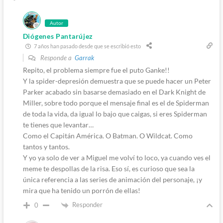
Autor
Diógenes Pantarújez
7 años han pasado desde que se escribió esto
Responde a
Garrak
Repito, el problema siempre fue el puto Ganke!!
Y la spider-depresión demuestra que se puede hacer un Peter
Parker acabado sin basarse demasiado en el Dark Knight de
Miller, sobre todo porque el mensaje final es el de Spiderman
de toda la vida, da igual lo bajo que caigas, si eres Spiderman
te tienes que levantar…
Como el Capitán América. O Batman. O Wildcat. Como
tantos y tantos.
Y yo ya solo de ver a Miguel me volví to loco, ya cuando ves el
meme te despollas de la risa. Eso sí, es curioso que sea la
única referencia a las series de animación del personaje, ¡y
mira que ha tenido un porrón de ellas!
Responder
0