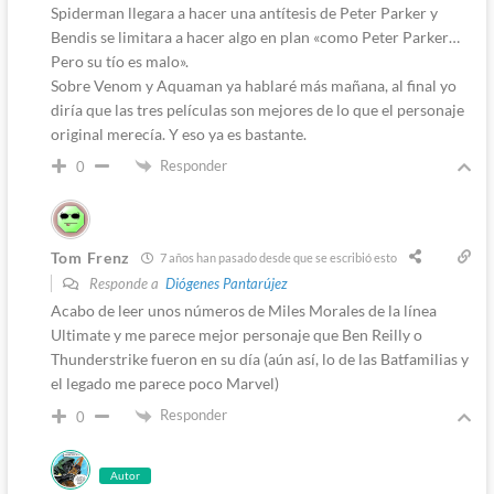
Spiderman llegara a hacer una antítesis de Peter Parker y
Bendis se limitara a hacer algo en plan «como Peter Parker…
Pero su tío es malo».
Sobre Venom y Aquaman ya hablaré más mañana, al final yo
diría que las tres películas son mejores de lo que el personaje
original merecía. Y eso ya es bastante.
Responder
0
Tom Frenz
7 años han pasado desde que se escribió esto
Responde a
Diógenes Pantarújez
Acabo de leer unos números de Miles Morales de la línea
Ultimate y me parece mejor personaje que Ben Reilly o
Thunderstrike fueron en su día (aún así, lo de las Batfamilias y
el legado me parece poco Marvel)
Responder
0
Autor