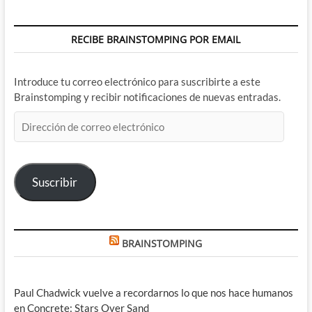
RECIBE BRAINSTOMPING POR EMAIL
Introduce tu correo electrónico para suscribirte a este
Brainstomping y recibir notificaciones de nuevas entradas.
Dirección
de
correo
electrónico
Suscribir
BRAINSTOMPING
Paul Chadwick vuelve a recordarnos lo que nos hace humanos
en Concrete: Stars Over Sand