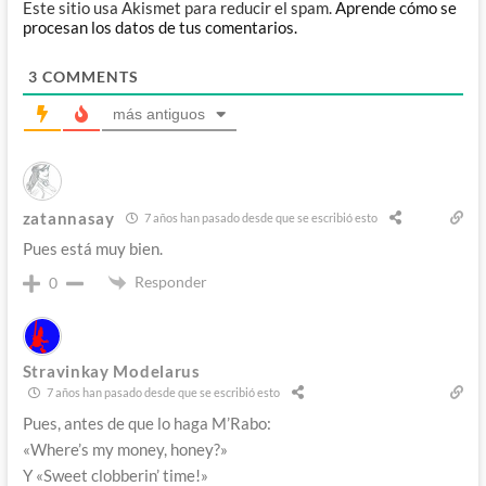
Este sitio usa Akismet para reducir el spam.
Aprende cómo se
procesan los datos de tus comentarios.
3
COMMENTS
más antiguos
zatannasay
7 años han pasado desde que se escribió esto
Pues está muy bien.
Responder
0
Stravinkay Modelarus
7 años han pasado desde que se escribió esto
Pues, antes de que lo haga M’Rabo:
«Where’s my money, honey?»
Y «Sweet clobberin’ time!»