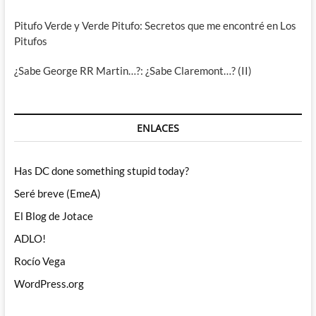
Pitufo Verde y Verde Pitufo: Secretos que me encontré en Los
Pitufos
¿Sabe George RR Martin…?: ¿Sabe Claremont…? (II)
ENLACES
Has DC done something stupid today?
Seré breve (EmeA)
El Blog de Jotace
ADLO!
Rocío Vega
WordPress.org