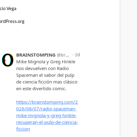
cío Vega
rdPress.org