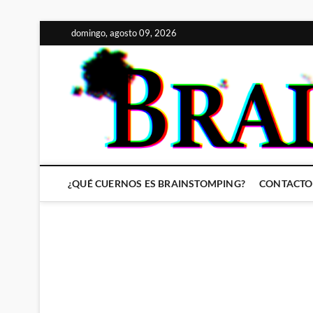
Saltar
domingo, agosto 09, 2026
al
contenido
¿QUÉ CUERNOS ES BRAINSTOMPING?
CONTACTO