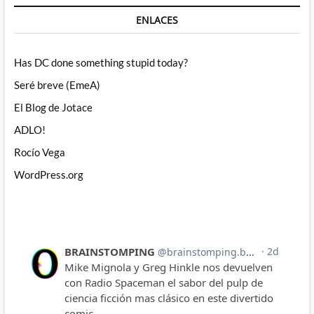
ENLACES
Has DC done something stupid today?
Seré breve (EmeA)
El Blog de Jotace
ADLO!
Rocío Vega
WordPress.org