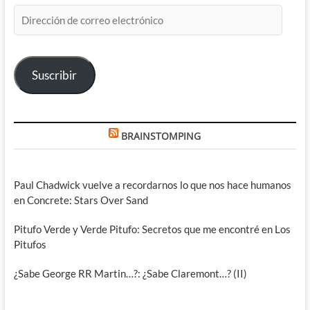
Dirección
de
correo
electrónico
Suscribir
BRAINSTOMPING
Paul Chadwick vuelve a recordarnos lo que nos hace humanos
en Concrete: Stars Over Sand
Pitufo Verde y Verde Pitufo: Secretos que me encontré en Los
Pitufos
¿Sabe George RR Martin…?: ¿Sabe Claremont…? (II)