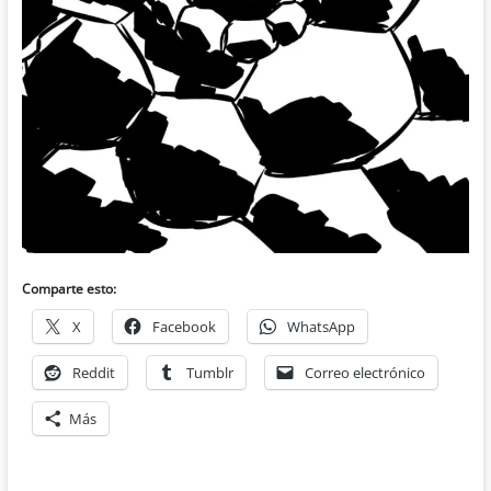
Comparte esto:
X
Facebook
WhatsApp
Reddit
Tumblr
Correo electrónico
Más