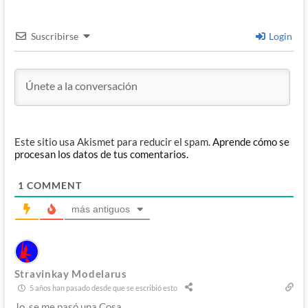
Suscribirse
Login
Este sitio usa Akismet para reducir el spam.
Aprende cómo se
procesan los datos de tus comentarios.
1
COMMENT
más antiguos
Stravinkay Modelarus
5 años han pasado desde que se escribió esto
Jo, se me pasó una Cosa