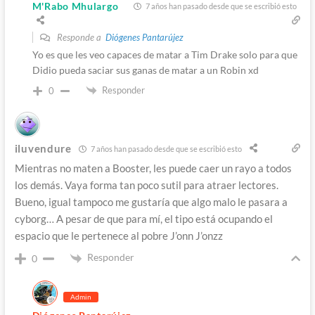
M'Rabo Mhulargo
7 años han pasado desde que se escribió esto
Responde a
Diógenes Pantarújez
Yo es que les veo capaces de matar a Tim Drake solo para que
Didio pueda saciar sus ganas de matar a un Robin xd
Responder
0
iluvendure
7 años han pasado desde que se escribió esto
Mientras no maten a Booster, les puede caer un rayo a todos
los demás. Vaya forma tan poco sutil para atraer lectores.
Bueno, igual tampoco me gustaría que algo malo le pasara a
cyborg… A pesar de que para mí, el tipo está ocupando el
espacio que le pertenece al pobre J’onn J’onzz
Responder
0
Admin