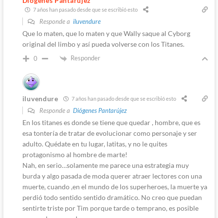
Diógenes Pantarújez
7 años han pasado desde que se escribió esto
Responde a
iluvendure
Que lo maten, que lo maten y que Wally saque al Cyborg
original del limbo y así pueda volverse con los Titanes.
Responder
0
iluvendure
7 años han pasado desde que se escribió esto
Responde a
Diógenes Pantarújez
En los titanes es donde se tiene que quedar , hombre, que es
esa tontería de tratar de evolucionar como personaje y ser
adulto. Quédate en tu lugar, latitas, y no le quites
protagonismo al hombre de marte!
Nah, en serio…solamente me parece una estrategia muy
burda y algo pasada de moda querer atraer lectores con una
muerte, cuando ,en el mundo de los superheroes, la muerte ya
perdió todo sentido sentido dramático. No creo que puedan
sentirte triste por Tim porque tarde o temprano, es posible