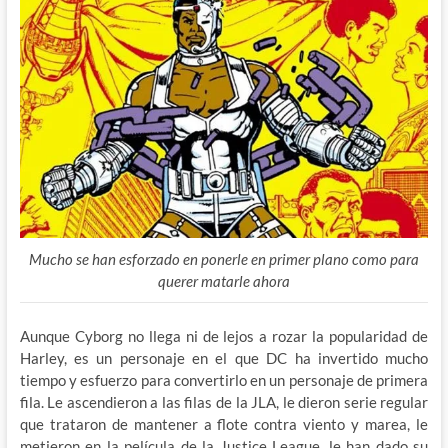
Mucho se han esforzado en ponerle en primer plano como para
querer matarle ahora
Aunque Cyborg no llega ni de lejos a rozar la popularidad de
Harley, es un personaje en el que DC ha invertido mucho
tiempo y esfuerzo para convertirlo en un personaje de primera
fila. Le ascendieron a las filas de la JLA, le dieron serie regular
que trataron de mantener a flote contra viento y marea, le
metieron en la película de la Justice League, le han dado su