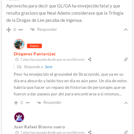
Aprovecho para decir que GL/GA ha envejecido fatal y que
resulta gracioso que Neal Adams considerase que la Trilogía
de la Drogas de Lee pecaba de ingenua.
Responder
0
Admin
Diógenes Pantarújez
7 años han pasado desde que se escribió esto
Responde a
Save
Peor ha envejecido el grounded de Straczynski, que ya en su
día era absurdo y leído hoy en día es aún peor. Un día de estos
habría que hacer un repaso de historias de personajes que se
fueron a dar paseos por ahi para encontrarse a si mismos…
Responder
0
Juan Rafael Bisono suero
7 años han pasado desde que se escribió esto