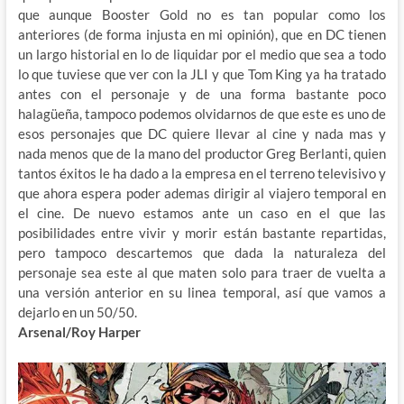
que aunque Booster Gold no es tan popular como los
anteriores (de forma injusta en mi opinión), que en DC tienen
un largo historial en lo de liquidar por el medio que sea a todo
lo que tuviese que ver con la JLI y que Tom King ya ha tratado
antes con el personaje y de una forma bastante poco
halagüeña, tampoco podemos olvidarnos de que este es uno de
esos personajes que DC quiere llevar al cine y nada mas y
nada menos que de la mano del productor Greg Berlanti, quien
tantos éxitos le ha dado a la empresa en el terreno televisivo y
que ahora espera poder ademas dirigir al viajero temporal en
el cine. De nuevo estamos ante un caso en el que las
posibilidades entre vivir y morir están bastante repartidas,
pero tampoco descartemos que dada la naturaleza del
personaje sea este al que maten solo para traer de vuelta a
una versión anterior en su linea temporal, así que vamos a
dejarlo en un 50/50.
Arsenal/Roy Harper