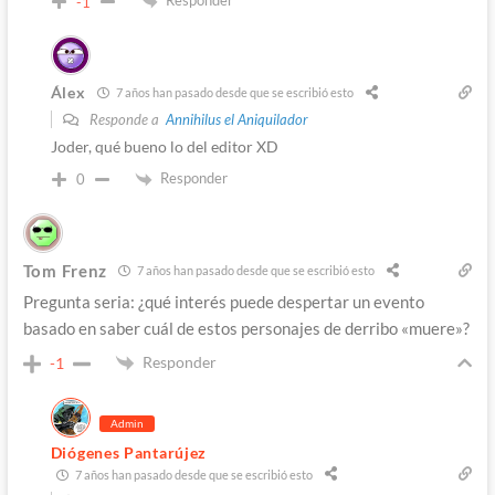
Responder
-1
Álex
7 años han pasado desde que se escribió esto
Responde a
Annihilus el Aniquilador
Joder, qué bueno lo del editor XD
Responder
0
Tom Frenz
7 años han pasado desde que se escribió esto
Pregunta seria: ¿qué interés puede despertar un evento
basado en saber cuál de estos personajes de derribo «muere»?
Responder
-1
Admin
Diógenes Pantarújez
7 años han pasado desde que se escribió esto