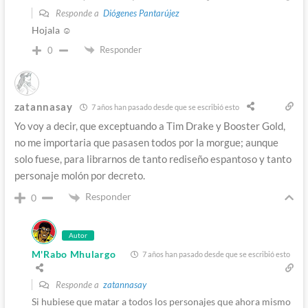
Responde a
Diógenes Pantarújez
Hojala ☺
Responder
0
zatannasay
7 años han pasado desde que se escribió esto
Yo voy a decir, que exceptuando a Tim Drake y Booster Gold,
no me importaria que pasasen todos por la morgue; aunque
solo fuese, para librarnos de tanto rediseño espantoso y tanto
personaje molón por decreto.
Responder
0
Autor
M'Rabo Mhulargo
7 años han pasado desde que se escribió esto
Responde a
zatannasay
Si hubiese que matar a todos los personajes que ahora mismo