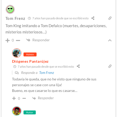
Tom Frenz
7 años han pasado desde que se escribió esto
Tom King imitando a Tom Defalco (muertes, desapariciones,
misterios misteriosos…)
Responder
0
Admin
Diógenes Pantarújez
7 años han pasado desde que se escribió esto
Responde a
Tom Frenz
Todavía le queda, que no he visto que ninguno de sus
personajes se case con una lija!
Bueno, es que casarse lo que es casarse…
Responder
0
Autor