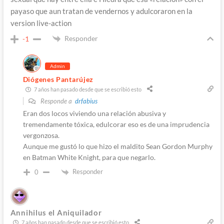
payaso que aun tratan de vendernos y adulcoraron en la
version live-action
Responder
-1
Admin
Diógenes Pantarújez
7 años han pasado desde que se escribió esto
Responde a
drfabius
Eran dos locos viviendo una relación abusiva y
tremendamente tóxica, edulcorar eso es de una imprudencia
vergonzosa.
Aunque me gustó lo que hizo el maldito Sean Gordon Murphy
en Batman White Knight, para que negarlo.
Responder
0
Annihilus el Aniquilador
7 años han pasado desde que se escribió esto