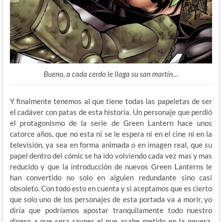
Bueno, a cada cerdo le llaga su san martín…
Y finalmente tenemos al que tiene todas las papeletas de ser
el cadáver con patas de esta historia. Un personaje que perdió
el protagonismo de la serie de Green Lantern hace unos
catorce años, que no esta ni se le espera ni en el cine ni en la
televisión, ya sea en forma animada o en imagen real, que su
papel dentro del cómic se ha ido volviendo cada vez mas y mas
reducido y que la introducción de nuevos Green Lanterns le
han convertido no solo en alguien redundante sino casi
obsoleto. Con todo esto en cuenta y si aceptamos que es cierto
que solo uno de los personajes de esta portada va a morir, yo
diría que podríamos apostar tranquilamente todo nuestro
dinero a que sera rayner el que acabe metido en la nevera,