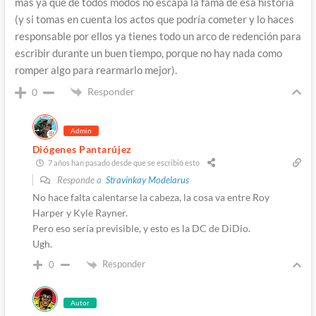
más ya que de todos modos no escapa la fama de esa historia
(y si tomas en cuenta los actos que podría cometer y lo haces
responsable por ellos ya tienes todo un arco de redención para
escribir durante un buen tiempo, porque no hay nada como
romper algo para rearmarlo mejor).
Responder
0
Admin
Diógenes Pantarújez
7 años han pasado desde que se escribió esto
Responde a
Stravinkay Modelarus
No hace falta calentarse la cabeza, la cosa va entre Roy
Harper y Kyle Rayner.
Pero eso sería previsible, y esto es la DC de DiDio.
Ugh.
Responder
0
Autor