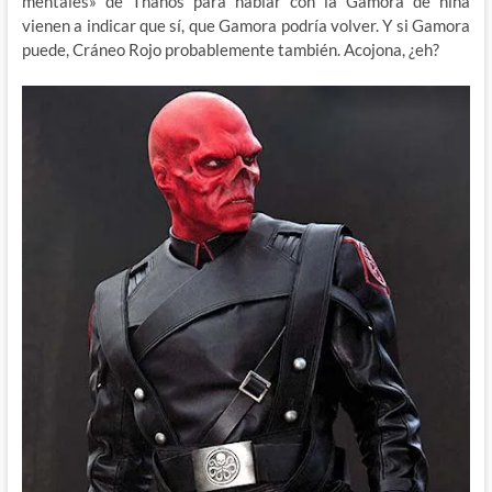
mentales» de Thanos para hablar con la Gamora de niña
vienen a indicar que sí, que Gamora podría volver. Y si Gamora
puede, Cráneo Rojo probablemente también. Acojona, ¿eh?