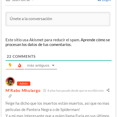
Este sitio usa Akismet para reducir el spam.
Aprende cómo se
procesan los datos de tus comentarios.
22
COMMENTS
más antiguos
Admin
M'Rabo Mhulargo
8 años han pasado desde que se escribió esto
Feige ha dicho que los muertos están muertos, así que no mas
películas de Pantera Negra o de Spiderman!
Y a mi mas interesante que a quien llama Furia en sus últimos