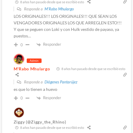
8 años han pasado desde que se escribió esto
Responde a
M'Rabo Mhulargo
LOS ORIGINALES!!! LOS ORIGINALES!!! QUE SEAN LOS
VENGADORES ORIGINALES LOS QUE ARREGLEN ESTO!!!
Y que se peguen con Loki y con Hulk vestido de payaso, ya
puestos…
Responder
0
Admin
M'Rabo Mhulargo
8 años han pasado desde que se escribió esto
Responde a
Diógenes Pantarújez
es que lo tienen a huevo
Responder
0
Ziggy (@Ziggy_the_Rhino)
8 años han pasado desde que se escribió esto