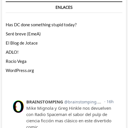
ENLACES
Has DC done something stupid today?
Seré breve (EmeA)
El Blog de Jotace
ADLO!
Rocío Vega
WordPress.org