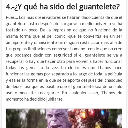
4.-¿Y qué ha sido del guantelete?
Pues… Los más observadores se habrán dado cuenta de que el
guantelete justo después de cargarse a medio universo se ha
tostado un poco. Da la impresión de que no funciona de la
misma forma que el del cómic -que te convertía en un ser
omnipotente y omnisciente sin ninguna restricción más allá de
tus propias limitaciones como ser humano- con lo que no creo
que podamos decir con seguridad si el guantelete se va a
recuperar o hay que hacer otro para volver a hacer funcionar
todas las gemas a la vez. Lo cierto es que Thanos hace
funcionar las gemas por separado a lo largo de toda la película
y esa es la forma en la que se teleporta después del chasqueo
de dedos, así que es posible que el guantelete sea de un solo
uso o necesite recargarse. En cualquier caso, Thanos de
momento ha decidido jubilarse.