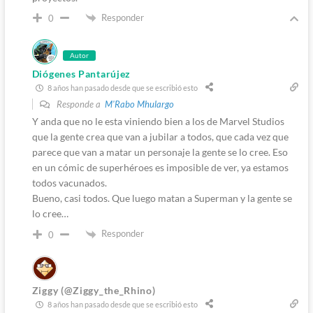
Responder
0
Autor
Diógenes Pantarújez
8 años han pasado desde que se escribió esto
Responde a
M'Rabo Mhulargo
Y anda que no le esta viniendo bien a los de Marvel Studios
que la gente crea que van a jubilar a todos, que cada vez que
parece que van a matar un personaje la gente se lo cree. Eso
en un cómic de superhéroes es imposible de ver, ya estamos
todos vacunados.
Bueno, casi todos. Que luego matan a Superman y la gente se
lo cree…
Responder
0
Ziggy (@Ziggy_the_Rhino)
8 años han pasado desde que se escribió esto