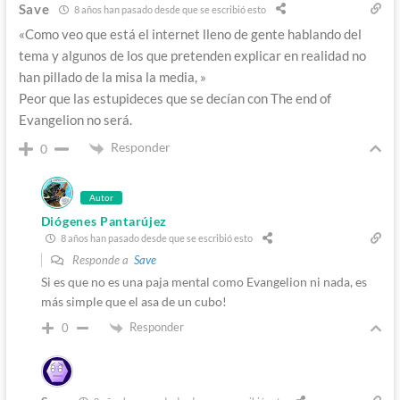
Save
8 años han pasado desde que se escribió esto
«Como veo que está el internet lleno de gente hablando del
tema y algunos de los que pretenden explicar en realidad no
han pillado de la misa la media, »
Peor que las estupideces que se decían con The end of
Evangelion no será.
Responder
0
Autor
Diógenes Pantarújez
8 años han pasado desde que se escribió esto
Responde a
Save
Si es que no es una paja mental como Evangelion ni nada, es
más simple que el asa de un cubo!
Responder
0