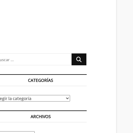
n
ú
Buscar
…
CATEGORÍAS
tegorías
ARCHIVOS