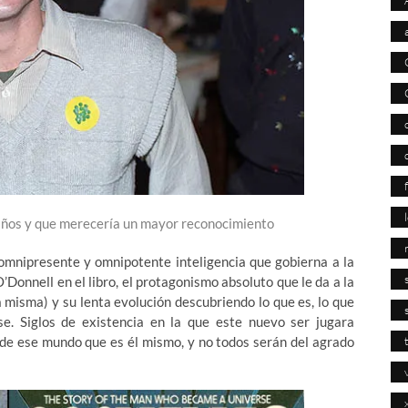
 años y que merecería un mayor reconocimiento
a omnipresente y omnipotente inteligencia que gobierna a la
’Donnell en el libro, el protagonismo absoluto que le da a la
a misma) y su lenta evolución descubriendo lo que es, lo que
e. Siglos de existencia en la que este nuevo ser jugara
 de ese mundo que es él mismo, y no todos serán del agrado