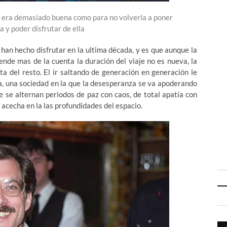
da era demasiado buena como para no volverla a poner
 y poder disfrutar de ella
 han hecho disfrutar en la ultima década, y es que aunque la
ende mas de la cuenta la duración del viaje no es nueva, la
ta del resto. El ir saltando de generación en generación le
da, una sociedad en la que la desesperanza se va apoderando
ue se alternan periodos de paz con caos, de total apatía con
 acecha en la las profundidades del espacio.