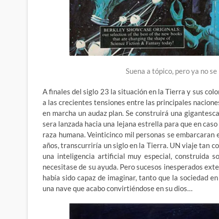
Suena a tópico, pero ya no s
A finales del siglo 23 la situación en la Tierra y sus c
a las crecientes tensiones entre las principales nacione
en marcha un audaz plan. Se construirá una gigantesca
sera lanzada hacia una lejana estrella para que en caso 
raza humana. Veinticinco mil personas se embarcaran e
años, transcurriría un siglo en la Tierra. UN viaje tan
una inteligencia artificial muy especial, construida
necesitase de su ayuda. Pero sucesos inesperados exte
había sido capaz de imaginar, tanto que la sociedad en
una nave que acabo convirtiéndose en su dios…