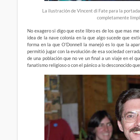
La ilustración de Vincent di Fate para la porta
completamente limpia
No exagero si digo que este libro es de los que mas me
idea de la nave colonia en la que algo sucede que exti
forma en la que O’Donnell la manejó es lo que la apar
permitió jugar con la evolución de esa sociedad cerra
de una población que no ve un final a un viaje en el q
fanatismo religioso o con el pánico a lo desconocido que