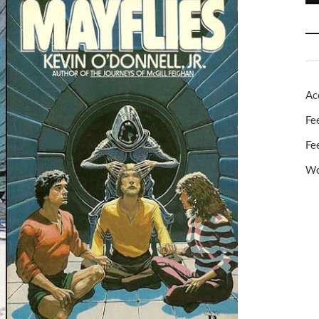
Ac
Fe
Fe
Wo