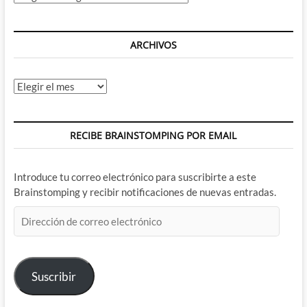
ARCHIVOS
Archivos
RECIBE BRAINSTOMPING POR EMAIL
Introduce tu correo electrónico para suscribirte a este
Brainstomping y recibir notificaciones de nuevas entradas.
Dirección
de
correo
electrónico
Suscribir