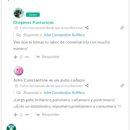
Autor
Diógenes Pantarújez
9 años han pasado desde que se escribió esto
Responde a
John Constantino RoMero
Veo que te tomas tu labor de comentarista con mucho
esmero!
Responder
0
John Constantine es un puto coñazo
9 años han pasado desde que se escribió esto
Responde a
John Constantino RoMero
¡Largo gafe, británico,palomero, cañamero y postrimero!
¡¡Eres un elastómero, espumero,prestamero y consumero !!!
Responder
0