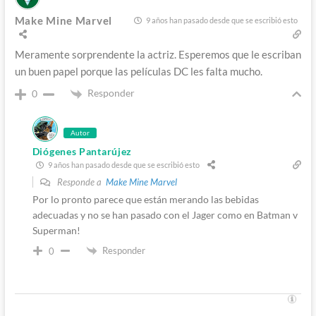
Make Mine Marvel
9 años han pasado desde que se escribió esto
Meramente sorprendente la actriz. Esperemos que le escriban
un buen papel porque las películas DC les falta mucho.
Responder
0
Autor
Diógenes Pantarújez
9 años han pasado desde que se escribió esto
Responde a
Make Mine Marvel
Por lo pronto parece que están merando las bebidas
adecuadas y no se han pasado con el Jager como en Batman v
Superman!
Responder
0