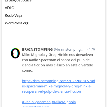
ADLO!
Rocío Vega
WordPress.org