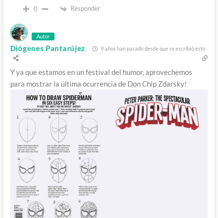
Responder
0
Autor
Diógenes Pantarújez
9 años han pasado desde que se escribió esto
Y ya que estamos en un festival del humor, aprovechemos
para mostrar la última ocurrencia de Don Chip Zdarsky!