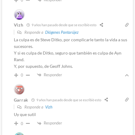
0
Vizh
9 años han pasado desde que se escribió esto
Responde a
Diógenes Pantarújez
La culpa es de Steve Ditko, por complicarle tanto la vida a sus
sucesores.
Y si es culpa de Ditko, seguro que también es culpa de Ayn
Rand.
Y, por supuesto, de Geoff Johns.
Responder
0
Garrak
9 años han pasado desde que se escribió esto
Responde a
Vizh
Uy que sutil
Responder
0