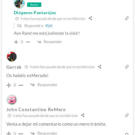
Autor
Diógenes Pantarújez
9 años han pasado desde que se escribió esto
Responde a
Vizh
Ayn Rand me está jodiendo la vida!!
Responder
0
Garrak
9 años han pasado desde que se escribió esto
Os habéis esMerado!
Responder
0
John Constantino RoMero
9 años han pasado desde que se escribió esto
Venía a dejar mi comentario como un mero trámite.
Responder
0