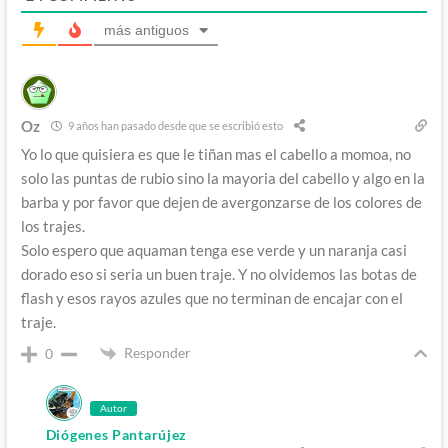
más antiguos
Oz
9 años han pasado desde que se escribió esto
Yo lo que quisiera es que le tiñan mas el cabello a momoa, no
solo las puntas de rubio sino la mayoria del cabello y algo en la
barba y por favor que dejen de avergonzarse de los colores de
los trajes.
Solo espero que aquaman tenga ese verde y un naranja casi
dorado eso si seria un buen traje. Y no olvidemos las botas de
flash y esos rayos azules que no terminan de encajar con el
traje.
Responder
0
Autor
Diógenes Pantarújez