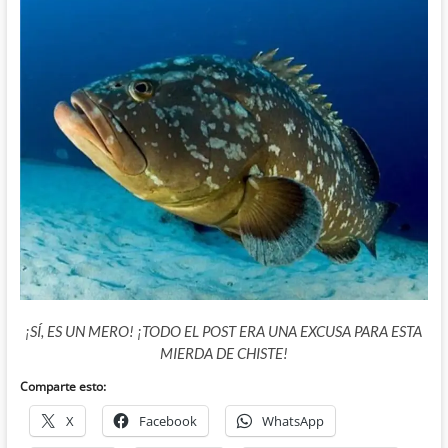
¡SÍ, ES UN MERO! ¡TODO EL POST ERA UNA EXCUSA PARA ESTA
MIERDA DE CHISTE!
Comparte esto:
X
Facebook
WhatsApp