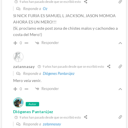
9 años han pasado desde que se escribió esto
Responde a
Oz
SI NICK FURIA ES SAMUEL L JACKSON, JASON MOMOA
AHORA ES UN MERO!!!
(Sí, proclamo este post zona de chistes malos y cachondeo a
costa del Mero!)
Responder
0
zatannasay
9 años han pasado desde que se escribió esto
Responde a
Diógenes Pantarújez
Mero veía venir.
Responder
0
Autor
Diógenes Pantarújez
9 años han pasado desde que se escribió esto
Responde a
zatannasay