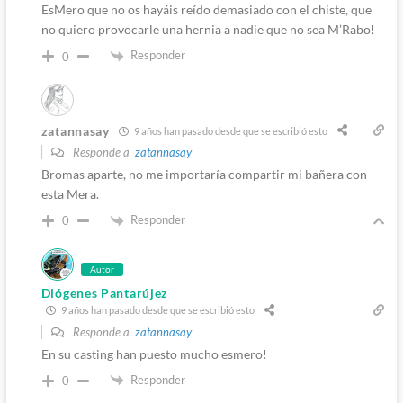
EsMero que no os hayáis reído demasiado con el chiste, que
no quiero provocarle una hernia a nadie que no sea M’Rabo!
Responder
0
zatannasay
9 años han pasado desde que se escribió esto
Responde a
zatannasay
Bromas aparte, no me importaría compartir mi bañera con
esta Mera.
Responder
0
Autor
Diógenes Pantarújez
9 años han pasado desde que se escribió esto
Responde a
zatannasay
En su casting han puesto mucho esmero!
Responder
0