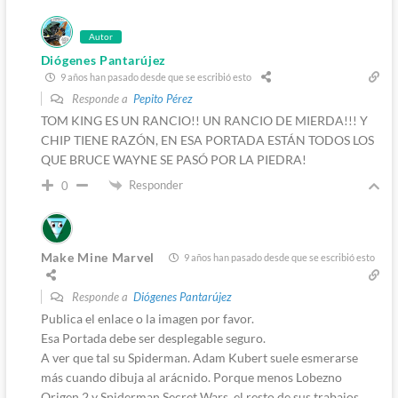
Autor
Diógenes Pantarújez
9 años han pasado desde que se escribió esto
Responde a
Pepito Pérez
TOM KING ES UN RANCIO!! UN RANCIO DE MIERDA!!! Y
CHIP TIENE RAZÓN, EN ESA PORTADA ESTÁN TODOS LOS
QUE BRUCE WAYNE SE PASÓ POR LA PIEDRA!
Responder
0
Make Mine Marvel
9 años han pasado desde que se escribió esto
Responde a
Diógenes Pantarújez
Publica el enlace o la imagen por favor.
Esa Portada debe ser desplegable seguro.
A ver que tal su Spiderman. Adam Kubert suele esmerarse
más cuando dibuja al arácnido. Porque menos Lobezno
Origen 2 y Spiderman Secret Wars, el resto de sus trabajos