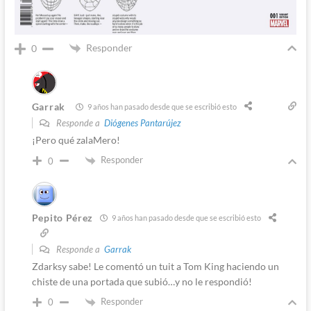
Responder
0
Garrak
9 años han pasado desde que se escribió esto
Responde a
Diógenes Pantarújez
¡Pero qué zalaMero!
Responder
0
Pepito Pérez
9 años han pasado desde que se escribió esto
Responde a
Garrak
Zdarksy sabe! Le comentó un tuit a Tom King haciendo un
chiste de una portada que subió…y no le respondió!
Responder
0