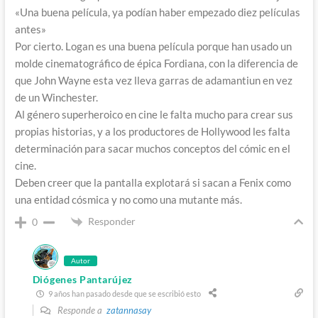
«Una buena película, ya podían haber empezado diez películas
antes»
Por cierto. Logan es una buena película porque han usado un
molde cinematográfico de épica Fordiana, con la diferencia de
que John Wayne esta vez lleva garras de adamantiun en vez
de un Winchester.
Al género superheroico en cine le falta mucho para crear sus
propias historias, y a los productores de Hollywood les falta
determinación para sacar muchos conceptos del cómic en el
cine.
Deben creer que la pantalla explotará si sacan a Fenix como
una entidad cósmica y no como una mutante más.
Responder
0
Autor
Diógenes Pantarújez
9 años han pasado desde que se escribió esto
Responde a
zatannasay