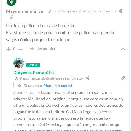
Maje mine marvel
9 años han pasado desde que se escribió esto
Por fin la película buena de Lobezno.
Eso sí, que dejen de poner nombres de películas cogiendo
sagas cómics porque decepcionan.
Responder
0
Autor
Diógenes Pantarújez
9 años han pasado desde que se escribió esto
Responde a
Maje mine marvel
Siempre van a decepcionar si el personal se espera una
adaptación literal del original, porque una cosa es un cómic y
otra una película. De hecho, una de las mejores decisiones de
Logan fue la de prescindir de Old Man Logan y hacer su
propia historia, pero a la vez con eso tenemos que hay
elementos de Old Man Logan que están mejor apañados que
la película y viceversa. Sólo espero que no haya mucha gente