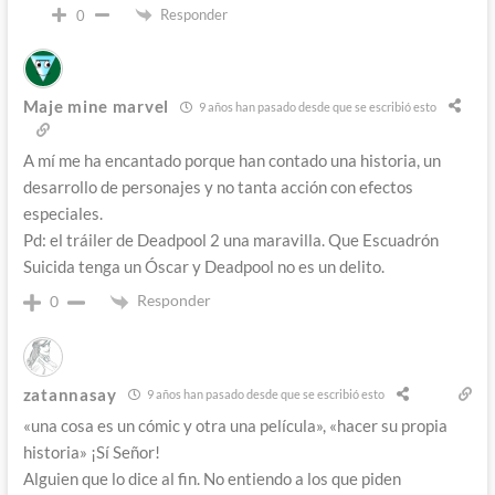
Responder
0
Maje mine marvel
9 años han pasado desde que se escribió esto
A mí me ha encantado porque han contado una historia, un
desarrollo de personajes y no tanta acción con efectos
especiales.
Pd: el tráiler de Deadpool 2 una maravilla. Que Escuadrón
Suicida tenga un Óscar y Deadpool no es un delito.
Responder
0
zatannasay
9 años han pasado desde que se escribió esto
«una cosa es un cómic y otra una película», «hacer su propia
historia» ¡Sí Señor!
Alguien que lo dice al fin. No entiendo a los que piden