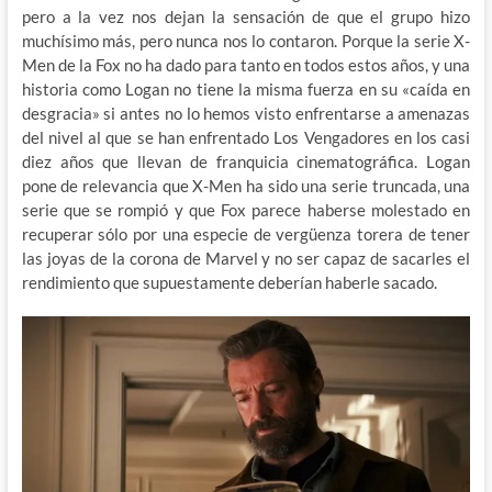
pero a la vez nos dejan la sensación de que el grupo hizo
muchísimo más, pero nunca nos lo contaron. Porque la serie X-
Men de la Fox no ha dado para tanto en todos estos años, y una
historia como Logan no tiene la misma fuerza en su «caída en
desgracia» si antes no lo hemos visto enfrentarse a amenazas
del nivel al que se han enfrentado Los Vengadores en los casi
diez años que llevan de franquicia cinematográfica. Logan
pone de relevancia que X-Men ha sido una serie truncada, una
serie que se rompió y que Fox parece haberse molestado en
recuperar sólo por una especie de vergüenza torera de tener
las joyas de la corona de Marvel y no ser capaz de sacarles el
rendimiento que supuestamente deberían haberle sacado.