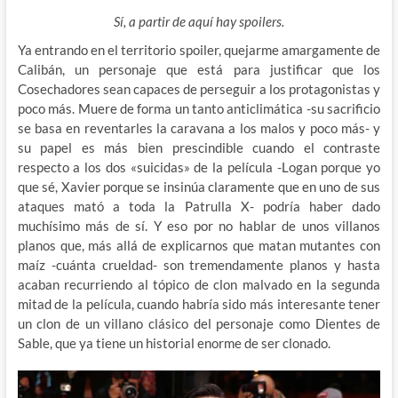
Sí, a partir de aquí hay spoilers.
Ya entrando en el territorio spoiler, quejarme amargamente de
Calibán, un personaje que está para justificar que los
Cosechadores sean capaces de perseguir a los protagonistas y
poco más. Muere de forma un tanto anticlimática -su sacrificio
se basa en reventarles la caravana a los malos y poco más- y
su papel es más bien prescindible cuando el contraste
respecto a los dos «suicidas» de la película -Logan porque yo
que sé, Xavier porque se insinúa claramente que en uno de sus
ataques mató a toda la Patrulla X- podría haber dado
muchísimo más de sí. Y eso por no hablar de unos villanos
planos que, más allá de explicarnos que matan mutantes con
maíz -cuánta crueldad- son tremendamente planos y hasta
acaban recurriendo al tópico de clon malvado en la segunda
mitad de la película, cuando habría sido más interesante tener
un clon de un villano clásico del personaje como Dientes de
Sable, que ya tiene un historial enorme de ser clonado.