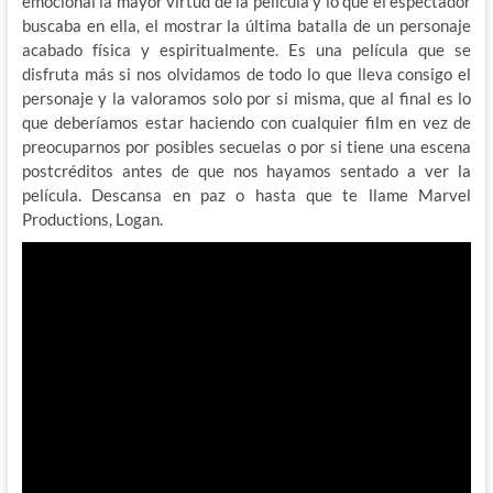
emocional la mayor virtud de la película y lo que el espectador
buscaba en ella, el mostrar la última batalla de un personaje
acabado física y espiritualmente. Es una película que se
disfruta más si nos olvidamos de todo lo que lleva consigo el
personaje y la valoramos solo por si misma, que al final es lo
que deberíamos estar haciendo con cualquier film en vez de
preocuparnos por posibles secuelas o por si tiene una escena
postcréditos antes de que nos hayamos sentado a ver la
película. Descansa en paz o hasta que te llame Marvel
Productions, Logan.