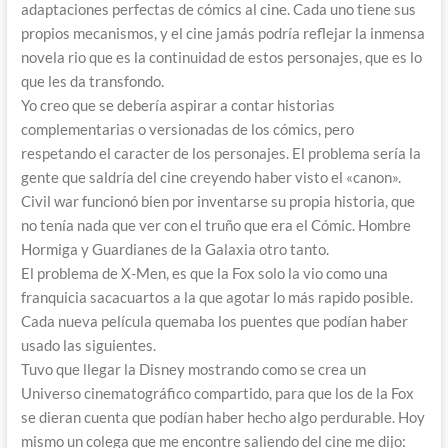
adaptaciones perfectas de cómics al cine. Cada uno tiene sus
propios mecanismos, y el cine jamás podría reflejar la inmensa
novela rio que es la continuidad de estos personajes, que es lo
que les da transfondo.
Yo creo que se debería aspirar a contar historias
complementarias o versionadas de los cómics, pero
respetando el caracter de los personajes. El problema sería la
gente que saldría del cine creyendo haber visto el «canon».
Civil war funcionó bien por inventarse su propia historia, que
no tenía nada que ver con el truño que era el Cómic. Hombre
Hormiga y Guardianes de la Galaxia otro tanto.
El problema de X-Men, es que la Fox solo la vio como una
franquicia sacacuartos a la que agotar lo más rapido posible.
Cada nueva película quemaba los puentes que podían haber
usado las siguientes.
Tuvo que llegar la Disney mostrando como se crea un
Universo cinematográfico compartido, para que los de la Fox
se dieran cuenta que podían haber hecho algo perdurable. Hoy
mismo un colega que me encontre saliendo del cine me dijo: