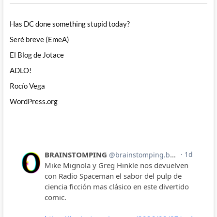
Has DC done something stupid today?
Seré breve (EmeA)
El Blog de Jotace
ADLO!
Rocío Vega
WordPress.org