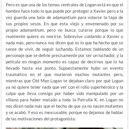
Pero es que una de los temas centrales de Logan está en que el
hombre hace todo lo que puede por proteger a Xavier pero a la
vez guarda una bala de adamantium para volarse la tapa de
sus propios sesos. En que esta viejo y envenenado por su
propio adamantium, pero no busca curarse porque lo que
realmente quiere es morirse. Sobrevive cuidando a Xavier y
nada más, pero nunca nos dicen que es lo que ha hecho que se
canse de vivir, de seguir luchando. Estamos hablando de un
personaje que se define precisamente por ser un luchador, y la
película en ningún momento es capaz de decirnos que lo ha
llevado hasta ese punto. Supuestamente hubo un evento
traumático en el que murieron muchos mutantes pero,
mientras que Old Man Logan te dejaban claro por qué Logan
ya no quiere tener nada que ver con el rollo superhéroico y la
culpa que lleva consigo por haber sido manipulado por un
villano para haber matado a toda la Patrulla X, en Logan no
nos dicen nada más que el hecho de que ya no nacen mutantes
y se acabó. Y eso es inexcusable, porque no dejamos de hablar
de las motivaciones del protagonista.