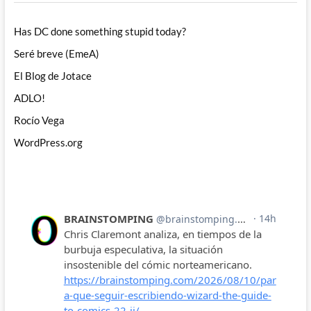
Has DC done something stupid today?
Seré breve (EmeA)
El Blog de Jotace
ADLO!
Rocío Vega
WordPress.org