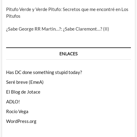
Pitufo Verde y Verde Pitufo: Secretos que me encontré en Los
Pitufos
¿Sabe George RR Martin…?: ¿Sabe Claremont…? (II)
ENLACES
Has DC done something stupid today?
Seré breve (EmeA)
El Blog de Jotace
ADLO!
Rocío Vega
WordPress.org