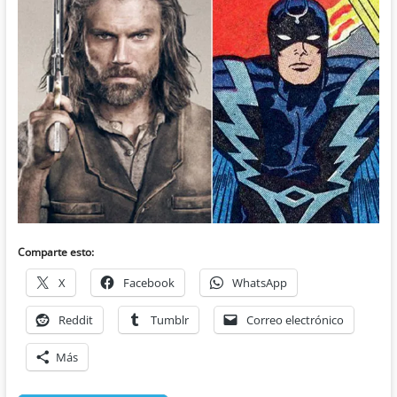
Comparte esto:
X
Facebook
WhatsApp
Reddit
Tumblr
Correo electrónico
Más