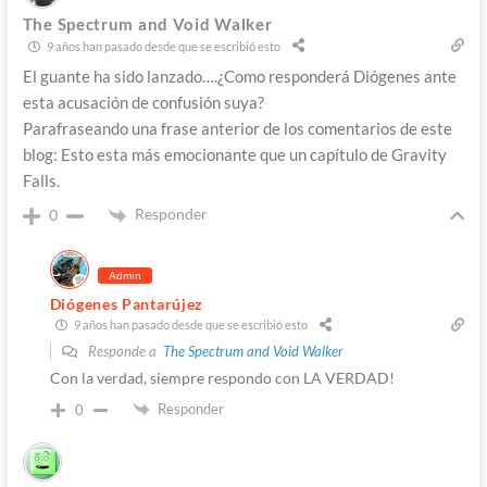
The Spectrum and Void Walker
9 años han pasado desde que se escribió esto
El guante ha sido lanzado….¿Como responderá Diógenes ante
esta acusación de confusión suya?
Parafraseando una frase anterior de los comentarios de este
blog: Esto esta más emocionante que un capítulo de Gravity
Falls.
Responder
0
Admin
Diógenes Pantarújez
9 años han pasado desde que se escribió esto
Responde a
The Spectrum and Void Walker
Con la verdad, siempre respondo con LA VERDAD!
Responder
0