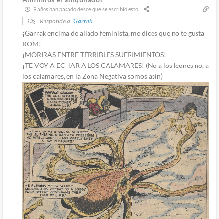
9 años han pasado desde que se escribió esto
Responde a
Garrak
¡Garrak encima de aliado feminista, me dices que no te gusta
ROM!
¡MORIRAS ENTRE TERRIBLES SUFRIMIENTOS!
¡TE VOY A ECHAR A LOS CALAMARES! (No a los leones no, a
los calamares, en la Zona Negativa somos asín)