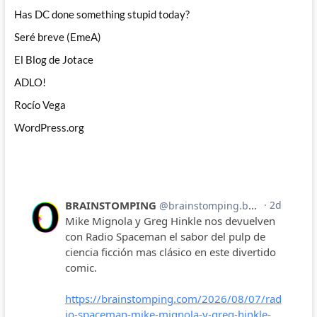
Has DC done something stupid today?
Seré breve (EmeA)
El Blog de Jotace
ADLO!
Rocío Vega
WordPress.org