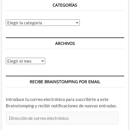
CATEGORÍAS
Categorías
ARCHIVOS
Archivos
RECIBE BRAINSTOMPING POR EMAIL
Introduce tu correo electrónico para suscribirte a este
Brainstomping y recibir notificaciones de nuevas entradas.
Dirección
de
correo