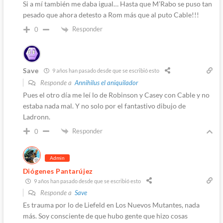
Si a mí también me daba igual… Hasta que M’Rabo se puso tan
pesado que ahora detesto a Rom más que al puto Cable!!!
Responder
0
Save
9 años han pasado desde que se escribió esto
Responde a
Annihilus el aniquilador
Pues el otro día me leí lo de Robinson y Casey con Cable y no
estaba nada mal. Y no solo por el fantastivo dibujo de
Ladronn.
Responder
0
Admin
Diógenes Pantarújez
9 años han pasado desde que se escribió esto
Responde a
Save
Es trauma por lo de Liefeld en Los Nuevos Mutantes, nada
más. Soy consciente de que hubo gente que hizo cosas