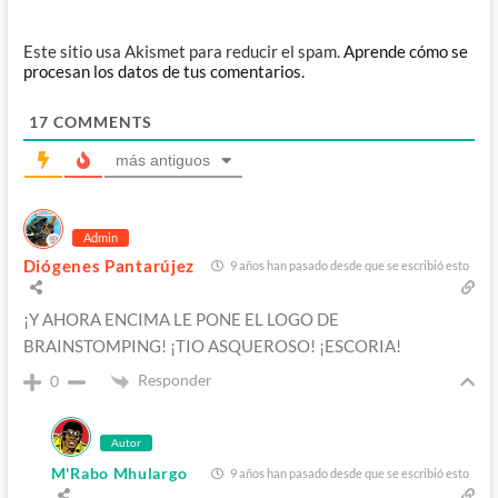
Este sitio usa Akismet para reducir el spam.
Aprende cómo se
procesan los datos de tus comentarios.
17
COMMENTS
más antiguos
Admin
Diógenes Pantarújez
9 años han pasado desde que se escribió esto
¡Y AHORA ENCIMA LE PONE EL LOGO DE
BRAINSTOMPING! ¡TIO ASQUEROSO! ¡ESCORIA!
Responder
0
Autor
M'Rabo Mhulargo
9 años han pasado desde que se escribió esto