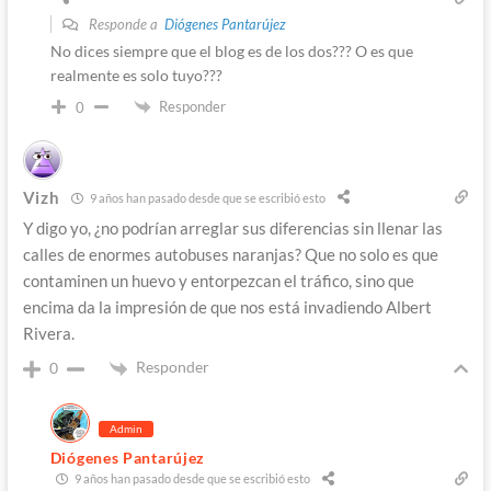
Responde a
Diógenes Pantarújez
No dices siempre que el blog es de los dos??? O es que
realmente es solo tuyo???
Responder
0
Vizh
9 años han pasado desde que se escribió esto
Y digo yo, ¿no podrían arreglar sus diferencias sin llenar las
calles de enormes autobuses naranjas? Que no solo es que
contaminen un huevo y entorpezcan el tráfico, sino que
encima da la impresión de que nos está invadiendo Albert
Rivera.
Responder
0
Admin
Diógenes Pantarújez
9 años han pasado desde que se escribió esto