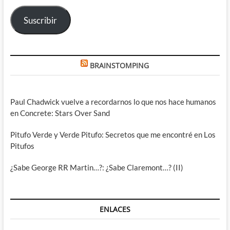
electrónico
Suscribir
BRAINSTOMPING
Paul Chadwick vuelve a recordarnos lo que nos hace humanos
en Concrete: Stars Over Sand
Pitufo Verde y Verde Pitufo: Secretos que me encontré en Los
Pitufos
¿Sabe George RR Martin…?: ¿Sabe Claremont…? (II)
ENLACES