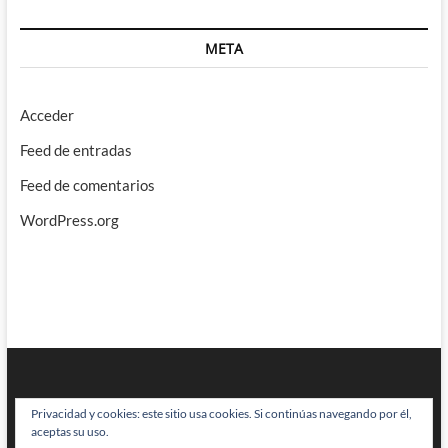
META
Acceder
Feed de entradas
Feed de comentarios
WordPress.org
Privacidad y cookies: este sitio usa cookies. Si continúas navegando por él,
aceptas su uso.