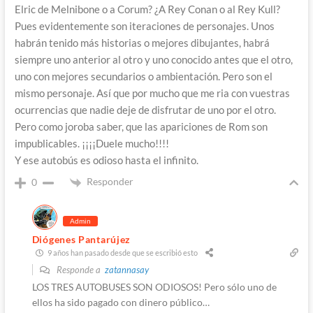
Elric de Melnibone o a Corum? ¿A Rey Conan o al Rey Kull?
Pues evidentemente son iteraciones de personajes. Unos
habrán tenido más historias o mejores dibujantes, habrá
siempre uno anterior al otro y uno conocido antes que el otro,
uno con mejores secundarios o ambientación. Pero son el
mismo personaje. Así que por mucho que me ria con vuestras
ocurrencias que nadie deje de disfrutar de uno por el otro.
Pero como joroba saber, que las apariciones de Rom son
impublicables. ¡¡¡¡Duele mucho!!!!
Y ese autobús es odioso hasta el infinito.
Responder
0
Admin
Diógenes Pantarújez
9 años han pasado desde que se escribió esto
Responde a
zatannasay
LOS TRES AUTOBUSES SON ODIOSOS! Pero sólo uno de
ellos ha sido pagado con dinero público…