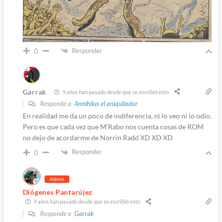
Responder
0
Garrak
9 años han pasado desde que se escribió esto
Responde a
Annihilus el aniquilador
En realidad me da un poco de indiferencia, ni lo veo ni lo odio.
Pero es que cada vez que M’Rabo nos cuenta cosas de ROM
no dejo de acordarme de Norrin Radd XD XD XD
Responder
0
Admin
Diógenes Pantarújez
9 años han pasado desde que se escribió esto
Responde a
Garrak