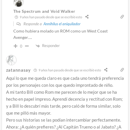
The Spectrum and Void Walker
9 años han pasado desde que se escribió esto
Responde a
Annihilus el aniquilador
Como hubiera molado un ROM como un West Coast
Avenger….
Responder
0
zatannasay
9 años han pasado desde que se escribió esto
Aquí lo que me queda claro es que cada uno tendrá preferencia
por los personajes con los que quedo improntado de niño.
A mi tanto Bill como Rom me parecen de lo mejor que se ha
hecho en papel impreso. Aprendí decencia y rectitud con Rom;
y a Bill lo descubrí más tarde, pero caló de forma similar, solo
que me pilló más mayor.
Pero sus historias se las podían intercambiar perfectamente.
Ahora: ¿A quién prefieres? ¿Al Capitán Trueno o al Jabato? ¿A