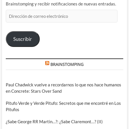
Brainstomping y recibir notificaciones de nuevas entradas.
Dirección
de
correo
electrónico
Suscribir
BRAINSTOMPING
Paul Chadwick vuelve a recordarnos lo que nos hace humanos
en Concrete: Stars Over Sand
Pitufo Verde y Verde Pitufo: Secretos que me encontré en Los
Pitufos
¿Sabe George RR Martin…?: ¿Sabe Claremont…? (II)