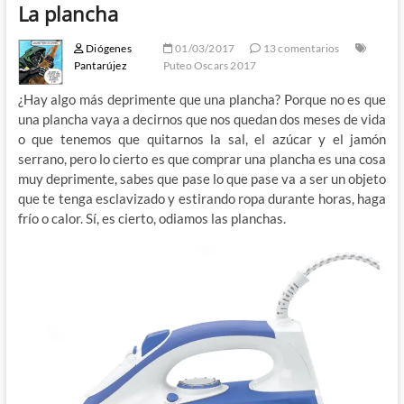
La plancha
Diógenes
01/03/2017
13 comentarios
Pantarújez
Puteo Oscars 2017
¿Hay algo más deprimente que una plancha? Porque no es que
una plancha vaya a decirnos que nos quedan dos meses de vida
o que tenemos que quitarnos la sal, el azúcar y el jamón
serrano, pero lo cierto es que comprar una plancha es una cosa
muy deprimente, sabes que pase lo que pase va a ser un objeto
que te tenga esclavizado y estirando ropa durante horas, haga
frío o calor. Sí, es cierto, odiamos las planchas.