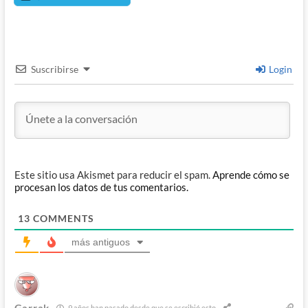
Suscribirse
Login
Este sitio usa Akismet para reducir el spam.
Aprende cómo se
procesan los datos de tus comentarios.
13
COMMENTS
más antiguos
Garrak
9 años han pasado desde que se escribió esto