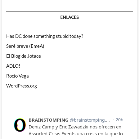
ENLACES
Has DC done something stupid today?
Seré breve (EmeA)
El Blog de Jotace
ADLO!
Rocío Vega
WordPress.org