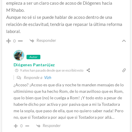
empieza a ser un claro caso de acoso de Diógenes hacia
M’Rhabo.
Aunque no sé si se puede hablar de acoso dentro de una
relación de esclavitud, tendría que repasar la última reforma
laboral.
Responder
0
Autor
Diógenes Pantarújez
9 años han pasado desde que se escribió esto
Responde a
Vizh
¿Acoso? ¡Acoso es que día y noche te manden mensajes de lo
ultimísimo que ha hecho Rom, de lo maravilloso que es Rom,
que lo bien que (no) le cuelga a Rom! ¡Y todo esto a pesar de
haberle dicho por activa y por pasiva que a mi la Tostadora
me la sopla, que paso de ella, que no quiero saber nada! Pero
no, que si Tostadora por aquí que si Tostadora por allá…
Responder
0