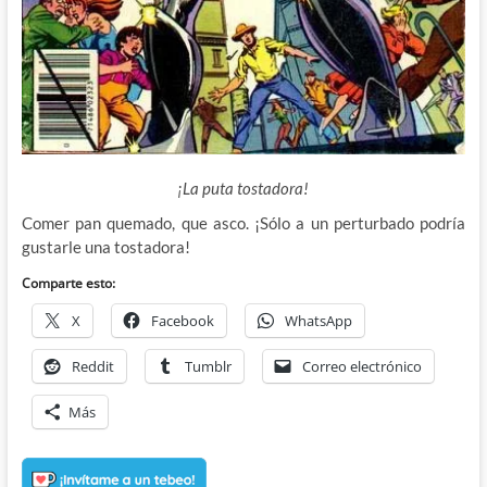
¡La puta tostadora!
Comer pan quemado, que asco. ¡Sólo a un perturbado podría
gustarle una tostadora!
Comparte esto:
X
Facebook
WhatsApp
Reddit
Tumblr
Correo electrónico
Más