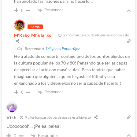
han agotado las razones para no hacerlo…
Responder
0
Admin
M'Rabo Mhulargo
9 años han pasado desde que se escribió esto
Responde a
Diógenes Pantarújez
He tratado de compartir contigo uno de los puntos álgidos de
la cultura popular de los 70 y 80! Pensando que serias capaz
de apreciar el arte con mayúsculas! Pero tendría que haber
imaginado que alguien a quien le gusta el fútbol y esta
enganchado a los videojuegos no seria capaz de hacerlo!!
Responder
0
Vizh
9 años han pasado desde que se escribió esto
Uoooooooh… ¡Pelea, pelea!
Responder
0