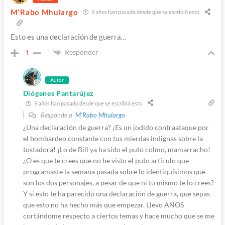
M'Rabo Mhulargo
9 años han pasado desde que se escribió esto
Esto es una declaración de guerra…
Responder
-1
Autor
Diógenes Pantarújez
9 años han pasado desde que se escribió esto
Responde a
M'Rabo Mhulargo
¿Una declaración de guerra? ¡Es un jodido contraataque por
el bombardeo constante con tus mierdas indignas sobre la
tostadora! ¡Lo de Bill ya ha sido el puto colmo, mamarracho!
¿O es que te crees que no he visto el puto artículo que
programaste la semana pasada sobre lo identiquísimos que
son los dos personajes, a pesar de que ni tu mismo te lo crees?
Y si esto te ha parecido una declaración de guerra, que sepas
que esto no ha hecho más que empezar. Llevo AÑOS
cortándome respecto a ciertos temas y hace mucho que se me