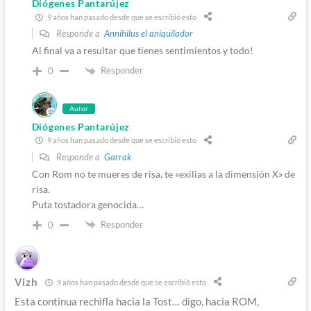
Diógenes Pantarújez
9 años han pasado desde que se escribió esto
Responde a
Annihilus el aniquilador
Al final va a resultar que tienes sentimientos y todo!
Responder
0
Autor
Diógenes Pantarújez
9 años han pasado desde que se escribió esto
Responde a
Garrak
Con Rom no te mueres de risa, te «exilias a la dimensión X» de
risa.
Puta tostadora genocida…
Responder
0
Vizh
9 años han pasado desde que se escribió esto
Esta continua rechifla hacia la Tost… digo, hacia ROM,