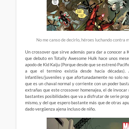
No me canso de decirlo, héroes luchando contra 
Un crossover que sirve además para dar a conocer a 
que debuto en Totally Awesome Hulk hace unos meses,
apodo de Kid Kaiju (Porque desde que se estrenó Pacifi
a que el termino existía desde hacía décadas).
infantiles/juveniles y que afortunadamente no solo no 
que es un chaval normal y corriente con un poder bast
extrañas que este crossover homenajea, el de invocar 
bastantes posibilidades que va a disfrutar de serie propi
mismo, y del que espero bastante más que de otras apu
dado vergüenza ajena incluso de niño.