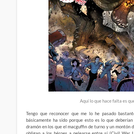
Aquí lo que hace falta es qu
Tengo que reconocer que me lo he pasado bastant
básicamente ha sido porque esto es lo que deberían 
dramón en los que el macguffin de turno y un montón d
obligan a los héroes a pelearse entre sí (Civil War