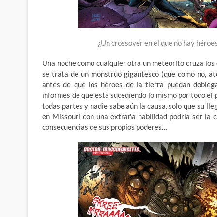
¿Un crossover en el que no hay héroe
Una noche como cualquier otra un meteorito cruza los ci
se trata de un monstruo gigantesco (que como no, at
antes de que los héroes de la tierra puedan doblega
informes de que está sucediendo lo mismo por todo el 
todas partes y nadie sabe aún la causa, solo que su lle
en Missouri con una extraña habilidad podría ser la cl
consecuencias de sus propios poderes…