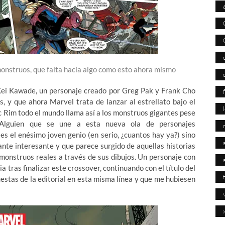
monstruos, que falta hacia algo como esto ahora mismo
Kei Kawade, un personaje creado por Greg Pak y Frank Cho
 y que ahora Marvel trata de lanzar al estrellato bajo el
c Rim todo el mundo llama así a los monstruos gigantes pese
 Alguien que se une a esta nueva ola de personajes
es el enésimo joven genio (en serio, ¿cuantos hay ya?) sino
ante interesante y que parece surgido de aquellas historias
monstruos reales a través de sus dibujos. Un personaje con
a tras finalizar este crossover, continuando con el título del
estas de la editorial en esta misma línea y que me hubiesen