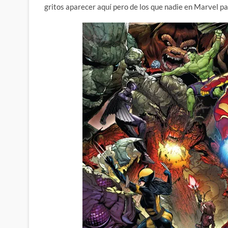
gritos aparecer aquí pero de los que nadie en Marvel pa