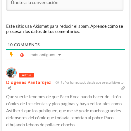
Este sitio usa Akismet para reducir el spam.
Aprende cómo se
procesan los datos de tus comentarios.
10
COMMENTS
más antiguos
Admin
Diógenes Pantarújez
9 años han pasado desde que se escribió esto
Que suerte tenemos de que Paco Roca pueda hacer del tirón
cómics de trescientas y pico páginas y haya editoriales como
Astiberri que los publiquen, que me sé yo de muchos grandes
defensores del cómic que todavía tendrían al pobre Paco
dibujando tebeos de polla en chocho.