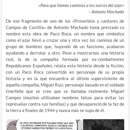
«Para que llamar caminos a los surcos del azar»
– Antonio Machado
De ese fragmento de uno de los «Proverbios y cantares de
Campos de Castilla» de Antonio Machado toma prestado su
nombre esta obra de Paco Roca, un nombre que simboliza
como el azar llevó a cruzar una y otra vez los caminos de un
grupo de hombres que, huyendo de un fascismo, acabaron
ayudando a derrotar a otro. Pese a mostrarnos una historia
real, la de la compañía formada por ex-combatientes
Republicanos Españoles, relata esta historia desde la ficción,
con un Paco Roca convertido en personaje de su propia
historia y en la que encuentra al último superviviente de
aquella compañía, Miguel Ruiz, personaje basado en el soldado
tinerfeño que se cree que se llamaba realmente Miguel
Campos (muchos utilizaban nombres falsos para evitar las
represalias contra sus familias) y que desapareció de la faz de
la tierra a finales de 1944 y nunca más se supo de él.