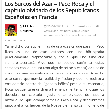
Los Surcos del Azar – Paco Roca y el
capítulo olvidado de los Republicanos
Españoles en Francia
M'Rabo
25/01/2017
10 comentarios
Mhulargo
Actualidad
astiberri
cómic
comic
español
comics
la nueve
los surcos del
azar
paco roca
Ya he dicho por aquí en más de una ocasión que para mí Paco
Roca es uno de esos autores con una bibliografía
prácticamente irreprochable y con el que uno sabe que
siempre acertará. Algo que he podido confirmar estas
semanas con la lectura (con algo de retraso eso sí) de una de
sus obras más recientes y exitosas, Los Surcos del Azar. En
este comic que mezcla realidad y ficción y que me resisto a
encuadrarlo dentro del “genero bélico” pese a su escenario,
Roca nos cuenta es un drama tremendamente humano que nos
descubre un capitulo injustamente olvidado de nuestra
historia. Así que acompañemos a Paco Roca y descubramos
junto a el a los héroes de la Nueve y el largo camino lleno de