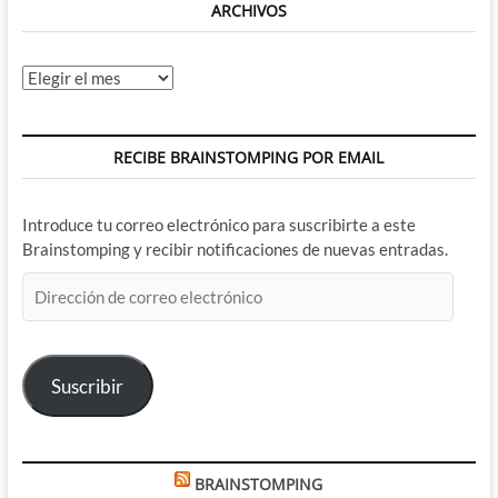
ARCHIVOS
Archivos
RECIBE BRAINSTOMPING POR EMAIL
Introduce tu correo electrónico para suscribirte a este
Brainstomping y recibir notificaciones de nuevas entradas.
Dirección
de
correo
electrónico
Suscribir
BRAINSTOMPING