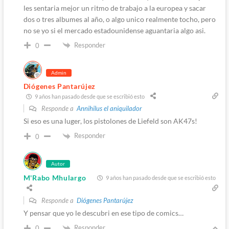
les sentaria mejor un ritmo de trabajo a la europea y sacar
dos o tres albumes al año, o algo unico realmente tocho, pero
no se yo si el mercado estadounidense aguantaria algo asi.
Responder
0
Admin
Diógenes Pantarújez
9 años han pasado desde que se escribió esto
Responde a
Annihilus el aniquilador
Si eso es una luger, los pistolones de Liefeld son AK47s!
Responder
0
Autor
M'Rabo Mhulargo
9 años han pasado desde que se escribió esto
Responde a
Diógenes Pantarújez
Y pensar que yo le descubri en ese tipo de comics…
Responder
0