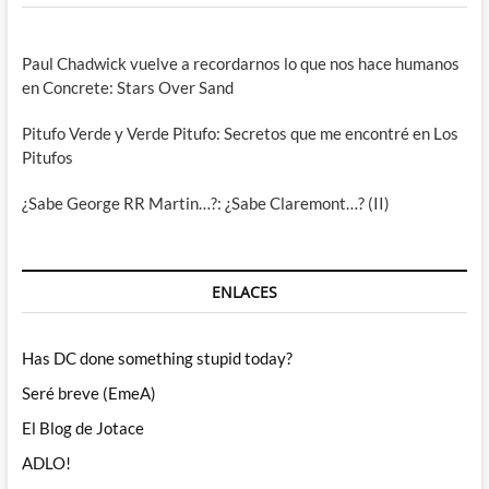
Paul Chadwick vuelve a recordarnos lo que nos hace humanos
en Concrete: Stars Over Sand
Pitufo Verde y Verde Pitufo: Secretos que me encontré en Los
Pitufos
¿Sabe George RR Martin…?: ¿Sabe Claremont…? (II)
ENLACES
Has DC done something stupid today?
Seré breve (EmeA)
El Blog de Jotace
ADLO!