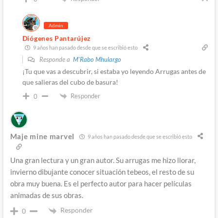
Admin
Diógenes Pantarújez
9 años han pasado desde que se escribió esto
Responde a
M'Rabo Mhulargo
¡Tu que vas a descubrir, si estaba yo leyendo Arrugas antes de
que salieras del cubo de basura!
Responder
0
Maje mine marvel
9 años han pasado desde que se escribió esto
Una gran lectura y un gran autor. Su arrugas me hizo llorar,
invierno dibujante conocer situación tebeos, el resto de su
obra muy buena. Es el perfecto autor para hacer películas
animadas de sus obras.
Responder
0