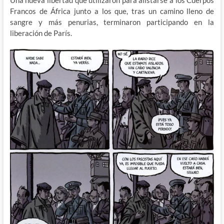
Francos de África junto a los que, tras un camino lleno de
sangre y más penurias, terminaron participando en la
liberación de París.