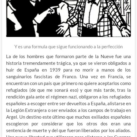
Y es una formula que sigue funcionando a la perfección
La de los hombres que formaron parte de la Nueve fue una
historia tremendamente trágica, ya que se vieron obligados a
huir de España en 1939 para no morir a manos de los
sanguinarios fascistas de Franco. Una vez en Francia, se
encuentran con un país que primero no quiere aceptarlos como
refugiados (de que me sonará eso) y que más tarde, tras la
rendición gala ante el régimen nazi, obligaron a los refugiados
españoles a escoger entre ser devueltos a España, alistarse en
la Legión Extranjera o ser enviados a los campos de trabajo en
Argel. Un destino este último que muchos exiliados españoles
escogieron por considerar que los otros dos eran una
sentencia de muerte y del que fueron liberados por los aliados.
Una nueva libertad que utilizaron para alistarse a los Cuerpos