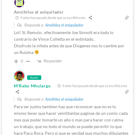
Annihilus el aniquilador
9 años han pasado desde que se escribió esto
Responde a
Annihilus el aniquilador
Lol! Sí, Remulo , efectivamente Joe Sinnott era todo lo
contrario de Vince Colletta en el entintado.
Dissfrute la viñeta antes de que Diogenes nos lo cambie por
un Ruizma
Responder
0
Autor
M'Rabo Mhulargo
9 años han pasado desde que se escribió esto
Responde a
Annihilus el aniquilador
Para ser justos tambien hay que reconocer que no es lo
mismo tener que hacer veintitantas paginas de un comic cada
mes que poder tomarte un año o mas para hacer con calma
un trabajo, que no todo el mundo se puede permitir lo que
hace Paco Roca. Pero si que es verdad que muchos dibujantes