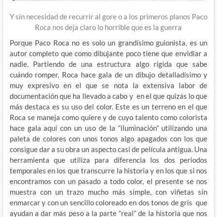
Y sin necesidad de recurrir al gore o a los primeros planos Paco
Roca nos deja claro lo horrible que es la guerra
Porque Paco Roca no es solo un grandísimo guionista, es un
autor completo que como dibujante poco tiene que envidiar a
nadie. Partiendo de una estructura algo rígida que sabe
cuándo romper, Roca hace gala de un dibujo detalladísimo y
muy expresivo en el que se nota la extensiva labor de
documentación que ha llevado a cabo y en el que quizás lo que
más destaca es su uso del color. Este es un terreno en el que
Roca se maneja como quiere y de cuyo talento como colorista
hace gala aquí con un uso de la “iluminación” utilizando una
paleta de colores con unos tonos algo apagados con los que
consigue dar a su obra un aspecto casi de película antigua. Una
herramienta que utiliza para diferencia los dos periodos
temporales en los que transcurre la historia y en los que si nos
encontramos con un pasado a todo color, el presente se nos
muestra con un trazo mucho más simple, con viñetas sin
enmarcar y con un sencillo coloreado en dos tonos de gris que
ayudan a dar más peso a la parte “real” de la historia que nos