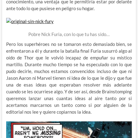
conocimiento, una ventaja que le permitiría estar por delante
ante todo lo que pusiese en peligro su hogar.
Pobre Nick Furia, con lo que tu has sido…
Pero los superhéroes no se tomaron esto demasiado bien, se
enfrentaron a él y durante la batalla final Furia susurró algo al
oído de Thor que le volvió incapaz de empuñar su místico
martillo. Durante mucho tiempo se ha especulado con lo que
pudo decirle, muchos estamos convencidos incluso de que ni
Jason Aaron ni Marvel tienen ni idea de lo que le dijo y que fue
una de esas ideas que esperaban resolver más adelante
cuando se les ocurriese algo. Y de ser así, desde Brainstomping
queremos lanzar unas cuantas ideas al aire tanto por si
acertamos marcarnos un tanto como si por alguien de la
editorial nos lee y quiere copiarnos la idea.