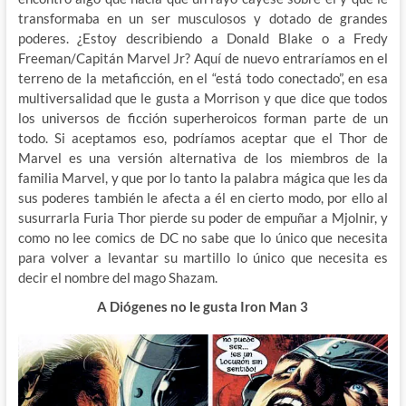
transformaba en un ser musculosos y dotado de grandes
poderes. ¿Estoy describiendo a Donald Blake o a Fredy
Freeman/Capitán Marvel Jr? Aquí de nuevo entraríamos en el
terreno de la metaficción, en el “está todo conectado”, en esa
multiversalidad que le gusta a Morrison y que dice que todos
los universos de ficción superheroicos forman parte de un
todo. Si aceptamos eso, podríamos aceptar que el Thor de
Marvel es una versión alternativa de los miembros de la
familia Marvel, y que por lo tanto la palabra mágica que les da
sus poderes también le afecta a él en cierto modo, por ello al
susurrarla Furia Thor pierde su poder de empuñar a Mjolnir, y
como no lee comics de DC no sabe que lo único que necesita
para volver a levantar su martillo lo único que necesita es
decir el nombre del mago Shazam.
A Diógenes no le gusta Iron Man 3