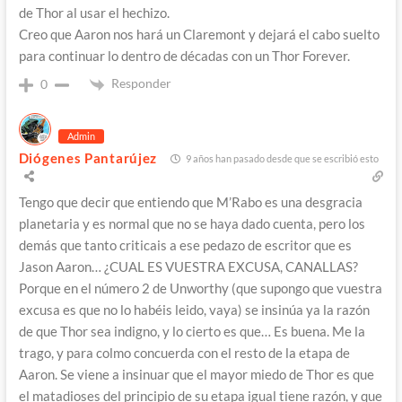
de Thor al usar el hechizo.
Creo que Aaron nos hará un Claremont y dejará el cabo suelto
para continuar lo dentro de décadas con un Thor Forever.
Responder
0
Admin
Diógenes Pantarújez
9 años han pasado desde que se escribió esto
Tengo que decir que entiendo que M’Rabo es una desgracia
planetaria y es normal que no se haya dado cuenta, pero los
demás que tanto criticais a ese pedazo de escritor que es
Jason Aaron… ¿CUAL ES VUESTRA EXCUSA, CANALLAS?
Porque en el número 2 de Unworthy (que supongo que vuestra
excusa es que no lo habéis leido, vaya) se insinúa ya la razón
de que Thor sea indigno, y lo cierto es que… Es buena. Me la
trago, y para colmo concuerda con el resto de la etapa de
Aaron. Se viene a insinuar que el mayor miedo de Thor es que
el matadioses del principio de su etapa igual tiene razón, y que