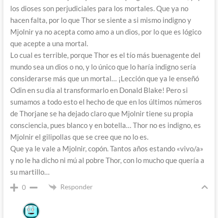
los dioses son perjudiciales para los mortales. Que ya no
hacen falta, por lo que Thor se siente a si mismo indigno y
Mjolnir ya no acepta como amo a un dios, por lo que es lógico
que acepte a una mortal.
Lo cual es terrible, porque Thor es el tío más buenagente del
mundo sea un dios o no, y lo único que lo haría indigno sería
considerarse más que un mortal… ¡Lección que ya le enseñó
Odin en su día al transformarlo en Donald Blake! Pero si
sumamos a todo esto el hecho de que en los últimos números
de Thorjane se ha dejado claro que Mjolnir tiene su propia
consciencia, pues blanco y en botella… Thor no es indigno, es
Mjolnir el gilipollas que se cree que no lo es.
Que ya le vale a Mjolnir, copón. Tantos años estando «vivo/a»
y no le ha dicho ni mú al pobre Thor, con lo mucho que quería a
su martillo…
Responder
0