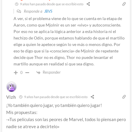
9 años han pasado desde que se escribió esto
Responde a
JBVS
A ver, si el problema viene de lo que se cuenta en la etapa de
Aaron, como que Mjolnir es un ser «vivo» y autoconsciente.
Por eso no se aplica la lógica anterior a esta historia ni el
hechizo de Odín, porque estamos hablando de que el martillo
elige a quien le apetece según lo ve más o menos digno. Por
eso te digo que si la «consciencia» de Mjolnir de repetente
decide que Thor no es digno, Thor no puede levantar el
martillo aunque en realidad sí que sea digno.
Responder
0
Vizh
9 años han pasado desde que se escribió esto
¡Yo también quiero jugar, yo también quiero jugar!
Mis propuestas:
-«Tus películas son las peores de Marvel, todos lo piensan pero
nadie se atreve a decírtelo»