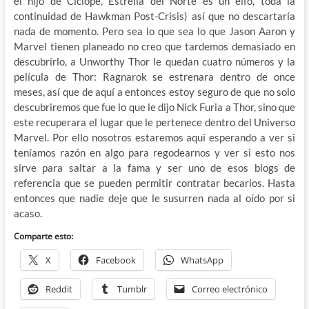
el hijo de Ciclope, Estrella del Norte es un elfo, toda la
continuidad de Hawkman Post-Crisis) así que no descartaría
nada de momento. Pero sea lo que sea lo que Jason Aaron y
Marvel tienen planeado no creo que tardemos demasiado en
descubrirlo, a Unworthy Thor le quedan cuatro números y la
película de Thor: Ragnarok se estrenara dentro de once
meses, así que de aquí a entonces estoy seguro de que no solo
descubriremos que fue lo que le dijo Nick Furia a Thor, sino que
este recuperara el lugar que le pertenece dentro del Universo
Marvel. Por ello nosotros estaremos aquí esperando a ver si
teníamos razón en algo para regodearnos y ver si esto nos
sirve para saltar a la fama y ser uno de esos blogs de
referencia que se pueden permitir contratar becarios. Hasta
entonces que nadie deje que le susurren nada al oído por si
acaso.
Comparte esto:
X
Facebook
WhatsApp
Reddit
Tumblr
Correo electrónico