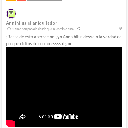
Annihilus el aniquilador
9 años han pasado desde que se escribió esto
¡Basta de esta aberración!, yo Annnihilus desvelo la verdad de
porque ricitos de oro no essss digno: