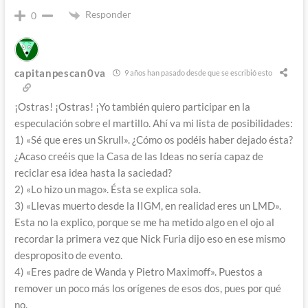
Responder
0
capitanpescan0va
9 años han pasado desde que se escribió esto
¡Ostras! ¡Ostras! ¡Yo también quiero participar en la
especulación sobre el martillo. Ahí va mi lista de posibilidades:
1) «Sé que eres un Skrull». ¿Cómo os podéis haber dejado ésta?
¿Acaso creéis que la Casa de las Ideas no sería capaz de
reciclar esa idea hasta la saciedad?
2) «Lo hizo un mago». Ésta se explica sola.
3) «Llevas muerto desde la IIGM, en realidad eres un LMD».
Esta no la explico, porque se me ha metido algo en el ojo al
recordar la primera vez que Nick Furia dijo eso en ese mismo
desproposito de evento.
4) «Eres padre de Wanda y Pietro Maximoff». Puestos a
remover un poco más los orígenes de esos dos, pues por qué
no.