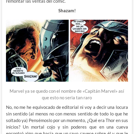
remontar las ventas del comic.
Shazam!
Marvel ya se quedo con el nombre de «Capitán Marvel» así
que esto no seria tan raro
No, no me he equivocado de editorial ni voy a decir una locura
sin sentido (al menos no con menos sentido de todo lo que he
soltado ya) Pensémoslo por un momento, ¿Qué era Thor en sus
inicios? Un mortal cojo y sin poderes que en una cueva
encontró algo que hacía que un rayo cayese sobre él y que le