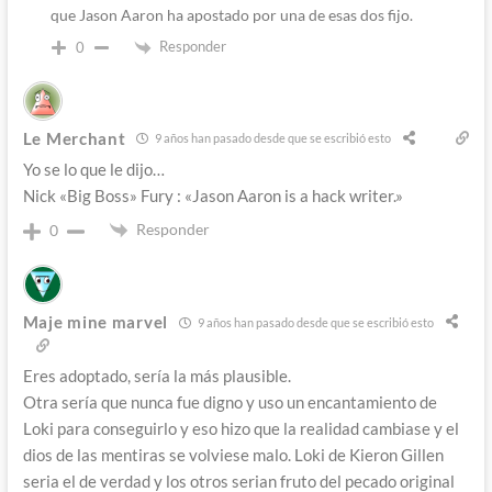
que Jason Aaron ha apostado por una de esas dos fijo.
Responder
0
Le Merchant
9 años han pasado desde que se escribió esto
Yo se lo que le dijo…
Nick «Big Boss» Fury : «Jason Aaron is a hack writer.»
Responder
0
Maje mine marvel
9 años han pasado desde que se escribió esto
Eres adoptado, sería la más plausible.
Otra sería que nunca fue digno y uso un encantamiento de
Loki para conseguirlo y eso hizo que la realidad cambiase y el
dios de las mentiras se volviese malo. Loki de Kieron Gillen
seria el de verdad y los otros serian fruto del pecado original