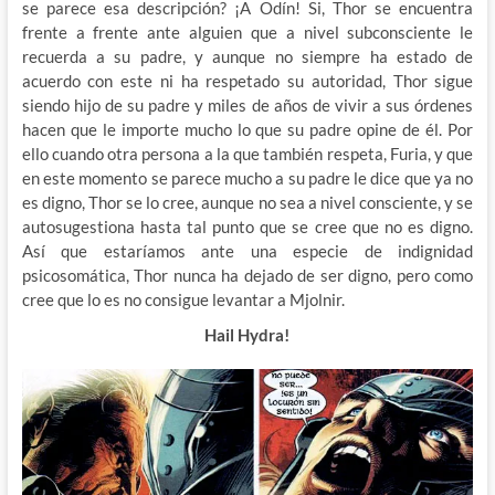
se parece esa descripción? ¡A Odín! Si, Thor se encuentra
frente a frente ante alguien que a nivel subconsciente le
recuerda a su padre, y aunque no siempre ha estado de
acuerdo con este ni ha respetado su autoridad, Thor sigue
siendo hijo de su padre y miles de años de vivir a sus órdenes
hacen que le importe mucho lo que su padre opine de él. Por
ello cuando otra persona a la que también respeta, Furia, y que
en este momento se parece mucho a su padre le dice que ya no
es digno, Thor se lo cree, aunque no sea a nivel consciente, y se
autosugestiona hasta tal punto que se cree que no es digno.
Así que estaríamos ante una especie de indignidad
psicosomática, Thor nunca ha dejado de ser digno, pero como
cree que lo es no consigue levantar a Mjolnir.
Hail Hydra!