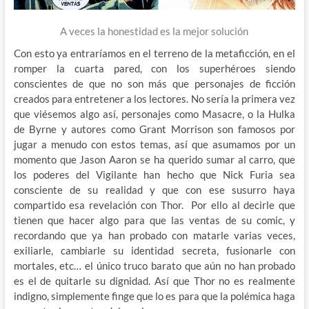
A veces la honestidad es la mejor solución
Con esto ya entraríamos en el terreno de la metaficción, en el
romper la cuarta pared, con los superhéroes siendo
conscientes de que no son más que personajes de ficción
creados para entretener a los lectores. No sería la primera vez
que viésemos algo así, personajes como Masacre, o la Hulka
de Byrne y autores como Grant Morrison son famosos por
jugar a menudo con estos temas, así que asumamos por un
momento que Jason Aaron se ha querido sumar al carro, que
los poderes del Vigilante han hecho que Nick Furia sea
consciente de su realidad y que con ese susurro haya
compartido esa revelación con Thor. Por ello al decirle que
tienen que hacer algo para que las ventas de su comic, y
recordando que ya han probado con matarle varias veces,
exiliarle, cambiarle su identidad secreta, fusionarle con
mortales, etc… el único truco barato que aún no han probado
es el de quitarle su dignidad. Así que Thor no es realmente
indigno, simplemente finge que lo es para que la polémica haga