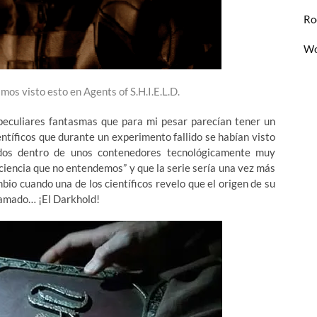
Ro
Wo
os visto esto en Agents of S.H.I.E.L.D.
eculiares fantasmas que para mi pesar parecían tener un
entíficos que durante un experimento fallido se habían visto
ados dentro de unos contenedores tecnológicamente muy
 ciencia que no entendemos” y que la serie sería una vez más
bio cuando una de los científicos revelo que el origen de su
llamado… ¡El Darkhold!