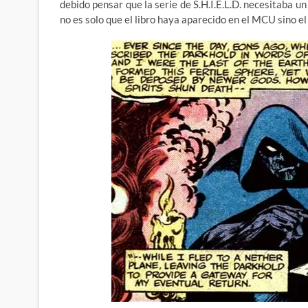
debido pensar que la serie de S.H.I.E.L.D. necesitaba u
no es solo que el libro haya aparecido en el MCU sino e