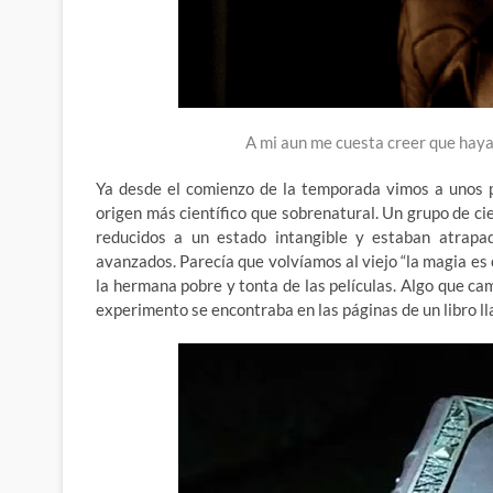
A mi aun me cuesta creer que hayam
Ya desde el comienzo de la temporada vimos a unos p
origen más científico que sobrenatural. Un grupo de ci
reducidos a un estado intangible y estaban atrap
avanzados. Parecía que volvíamos al viejo “la magia es
la hermana pobre y tonta de las películas. Algo que cam
experimento se encontraba en las páginas de un libro 