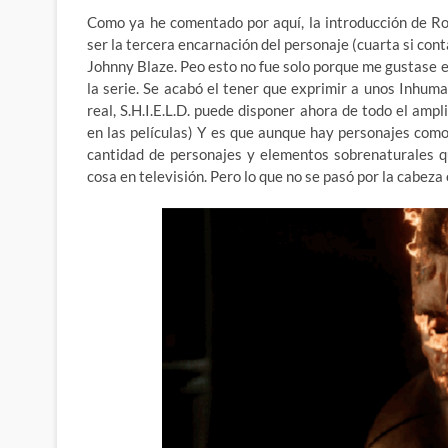
Como ya he comentado por aquí, la introducción de R
ser la tercera encarnación del personaje (cuarta si cont
Johnny Blaze. Peo esto no fue solo porque me gustase el
la serie. Se acabó el tener que exprimir a unos Inhum
real, S.H.I.E.L.D. puede disponer ahora de todo el amp
en las películas) Y es que aunque hay personajes com
cantidad de personajes y elementos sobrenaturales q
cosa en televisión. Pero lo que no se pasó por la cabez