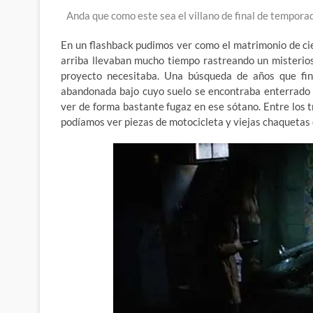
Anda que como este sea el villano de final de temporad
En un flashback pudimos ver como el matrimonio de cie
arriba llevaban mucho tiempo rastreando un misterios
proyecto necesitaba. Una búsqueda de años que fin
abandonada bajo cuyo suelo se encontraba enterrado 
ver de forma bastante fugaz en ese sótano. Entre los 
podíamos ver piezas de motocicleta y viejas chaquetas