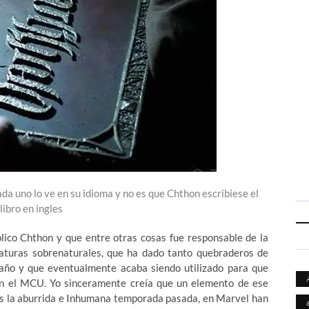
cada uno lo ve en su idioma y no es que Chthon escribiese el
 libro en ingles
bólico Chthon y que entre otras cosas fue responsable de la
aturas sobrenaturales, que ha dado tanto quebraderos de
año y que eventualmente acaba siendo utilizado para que
en el MCU. Yo sinceramente creía que un elemento de ese
tras la aburrida e Inhumana temporada pasada, en Marvel han