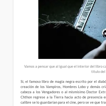
Vamos a pensar que al igual que el interior del libro 
titulo del
Si, el famoso libro de magia negra escrito por el dia
creación de los Vampiros, Hombres Lobo y demás cri
cabeza a los Vengadores o al mismísimo Doctor Extr
Chthon regrese a la Tierra hacia acto de presencia 
calibre se lo guardarían para el cine, pero se ve que 