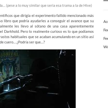
a… (pese a lo muy similar que seria esa trama a la de Hive)
ntíficos que dirigía el experimento fallido mencionado más
o libro que podría ayudarles a conseguir el avance que su
Ac
almente les llevo al sótano de una casa aparentemente
Fe
el Darkhold. Pero lo realmente curioso es lo que podíamos
trastos habituales que se acaban acumulando en un sitio así
Fe
 de cuero… ¿Podría ser que…?
Wo