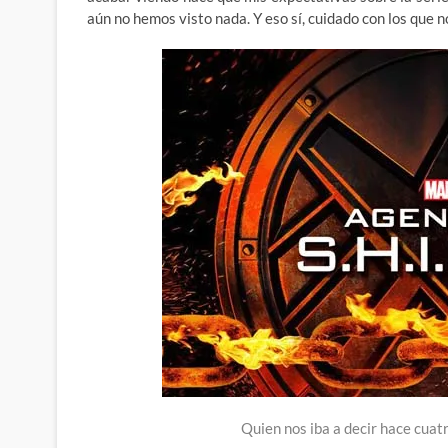
aún no hemos visto nada. Y eso sí, cuidado con los que no
Quien nos iba a decir hace cua