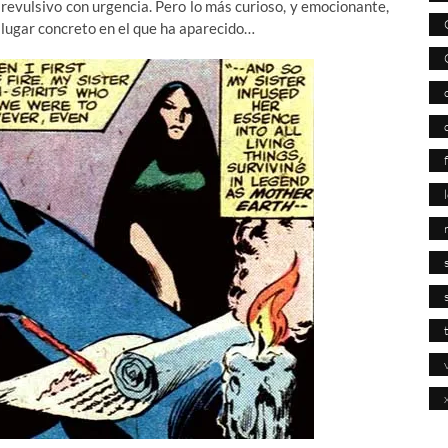
n revulsivo con urgencia. Pero lo más curioso, y emocionante,
l lugar concreto en el que ha aparecido…