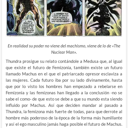
En realidad su poder no viene del machismo, viene de lo de «The
Nuclear Man».
Thundra prosigue su relato contándole a Medusa que, al igual
que existe el futuro de Femizonia, también existe un futuro
llamado Machus en el que el patriarcado opresor esclaviza a
las mujeres. Cada futuro iba por su lado divinamente, hasta
que por lo visto los hombres han empezado a
rebelarse en
Femizonia y las femizonas han llegado a la conclusión -no se
sabe el como- de que esto se debe a que su mundo esta siendo
influido por Machus. Así que deciden mandar al pasado a
Thundra, la femizona más fuerte de todas, para que derrote al
hombre más poderoso de la época de la forma más humillante
y así el ego masculino jamás haga posible el futuro de Machus.