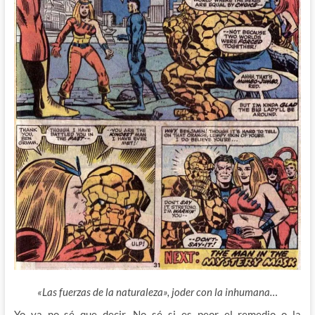
«Las fuerzas de la naturaleza», joder con la inhumana…
Yo ya no sé que decir. No sé si es peor el remedio o la