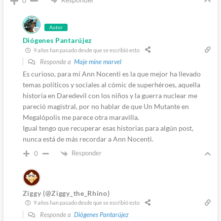
0
Autor
Diógenes Pantarújez
9 años han pasado desde que se escribió esto
Responde a
Maje mine marvel
Es curioso, para mí Ann Nocenti es la que mejor ha llevado
temas políticos y sociales al cómic de superhéroes, aquella
historia en Daredevil con los niños y la guerra nuclear me
pareció magistral, por no hablar de que Un Mutante en
Megalópolis me parece otra maravilla.
Igual tengo que recuperar esas historias para algún post,
nunca está de más recordar a Ann Nocenti.
Responder
0
Ziggy (@Ziggy_the_Rhino)
9 años han pasado desde que se escribió esto
Responde a
Diógenes Pantarújez