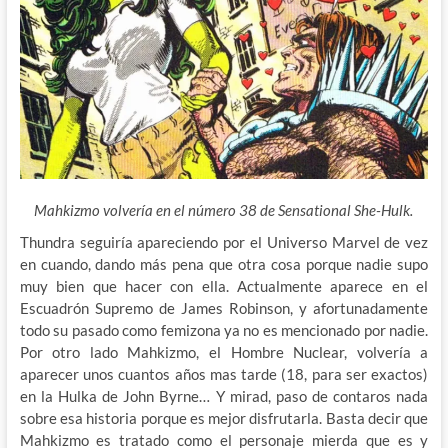
Mahkizmo volvería en el número 38 de Sensational She-Hulk.
Thundra seguiría apareciendo por el Universo Marvel de vez
en cuando, dando más pena que otra cosa porque nadie supo
muy bien que hacer con ella. Actualmente aparece en el
Escuadrón Supremo de James Robinson, y afortunadamente
todo su pasado como femizona ya no es mencionado por nadie.
Por otro lado Mahkizmo, el Hombre Nuclear, volvería a
aparecer unos cuantos años mas tarde (18, para ser exactos)
en la Hulka de John Byrne… Y mirad, paso de contaros nada
sobre esa historia porque es mejor disfrutarla. Basta decir que
Mahkizmo es tratado como el personaje mierda que es y