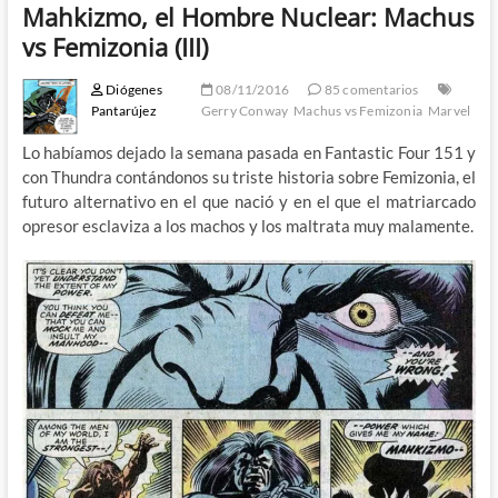
Mahkizmo, el Hombre Nuclear: Machus
vs Femizonia (III)
Diógenes
08/11/2016
85 comentarios
Pantarújez
Gerry Conway
Machus vs Femizonia
Marvel
Lo habíamos dejado la semana pasada en Fantastic Four 151 y
con Thundra contándonos su triste historia sobre Femizonia, el
futuro alternativo en el que nació y en el que el matriarcado
opresor esclaviza a los machos y los maltrata muy malamente.