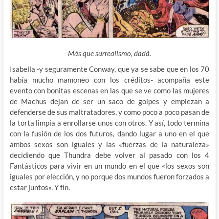
Más que surrealismo, dadá.
Isabella -y seguramente Conway, que ya se sabe que en los 70
había mucho mamoneo con los créditos- acompaña este
evento con bonitas escenas en las que se ve como las mujeres
de Machus dejan de ser un saco de golpes y empiezan a
defenderse de sus maltratadores, y como poco a poco pasan de
la torta limpia a enrollarse unos con otros. Y así, todo termina
con la fusión de los dos futuros, dando lugar a uno en el que
ambos sexos son iguales y las «fuerzas de la naturaleza»
decidiendo que Thundra debe volver al pasado con los 4
Fantásticos para vivir en un mundo en el que «los sexos son
iguales por elección, y no porque dos mundos fueron forzados a
estar juntos». Y fín.