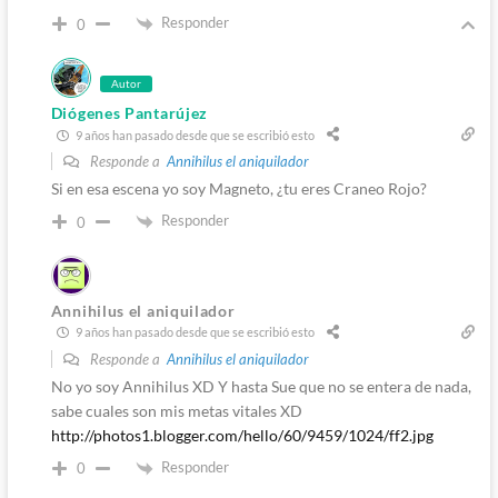
Responder
0
Autor
Diógenes Pantarújez
9 años han pasado desde que se escribió esto
Responde a
Annihilus el aniquilador
Si en esa escena yo soy Magneto, ¿tu eres Craneo Rojo?
Responder
0
Annihilus el aniquilador
9 años han pasado desde que se escribió esto
Responde a
Annihilus el aniquilador
No yo soy Annihilus XD Y hasta Sue que no se entera de nada,
sabe cuales son mis metas vitales XD
http://photos1.blogger.com/hello/60/9459/1024/ff2.jpg
Responder
0