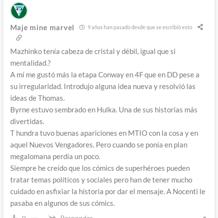
Maje mine marvel
9 años han pasado desde que se escribió esto
Mazhinko tenía cabeza de cristal y débil, igual que si
mentalidad.?
A mí me gustó más la etapa Conway en 4F que en DD pese a
su irregularidad. Introdujo alguna idea nueva y resolvió las
ideas de Thomas.
Byrne estuvo sembrado en Hulka. Una de sus historias más
divertidas.
T hundra tuvo buenas apariciones en MTIO con la cosa y en
aquel Nuevos Vengadores. Pero cuando se ponía en plan
megalomana perdía un poco.
Siempre he creído que los cómics de superhéroes pueden
tratar temas políticos y sociales pero han de tener mucho
cuidado en asfixiar la historia por dar el mensaje. A Nocenti le
pasaba en algunos de sus cómics.
Responder