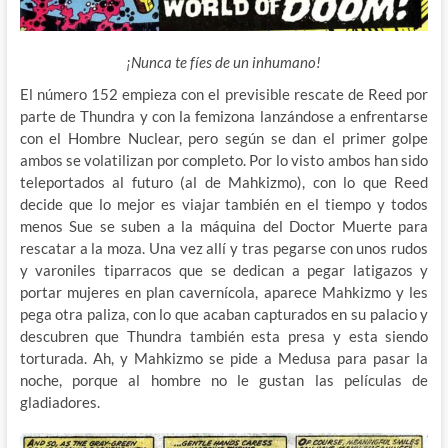
¡Nunca te fíes de un inhumano!
El número 152 empieza con el previsible rescate de Reed por
parte de Thundra y con la femizona lanzándose a enfrentarse
con el Hombre Nuclear, pero según se dan el primer golpe
ambos se volatilizan por completo. Por lo visto ambos han sido
teleportados al futuro (al de Mahkizmo), con lo que Reed
decide que lo mejor es viajar también en el tiempo y todos
menos Sue se suben a la máquina del Doctor Muerte para
rescatar a la moza. Una vez allí y tras pegarse con unos rudos
y varoniles tiparracos que se dedican a pegar latigazos y
portar mujeres en plan cavernícola, aparece Mahkizmo y les
pega otra paliza, con lo que acaban capturados en su palacio y
descubren que Thundra también esta presa y esta siendo
torturada. Ah, y Mahkizmo se pide a Medusa para pasar la
noche, porque al hombre no le gustan las películas de
gladiadores.