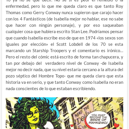
enfermedad, pero lo que me queda claro es que tanto Roy
Thomas como Gerry Conway nunca supieron que carajo hacer
con los 4 Fantásticos (de Isabella mejor no hablar, ese no sabe
que hacer con ningún personaje), y por eso saqueaban
cualquier cosa que hubiera escrito Stan Lee. Podríamos pensar
que cuando Isabella escribe eso de que en 1974 «los sexos son
iguales por elección» el Scott Lobdell de los 70 se esta
marcando un Starship Troopers y el comentario es irónico…
Pero el resto del cómic está escrito de forma tan chapucera, y
tan por debajo del verdadero nivel de Conway -de Isabella
mejor no decir nada, que su nivel estaría cercano a la altura del
pozo séptico del Hombre Topo- que me queda claro que esta
historia va en serio, y que tanto Conway como Isabella no eran
nada conscientes de lo que estaban escribiendo.