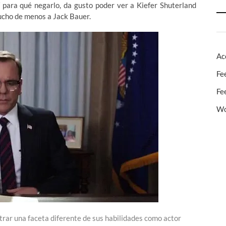
Y para qué negarlo, da gusto poder ver a Kiefer Shuterland
ucho de menos a Jack Bauer.
Ac
Fe
Fe
Wo
trar una faceta diferente de sus habilidades como actor