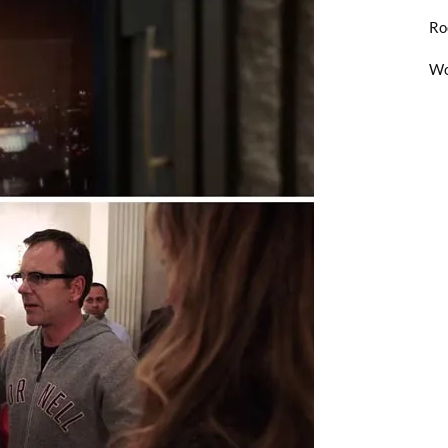
Ro
Wo