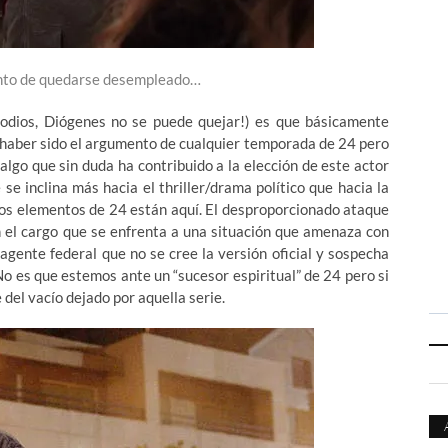
nto de quedarse desempleado…
isodios, Diógenes no se puede quejar!) es que básicamente
 haber sido el argumento de cualquier temporada de 24 pero
 algo que sin duda ha contribuido a la elección de este actor
se inclina más hacia el thriller/drama político que hacia la
 los elementos de 24 están aquí. El desproporcionado ataque
n el cargo que se enfrenta a una situación que amenaza con
agente federal que no se cree la versión oficial y sospecha
 es que estemos ante un “sucesor espiritual” de 24 pero si
del vacío dejado por aquella serie.