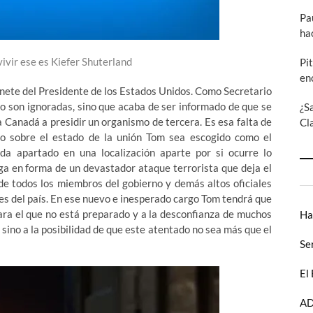
Pa
ha
vivir ese es Kiefer Shuterland
Pi
en
nete del Presidente de los Estados Unidos. Como Secretario
o son ignoradas, sino que acaba de ser informado de que se
¿S
a Canadá a presidir un organismo de tercera. Es esa falta de
Cl
so sobre el estado de la unión Tom sea escogido como el
da apartado en una localización aparte por si ocurre lo
ega en forma de un devastador ataque terrorista que deja el
de todos los miembros del gobierno y demás altos oficiales
nes del país. En ese nuevo e inesperado cargo Tom tendrá que
para el que no está preparado y a la desconfianza de muchos
Ha
 sino a la posibilidad de que este atentado no sea más que el
Se
El
AD