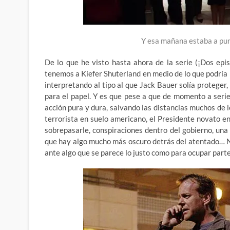
Y esa mañana estaba a pu
De lo que he visto hasta ahora de la serie (¡Dos ep
tenemos a Kiefer Shuterland en medio de lo que podría
interpretando al tipo al que Jack Bauer solía proteger,
para el papel. Y es que pese a que de momento a serie 
acción pura y dura, salvando las distancias muchos de
terrorista en suelo americano, el Presidente novato e
sobrepasarle, conspiraciones dentro del gobierno, una 
que hay algo mucho más oscuro detrás del atentado… No
ante algo que se parece lo justo como para ocupar parte 