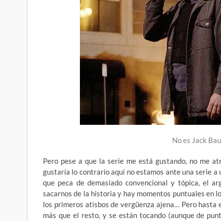
No es Jack Bau
Pero pese a que la serie me está gustando, no me at
gustaría lo contrario aquí no estamos ante una serie a
que peca de demasiado convencional y tópica, el ar
sacarnos de la historia y hay momentos puntuales en l
los primeros atisbos de vergüenza ajena… Pero hasta 
más que el resto, y se están tocando (aunque de punt