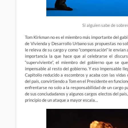
Si alguien sabe de sobre
Tom Kirkman no es el miembro más importante del gabi
de Vivienda y Desarrollo Urbano sus propuestas no sol
le releva de su cargo y como “compensación” le envían 
importancia la que hace que al celebrarse el discur
“superviviente”, el miembro del gobierno que se que
impensable al resto del gobierno. Y eso impensable ll
Capitolio reducido a escombros y acaba con las vidas 
del país, convirtiendo a Tom en el Presidente en funcio
enfrentarse no solo a la responsabilidad de un cargo 
de sus conciudadanos y algunos cargos electos del país,
principio de un ataque a mayor escala…