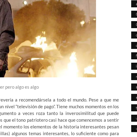
er pero algo es algo
revería a recomendársela a todo el mundo. Pese a que me
 un nivel “televisión de pago”. Tiene muchos momentos en los
gumento a veces roza tanto la inverosimilitud que puede
os que el tono patriotero casi hace que comencemos a sentir
el momento los elementos de la historia interesantes pesan
illas) algunos temas interesantes, lo suficiente como para