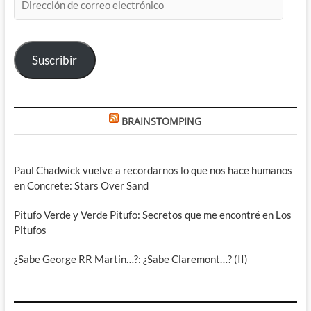
de
correo
electrónico
Suscribir
BRAINSTOMPING
Paul Chadwick vuelve a recordarnos lo que nos hace humanos
en Concrete: Stars Over Sand
Pitufo Verde y Verde Pitufo: Secretos que me encontré en Los
Pitufos
¿Sabe George RR Martin…?: ¿Sabe Claremont…? (II)