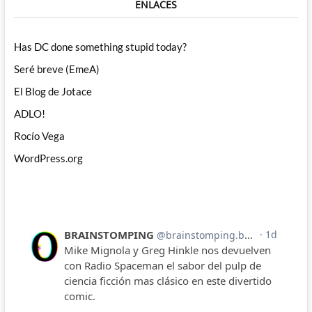
ENLACES
Has DC done something stupid today?
Seré breve (EmeA)
El Blog de Jotace
ADLO!
Rocío Vega
WordPress.org