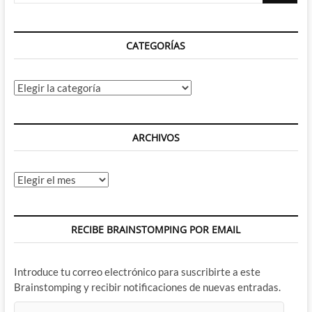
CATEGORÍAS
Categorías
ARCHIVOS
Archivos
RECIBE BRAINSTOMPING POR EMAIL
Introduce tu correo electrónico para suscribirte a este
Brainstomping y recibir notificaciones de nuevas entradas.
Dirección