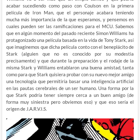
acabar sucediendo como paso con Coulson en la primera
película de Iron Man, que el personaje acabara teniendo
mucha más importancia de la que esperamos, y pensemos en
cuales pueden ser las ramificaciones para el MCU. Sabemos
que en algún momento del pasado reciente Simon Williams ha
protagonizado una película basada en la vida de Tony Stark, así
que imaginemos que dicha película conto con el beneplácito de
Stark (alguien que no es conocido por su modestia
precisamente) y que durante la preparación y el rodaje de la
misma Stark y Williams entablaron una buena amistad, tanta
como para que Stark quisiera probar con su nuevo mejor amigo
una tecnología que permitiría basar una inteligencia artificial
en las pautas cerebrales de un ser humano. Una forma por la
que Stark podría tener siempre cerca a un buen amigo (de
forma muy siniestra pero obviemos eso) y que eso sería el
origen de J.A.R.V.I.S.