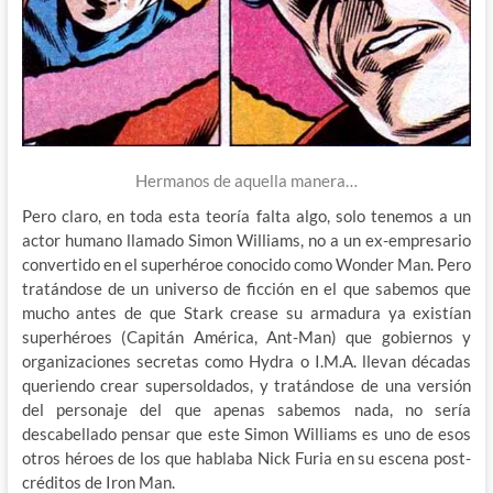
Hermanos de aquella manera…
Pero claro, en toda esta teoría falta algo, solo tenemos a un
actor humano llamado Simon Williams, no a un ex-empresario
convertido en el superhéroe conocido como Wonder Man. Pero
tratándose de un universo de ficción en el que sabemos que
mucho antes de que Stark crease su armadura ya existían
superhéroes (Capitán América, Ant-Man) que gobiernos y
organizaciones secretas como Hydra o I.M.A. llevan décadas
queriendo crear supersoldados, y tratándose de una versión
del personaje del que apenas sabemos nada, no sería
descabellado pensar que este Simon Williams es uno de esos
otros héroes de los que hablaba Nick Furia en su escena post-
créditos de Iron Man.