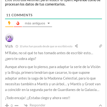
procesan los datos de tus comentarios.
11
COMMENTS
más antiguos
Vizh
10 años han pasado desde que se escribió esto
M’Rabo, no sé qué te has tomado antes de escribir esto…
¿pero te sobra algo?
Aunque ahora que lo pienso, para adaptar la serie de la Visión
y la Bruja, primero tendrían que casarse, lo que supone
adaptar antes la saga de la Madonna Celestial, para lo que
necesitas también a Mantis y un árbol… y Mantis y Groot van
a coincidir en la segunda parte de Guardianes de la Galaxia…
¡Todo encaja! ¡¡Estaba ciego y ahora veo!!
Responder
0