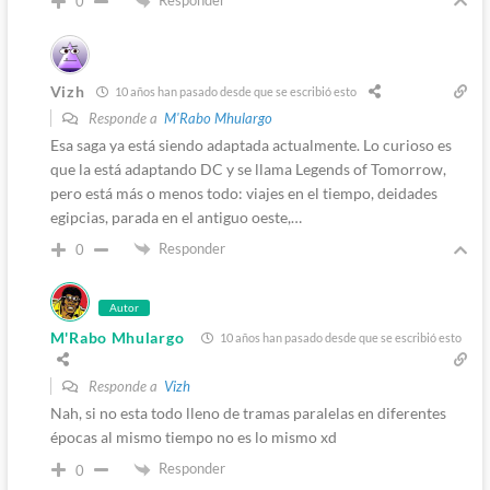
Responder
0
Vizh
10 años han pasado desde que se escribió esto
Responde a
M'Rabo Mhulargo
Esa saga ya está siendo adaptada actualmente. Lo curioso es
que la está adaptando DC y se llama Legends of Tomorrow,
pero está más o menos todo: viajes en el tiempo, deidades
egipcias, parada en el antiguo oeste,…
Responder
0
Autor
M'Rabo Mhulargo
10 años han pasado desde que se escribió esto
Responde a
Vizh
Nah, si no esta todo lleno de tramas paralelas en diferentes
épocas al mismo tiempo no es lo mismo xd
Responder
0