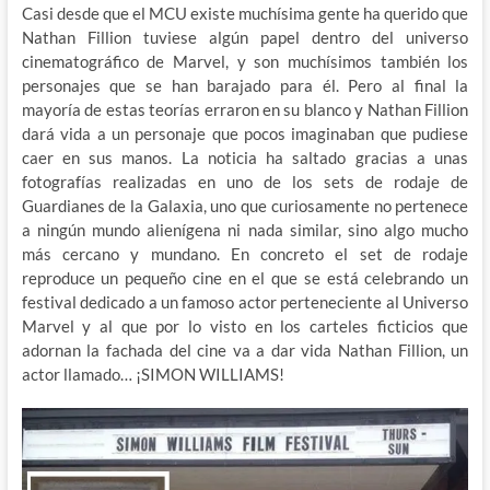
Casi desde que el MCU existe muchísima gente ha querido que
Nathan Fillion tuviese algún papel dentro del universo
cinematográfico de Marvel, y son muchísimos también los
personajes que se han barajado para él. Pero al final la
mayoría de estas teorías erraron en su blanco y Nathan Fillion
dará vida a un personaje que pocos imaginaban que pudiese
caer en sus manos. La noticia ha saltado gracias a unas
fotografías realizadas en uno de los sets de rodaje de
Guardianes de la Galaxia, uno que curiosamente no pertenece
a ningún mundo alienígena ni nada similar, sino algo mucho
más cercano y mundano. En concreto el set de rodaje
reproduce un pequeño cine en el que se está celebrando un
festival dedicado a un famoso actor perteneciente al Universo
Marvel y al que por lo visto en los carteles ficticios que
adornan la fachada del cine va a dar vida Nathan Fillion, un
actor llamado… ¡SIMON WILLIAMS!