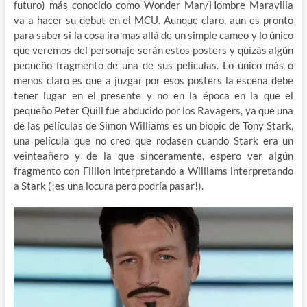
futuro) más conocido como Wonder Man/Hombre Maravilla
va a hacer su debut en el MCU. Aunque claro, aun es pronto
para saber si la cosa ira mas allá de un simple cameo y lo único
que veremos del personaje serán estos posters y quizás algún
pequeño fragmento de una de sus películas. Lo único más o
menos claro es que a juzgar por esos posters la escena debe
tener lugar en el presente y no en la época en la que el
pequeño Peter Quill fue abducido por los Ravagers, ya que una
de las películas de Simon Williams es un biopic de Tony Stark,
una película que no creo que rodasen cuando Stark era un
veinteañero y de la que sinceramente, espero ver algún
fragmento con Fillion interpretando a Williams interpretando
a Stark (¡es una locura pero podría pasar!).