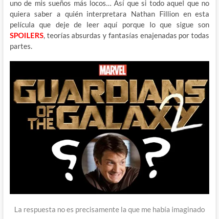
uno de mis sueños más locos… Así que si todo aquel que no
quiera saber a quién interpretara Nathan Fillion en esta
película que deje de leer aquí porque lo que sigue son
SPOILERS
, teorías absurdas y fantasías enajenadas por todas
partes.
La respuesta no es precisamente la que me había imaginado