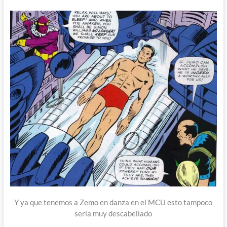
Y ya que tenemos a Zemo en danza en el MCU esto tampoco
seria muy descabellado