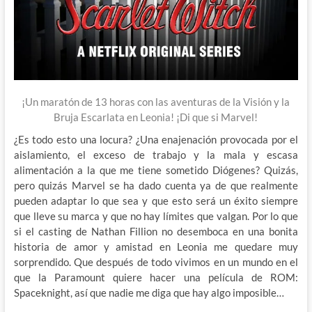
¡Un maratón de 13 horas con las aventuras de la Visión y la
Bruja Escarlata en Leonia! ¡Di que si Marvel!
¿Es todo esto una locura? ¿Una enajenación provocada por el
aislamiento, el exceso de trabajo y la mala y escasa
alimentación a la que me tiene sometido Diógenes? Quizás,
pero quizás Marvel se ha dado cuenta ya de que realmente
pueden adaptar lo que sea y que esto será un éxito siempre
que lleve su marca y que no hay límites que valgan. Por lo que
si el casting de Nathan Fillion no desemboca en una bonita
historia de amor y amistad en Leonia me quedare muy
sorprendido. Que después de todo vivimos en un mundo en el
que la Paramount quiere hacer una película de ROM:
Spaceknight, así que nadie me diga que hay algo imposible…