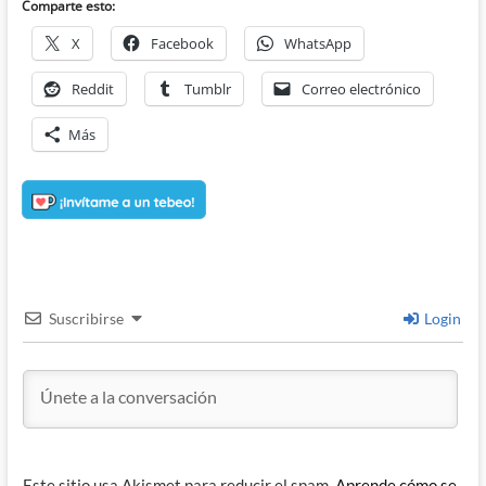
Comparte esto:
X
Facebook
WhatsApp
Reddit
Tumblr
Correo electrónico
Más
Suscribirse
Login
Este sitio usa Akismet para reducir el spam.
Aprende cómo se