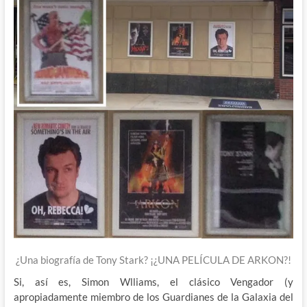
¿Una biografía de Tony Stark? ¡¿UNA PELÍCULA DE ARKON?!
Si, así es, Simon Wlliams, el clásico Vengador (y
apropiadamente miembro de los Guardianes de la Galaxia del