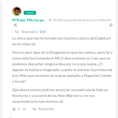
Autor
M'Rabo Mhulargo
10 años han pasado desde que se escribió esto
Responde a
Vizh
Lo único que me he tomado son muchos cómics de Englehart
en mi niñez xd
Pero lo peor (que diria Diogenes) es que nos reímos, pero tal y
como esta funcionando el MCU ahora mismo yo creo que no
podemos descartar ninguna idea por loca que suene. ¿O
alguien se hubiera imaginado cuando se estreno la primera de
Iron Man que veríamos en la gran pantalla a Mapache Cohete
y Groot?
Que ahora mismo podrían anunciar una película de Halcon
Nocturno o una serie de los New Warriors y no me
sorprenderia lo mas mínimo xd
Responder
0