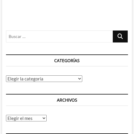
Buscar
…
CATEGORÍAS
Categorías
ARCHIVOS
Archivos