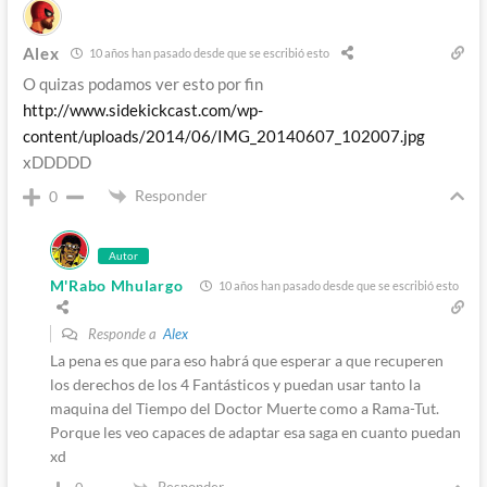
Alex
10 años han pasado desde que se escribió esto
O quizas podamos ver esto por fin
http://www.sidekickcast.com/wp-
content/uploads/2014/06/IMG_20140607_102007.jpg
xDDDDD
Responder
0
Autor
M'Rabo Mhulargo
10 años han pasado desde que se escribió esto
Responde a
Alex
La pena es que para eso habrá que esperar a que recuperen
los derechos de los 4 Fantásticos y puedan usar tanto la
maquina del Tiempo del Doctor Muerte como a Rama-Tut.
Porque les veo capaces de adaptar esa saga en cuanto puedan
xd