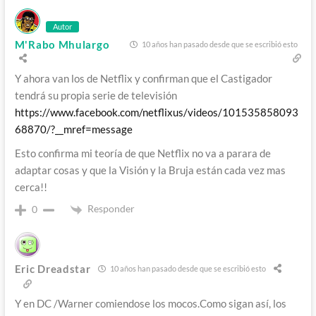
Autor
M'Rabo Mhulargo
10 años han pasado desde que se escribió esto
Y ahora van los de Netflix y confirman que el Castigador
tendrá su propia serie de televisión
https://www.facebook.com/netflixus/videos/101535858093
68870/?__mref=message
Esto confirma mi teoría de que Netflix no va a parara de
adaptar cosas y que la Visión y la Bruja están cada vez mas
cerca!!
Responder
0
Eric Dreadstar
10 años han pasado desde que se escribió esto
Y en DC /Warner comiendose los mocos.Como sigan así, los