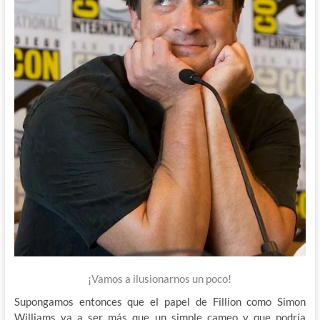
¡Vamos a ilusionarnos un poco!
Supongamos entonces que el papel de Fillion como Simon
Williams va a ser más que un simple cameo y que podría