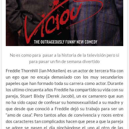
No es como para pasar a la historia de la televisión pero si
para pasar un fin de semana divertido
Freddie Thornhill (Ian Mckellen) es un actor de tercera fila con
un ego que no encaja demasiado con los muy secundarios
papeles que han formado toda su carrera como actor. Durante
los ultimo cincuenta años Freddie ha compartido su vida con su
pareja, Stuart Bixby (Derek Jacobi), un ex camarero que aun
no ha sido capaz de confesar su homosexualidad a su madre y
que desde que conoció a Freddie dejó su trabajo para ser un
“amo de casa”. Pero tantos años de convivencia y roces entre
dos caracteres tan complicados hacen que pese a que la pareja
se adore se pasen el día pinchándose el uno al otro de las