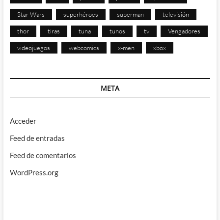
Star Wars
superhéroes
superman
televisión
thor
tiras
tuna
tunos
tv
Vengadores
videojuegos
webcomics
x-men
xbox
META
Acceder
Feed de entradas
Feed de comentarios
WordPress.org