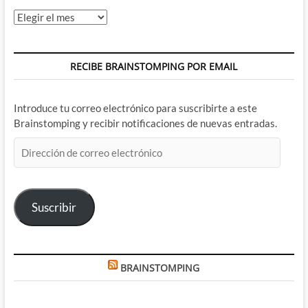
Archivos
RECIBE BRAINSTOMPING POR EMAIL
Introduce tu correo electrónico para suscribirte a este
Brainstomping y recibir notificaciones de nuevas entradas.
Dirección
de
correo
electrónico
Suscribir
BRAINSTOMPING