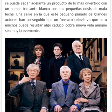
se puede sacar adelante un producto de lo más divertido con
un humor bastante blanco con sus pequeñas dosis de mala
leche. Una serie en la que este pequeño puñado de grandes
actores han conseguido que un formato televisivo que para
muchos puede resultar algo caduco cobre nueva vida aunque
sea muy brevemente.