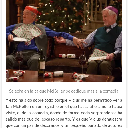
Se echa en falta que McKellen se dedique mas a la comedia
Y esto ha sido sobre todo porque Vicius me ha permitido ver a
Ian McKellen en un registro en el que hasta ahora no le había
visto, el de la comedia, donde de forma nada sorprendente ha
salido más que del escaso reparto. Y es que Vicius demuestra
que con un par de decorados y un pequeño puñado de actores