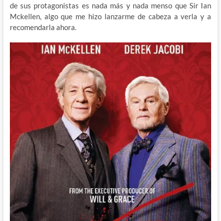
de sus protagonistas es nada más y nada menso que Sir Ian
Mckellen, algo que me hizo lanzarme de cabeza a verla y a
recomendarla ahora.