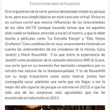
Esto en Invernalia no le pasaría
Si el argumento de la serie parece demasiado simple es porque
lo es, pero esa simplicidad es en este caso una virtud. Vicius es
un curioso coctel que mezcla influencias de las telecomedias
de los años 60/70 (aunque tocando temas que en aquellos
años nadie se hubiese atrevido a tocar) el teatro, y que le debe
mucho a películas como “La Extraña Pareja” y “Dos Viejos
Gruñones”. Una combinación no muy sorprendente teniendo en
cuenta los antecedentes de los creadores de la misma, Gary
Janetti y Mark Ravenhill. Y es que entre la experiencia de
Janetti como productor de la comedia televisiva Will & Grace,
una serie que en su momento fue bastante rompedora por su
retrato tan natural de la homosexualidad. Y la de RavenHill
con su larga trayectoria como autor teatral, juntos han
conseguido sacar adelante una serie que sin llegar a ser lo
mejor del año (aparte de porque se estreno en 2013) si que ha
sido una de las sorpresas más agradables que me he
encontrado en televisión en 2015.