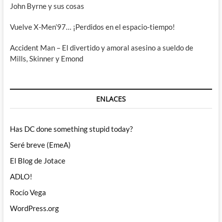
John Byrne y sus cosas
Vuelve X-Men’97… ¡Perdidos en el espacio-tiempo!
Accident Man – El divertido y amoral asesino a sueldo de
Mills, Skinner y Emond
ENLACES
Has DC done something stupid today?
Seré breve (EmeA)
El Blog de Jotace
ADLO!
Rocío Vega
WordPress.org