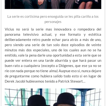
La serie es cortisima pero enseguida se les pilla cariño a los
personajes
Vicius no será la serie mas innovadora o rompedora del
panorama televisivo actual, y ese formato y estética
deliberadamente retro puede echar para atrás a más de uno,
pero siendo una serie de tan solo doce episodios de veinte
minutos más dos especiales, uno de los cuales aun no se ha
emitido, vale la pena darle una oportunidad a esta serie que se
puede ver entera en una tarde aburrida y que hará pasar un
buen rato a cualquiera (excepto a Diógenes, que ese ya no se
ríe con nada porque no tiene alma) Auqnue eso si, nunca dejare
de preguntarme como hubiera salido todo esto si en lugar de
Derek Jacobi hubiesemos tenido a Patrick Stewart…