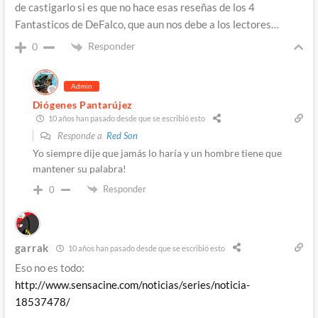
de castigarlo si es que no hace esas reseñas de los 4
Fantasticos de DeFalco, que aun nos debe a los lectores…
Responder
0
Admin
Diógenes Pantarújez
10 años han pasado desde que se escribió esto
Responde a
Red Son
Yo siempre dije que jamás lo haría y un hombre tiene que
mantener su palabra!
Responder
0
garrak
10 años han pasado desde que se escribió esto
Eso no es todo:
http://www.sensacine.com/noticias/series/noticia-
18537478/