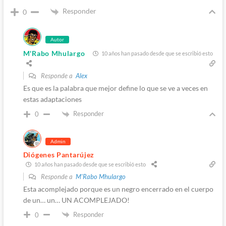
Responder
0
Autor
M'Rabo Mhulargo
10 años han pasado desde que se escribió esto
Responde a
Alex
Es que es la palabra que mejor define lo que se ve a veces en
estas adaptaciones
Responder
0
Admin
Diógenes Pantarújez
10 años han pasado desde que se escribió esto
Responde a
M'Rabo Mhulargo
Esta acomplejado porque es un negro encerrado en el cuerpo
de un… un… UN ACOMPLEJADO!
Responder
0