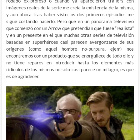
rodado ex-profeso o cuando ya aparecieron trailers con
imágenes reales de la serie me creía la existencia de la misma,
y aun ahora tras haber visto los dos primeros episodios me
sigue costando hacerlo. Pero que en un panorama televisivo
que comenzó con un Arrow que pretendían que fuese “realista”
y en un presente en el que muchas otras series de televisión
basadas en superhéroes casi parecen avergonzarse de sus
orígenes (como aquel hombre no-purpura, ejem) nos
encontremos con un producto que se enorgullece de todo ello y
no tiene reparos en introducir hasta los elementos más
ridículos de los mismos no solo casi parece un milagro, es que
es de agradecer.