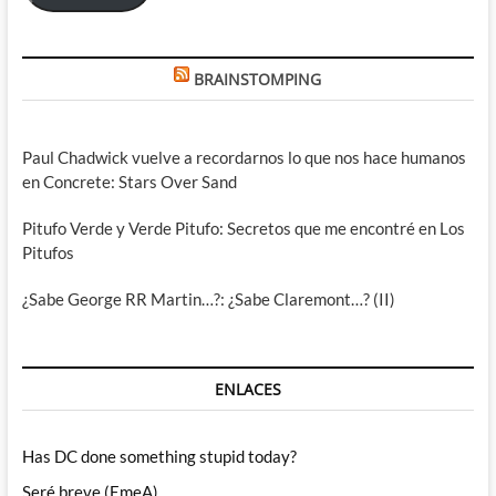
BRAINSTOMPING
Paul Chadwick vuelve a recordarnos lo que nos hace humanos
en Concrete: Stars Over Sand
Pitufo Verde y Verde Pitufo: Secretos que me encontré en Los
Pitufos
¿Sabe George RR Martin…?: ¿Sabe Claremont…? (II)
ENLACES
Has DC done something stupid today?
Seré breve (EmeA)