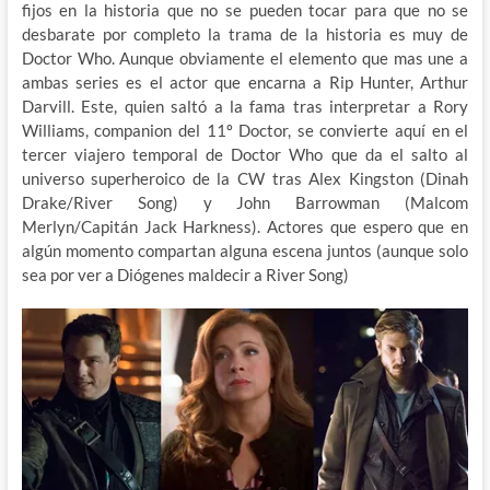
fijos en la historia que no se pueden tocar para que no se
desbarate por completo la trama de la historia es muy de
Doctor Who. Aunque obviamente el elemento que mas une a
ambas series es el actor que encarna a Rip Hunter, Arthur
Darvill. Este, quien saltó a la fama tras interpretar a Rory
Williams, companion del 11º Doctor, se convierte aquí en el
tercer viajero temporal de Doctor Who que da el salto al
universo superheroico de la CW tras Alex Kingston (Dinah
Drake/River Song) y John Barrowman (Malcom
Merlyn/Capitán Jack Harkness). Actores que espero que en
algún momento compartan alguna escena juntos (aunque solo
sea por ver a Diógenes maldecir a River Song)