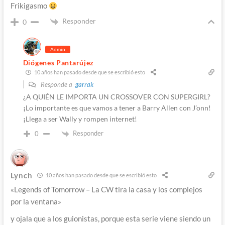
Frikigasmo
Responder
0
Admin
Diógenes Pantarújez
10 años han pasado desde que se escribió esto
Responde a
garrak
¿A QUIÉN LE IMPORTA UN CROSSOVER CON SUPERGIRL?
¡Lo importante es que vamos a tener a Barry Allen con J’onn!
¡Llega a ser Wally y rompen internet!
Responder
0
Lynch
10 años han pasado desde que se escribió esto
«Legends of Tomorrow – La CW tira la casa y los complejos
por la ventana»
y ojala que a los guionistas, porque esta serie viene siendo un