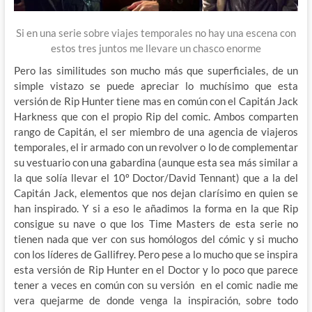
Si en una serie sobre viajes temporales no hay una escena con
estos tres juntos me llevare un chasco enorme
Pero las similitudes son mucho más que superficiales, de un
simple vistazo se puede apreciar lo muchísimo que esta
versión de Rip Hunter tiene mas en común con el Capitán Jack
Harkness que con el propio Rip del comic. Ambos comparten
rango de Capitán, el ser miembro de una agencia de viajeros
temporales, el ir armado con un revolver o lo de complementar
su vestuario con una gabardina (aunque esta sea más similar a
la que solía llevar el 10º Doctor/David Tennant) que a la del
Capitán Jack, elementos que nos dejan clarísimo en quien se
han inspirado. Y si a eso le añadimos la forma en la que Rip
consigue su nave o que los Time Masters de esta serie no
tienen nada que ver con sus homólogos del cómic y si mucho
con los líderes de Gallifrey. Pero pese a lo mucho que se inspira
esta versión de Rip Hunter en el Doctor y lo poco que parece
tener a veces en común con su versión en el comic nadie me
vera quejarme de donde venga la inspiración, sobre todo