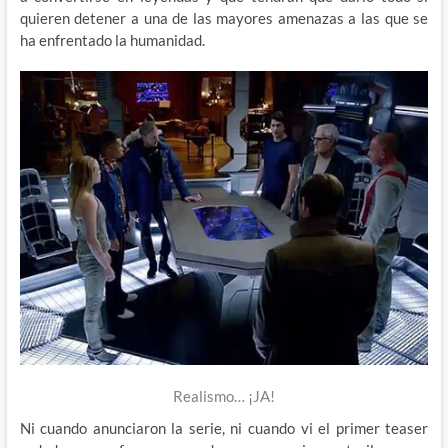
quieren detener a una de las mayores amenazas a las que se
ha enfrentado la humanidad.
Realismo… ¡JA!
Ni cuando anunciaron la serie, ni cuando vi el primer teaser