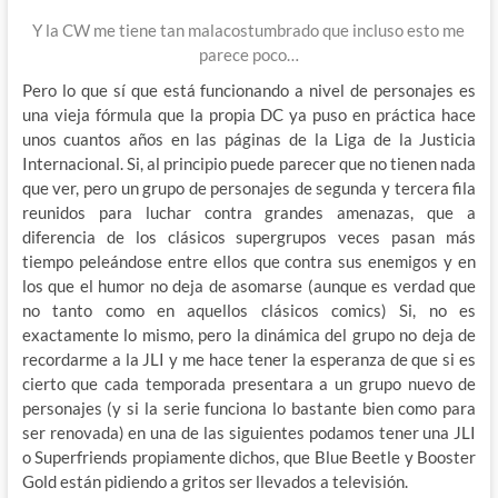
Y la CW me tiene tan malacostumbrado que incluso esto me
parece poco…
Pero lo que sí que está funcionando a nivel de personajes es
una vieja fórmula que la propia DC ya puso en práctica hace
unos cuantos años en las páginas de la Liga de la Justicia
Internacional. Si, al principio puede parecer que no tienen nada
que ver, pero un grupo de personajes de segunda y tercera fila
reunidos para luchar contra grandes amenazas, que a
diferencia de los clásicos supergrupos veces pasan más
tiempo peleándose entre ellos que contra sus enemigos y en
los que el humor no deja de asomarse (aunque es verdad que
no tanto como en aquellos clásicos comics) Si, no es
exactamente lo mismo, pero la dinámica del grupo no deja de
recordarme a la JLI y me hace tener la esperanza de que si es
cierto que cada temporada presentara a un grupo nuevo de
personajes (y si la serie funciona lo bastante bien como para
ser renovada) en una de las siguientes podamos tener una JLI
o Superfriends propiamente dichos, que Blue Beetle y Booster
Gold están pidiendo a gritos ser llevados a televisión.