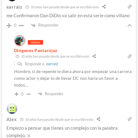
earraiz
10 años han pasado desde que se escribió esto
me Confirmaron Dan DiDio va salir en esta serie como villano
Responder
0
Admin
Diógenes Pantarújez
10 años han pasado desde que se escribió esto
Responde a
earraiz
Hombre, si de repente le diera ahora por empezar una carrera
como actor y dejar lo de llevar DC nos haría un favor a
todos…
Responder
0
Alex
10 años han pasado desde que se escribió esto
Empiezo a pensar que tienes un complejo con la palabra
complejo. :v