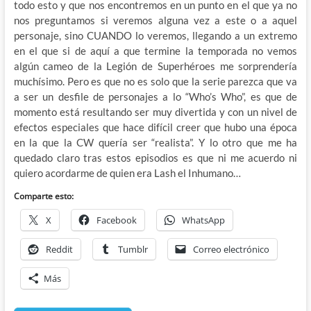
todo esto y que nos encontremos en un punto en el que ya no
nos preguntamos si veremos alguna vez a este o a aquel
personaje, sino CUANDO lo veremos, llegando a un extremo
en el que si de aquí a que termine la temporada no vemos
algún cameo de la Legión de Superhéroes me sorprendería
muchísimo. Pero es que no es solo que la serie parezca que va
a ser un desfile de personajes a lo “Who’s Who”, es que de
momento está resultando ser muy divertida y con un nivel de
efectos especiales que hace difícil creer que hubo una época
en la que la CW quería ser “realista”. Y lo otro que me ha
quedado claro tras estos episodios es que ni me acuerdo ni
quiero acordarme de quien era Lash el Inhumano…
Comparte esto:
X
Facebook
WhatsApp
Reddit
Tumblr
Correo electrónico
Más