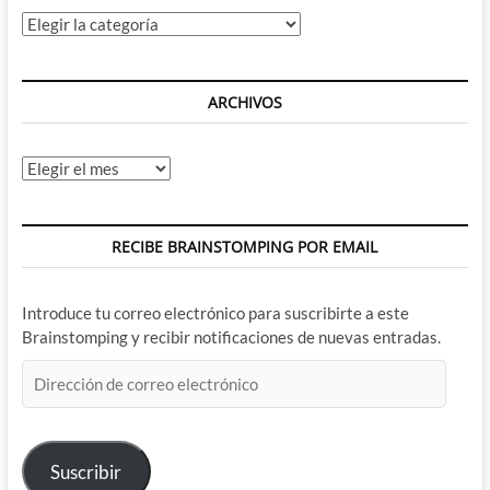
Categorías
ARCHIVOS
Archivos
RECIBE BRAINSTOMPING POR EMAIL
Introduce tu correo electrónico para suscribirte a este
Brainstomping y recibir notificaciones de nuevas entradas.
Dirección
de
correo
electrónico
Suscribir