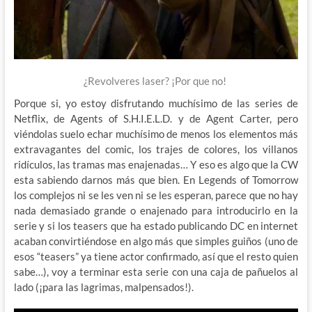
¿Revolveres laser? ¡Por que no!
Porque si, yo estoy disfrutando muchísimo de las series de
Netflix, de Agents of S.H.I.E.L.D. y de Agent Carter, pero
viéndolas suelo echar muchísimo de menos los elementos más
extravagantes del comic, los trajes de colores, los villanos
ridículos, las tramas mas enajenadas… Y eso es algo que la CW
esta sabiendo darnos más que bien. En Legends of Tomorrow
los complejos ni se les ven ni se les esperan, parece que no hay
nada demasiado grande o enajenado para introducirlo en la
serie y si los teasers que ha estado publicando DC en internet
acaban convirtiéndose en algo más que simples guiños (uno de
esos “teasers” ya tiene actor confirmado, así que el resto quien
sabe…), voy a terminar esta serie con una caja de pañuelos al
lado (¡para las lagrimas, malpensados!).