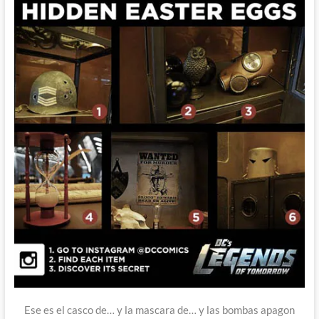
Ese es el casco de… y la mascara de… y las bombas apagon