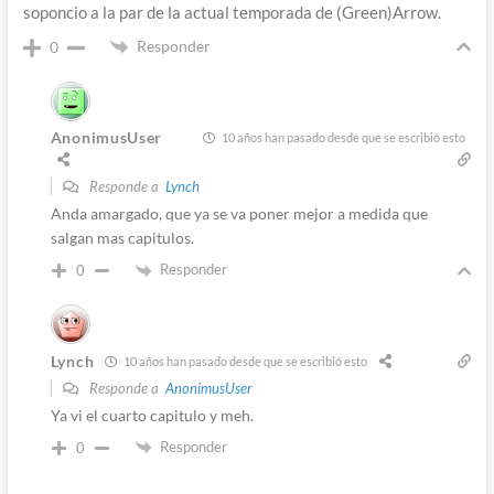
soponcio a la par de la actual temporada de (Green)Arrow.
Responder
0
AnonimusUser
10 años han pasado desde que se escribió esto
Responde a
Lynch
Anda amargado, que ya se va poner mejor a medida que
salgan mas capitulos.
Responder
0
Lynch
10 años han pasado desde que se escribió esto
Responde a
AnonimusUser
Ya vi el cuarto capitulo y meh.
Responder
0