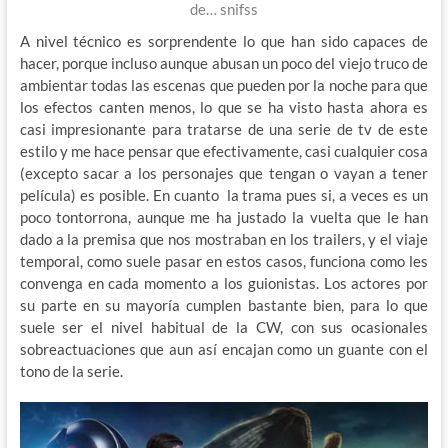
de… snifss
A nivel técnico es sorprendente lo que han sido capaces de
hacer, porque incluso aunque abusan un poco del viejo truco de
ambientar todas las escenas que pueden por la noche para que
los efectos canten menos, lo que se ha visto hasta ahora es
casi impresionante para tratarse de una serie de tv de este
estilo y me hace pensar que efectivamente, casi cualquier cosa
(excepto sacar a los personajes que tengan o vayan a tener
película) es posible. En cuanto la trama pues si, a veces es un
poco tontorrona, aunque me ha justado la vuelta que le han
dado a la premisa que nos mostraban en los trailers, y el viaje
temporal, como suele pasar en estos casos, funciona como les
convenga en cada momento a los guionistas. Los actores por
su parte en su mayoría cumplen bastante bien, para lo que
suele ser el nivel habitual de la CW, con sus ocasionales
sobreactuaciones que aun así encajan como un guante con el
tono de la serie.