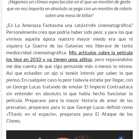
¡Hagamos un clímax espectacular en el que un montón de gente
que no nos importa en absoluto se pega con un montón de robots
sobre una mesa de billar!
¿Es La Amenaza Fantasma una catástrofe cinematográfica?
Personalmente creo que podría haber sido peor, y para los que
vivimos aquella época nuestro mayor miedo era que ni
siquiera La Guerra de las Galaxias nos liberase de tanta
mediocridad cinematográfica.
Mis artículos sobre la película
los hice en 2010 y ya tienen unos añitos
, pero repasándolos
me doy cuenta de que sigo pensando más o menos lo mismo.
Así que echadles un ojo si tenéis interés por saber lo que
pienso. En cualquier caso lo peor todavía estaba por llegar, con
un George Lucas tratando de emular El Imperio Contraataca
sin entender en absoluto lo que había hecho funcionar la
película. Preparaos para la mayor historia de amor de las
precuelas, preparaos para lo que George Lucas definió como
«Titanic en el espacio», preparaos para El Ataque de los
Clones.