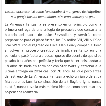
Lucas nunca explicó como funcionaba el mangoneo de Palpatine
a la pareja basura nemoidiana esta, eran idiotas y en paz.
La Amenaza Fantasma se presentó en un principio como la
primera entrega de una trilogía de precuelas que contaría la
historia del padre de Luke Skywalker, y serviría como
preparación para el plato fuerte, los Episodios VII, VIII y IX de
Star Wars, con el regreso de Luke, Han, Leia y compañía. Pero
al volver al proceso creativo de implicarse tanto en una
película le pasó factura a Lucas, que se dió cuenta de que si se
pasaba tres años por película y tenia que hacer seis, tardaría
18 años de nada en terminar con Star Wars y estrenaría la
última entrega en 2014 casi con 70 años. Así que poco antes
del estreno de La Amenaza Fantasma echó un jarro de agua
fría sobre los fans: la continuación de la trilogía original nunca
existió, nunca tuvo la más mínima idea de como continuarla y
no pensaba realizarla.