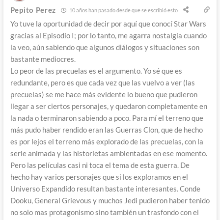
Pepito Perez
10 años han pasado desde que se escribió esto
Yo tuve la oportunidad de decir por aquí que conocí Star Wars
gracias al Episodio I; por lo tanto, me agarra nostalgia cuando
la veo, aún sabiendo que algunos diálogos y situaciones son
bastante mediocres.
Lo peor de las precuelas es el argumento. Yo sé que es
redundante, pero es que cada vez que las vuelvo a ver (las
precuelas) se me hace más evidente lo bueno que pudieron
llegar a ser ciertos personajes, y quedaron completamente en
la nada o terminaron sabiendo a poco. Para mí el terreno que
más pudo haber rendido eran las Guerras Clon, que de hecho
es por lejos el terreno más explorado de las precuelas, con la
serie animada y las historietas ambientadas en ese momento.
Pero las películas casi ni toca el tema de esta guerra. De
hecho hay varios personajes que si los exploramos en el
Universo Expandido resultan bastante interesantes. Conde
Dooku, General Grievous y muchos Jedi pudieron haber tenido
no solo mas protagonismo sino también un trasfondo con el