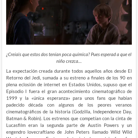
¿Creíais que estos dos tenían poca química? Pues esperad a que el
niño crezca…
La expectación creada durante todos aquellos años desde El
Retorno del Jedi, sumada a su estreno a finales de los 90 en
plena eclosión de internet en Estados Unidos, supuso que el
Episodio I fuera el gran acontecimiento cinematográfico de
1999 y la «única esperanza» para unos fans que habían
padecido década con algunos de los peores veranos
cinematográficos de la historia (Godzilla, Independence Day,
Batman & Robin). Los estrenos que competían con la cinta de
Lucasfilm eran la segunda parte de Austin Powers y un
engendro lovecraftiano de John Peters llamado Wild Wild