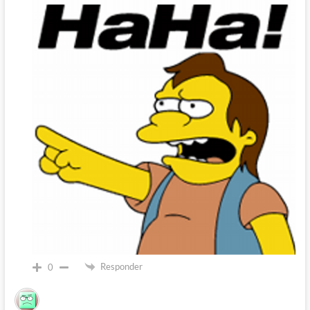
Responder
0