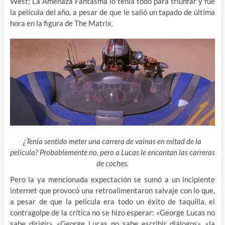
West; La Amenaza Fantasma lo tenía todo para triunfar y fue
la película del año, a pesar de que le salió un tapado de última
hora en la figura de The Matrix.
¿Tenía sentido meter una carrera de vainas en mitad de la
película? Probablemente no, pero a Lucas le encantan las carreras
de coches.
Pero la ya mencionada expectación se sumó a un incipiente
internet que provocó una retroalimentaron salvaje con lo que,
a pesar de que la película era todo un éxito de taquilla, el
contragolpe de la crítica no se hizo esperar: «George Lucas no
sabe dirigir», «George Lucas no sabe escribir diálogos», «la