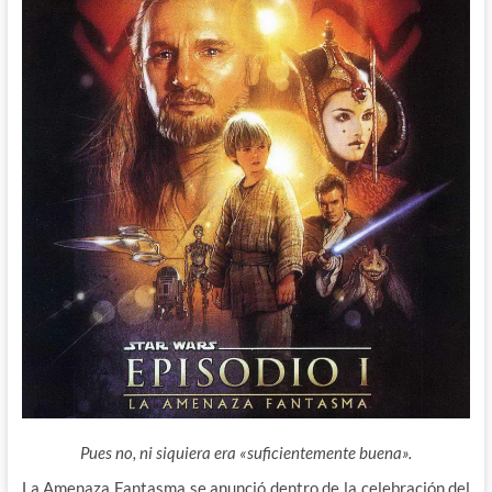
Pues no, ni siquiera era «suficientemente buena».
La Amenaza Fantasma se anunció dentro de la celebración del