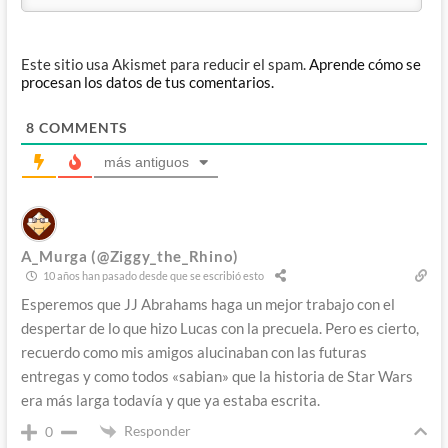
Este sitio usa Akismet para reducir el spam.
Aprende cómo se
procesan los datos de tus comentarios.
8
COMMENTS
más antiguos
A_Murga (@Ziggy_the_Rhino)
10 años han pasado desde que se escribió esto
Esperemos que JJ Abrahams haga un mejor trabajo con el
despertar de lo que hizo Lucas con la precuela. Pero es cierto,
recuerdo como mis amigos alucinaban con las futuras
entregas y como todos «sabian» que la historia de Star Wars
era más larga todavía y que ya estaba escrita.
Responder
0