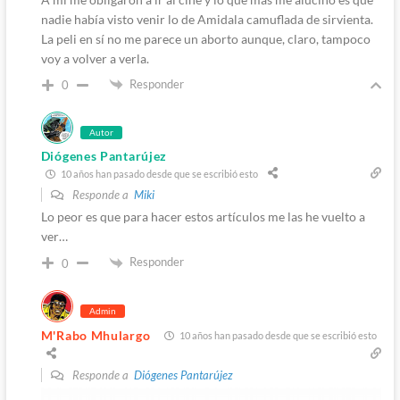
nadie había visto venir lo de Amidala camuflada de sirvienta.
La peli en sí no me parece un aborto aunque, claro, tampoco
voy a volver a verla.
Responder
0
Autor
Diógenes Pantarújez
10 años han pasado desde que se escribió esto
Responde a
Miki
Lo peor es que para hacer estos artículos me las he vuelto a
ver…
Responder
0
Admin
M'Rabo Mhulargo
10 años han pasado desde que se escribió esto
Responde a
Diógenes Pantarújez