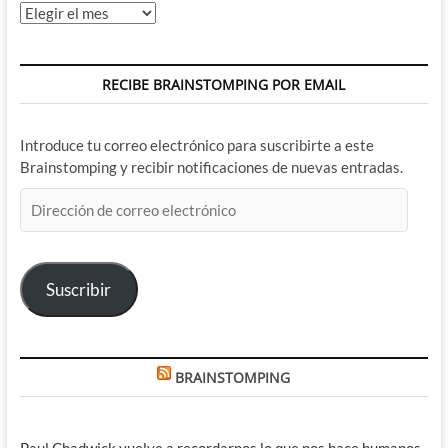
Archivos
RECIBE BRAINSTOMPING POR EMAIL
Introduce tu correo electrónico para suscribirte a este
Brainstomping y recibir notificaciones de nuevas entradas.
Dirección
de
correo
electrónico
Suscribir
BRAINSTOMPING