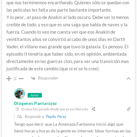
que nos terminemos encariñando. Quienes sólo se quedan con
las películas les falta una parte bastante importante.
Y lo peor…el paso de Anakin al lado oscuro. Debe ser lo menos
creíble de todo, y eso que es una saga que habla de naves y la
fuerza. Cuando lo veo me cuesta ver que ese Anakin de
veintitantos años se convirtió al cabo de unos días en Darth
Vader, el villano mas grande que tuvo la galaxia. Es penoso. El
episodio II tendría que haber sido, en mi opinión, ambientada
directamente en las guerras clon, para ver una transición mas
justificada de este cambio (que ni el se lo cree).
Responder
0
Autor
Diógenes Pantarújez
10 años han pasado desde que se escribió esto
Responde a
Pepito Perez
Tengo que decir que La Amenaza Fantasma inició algo que
llenó horas y horas de la gente en internet: Idear formas en las