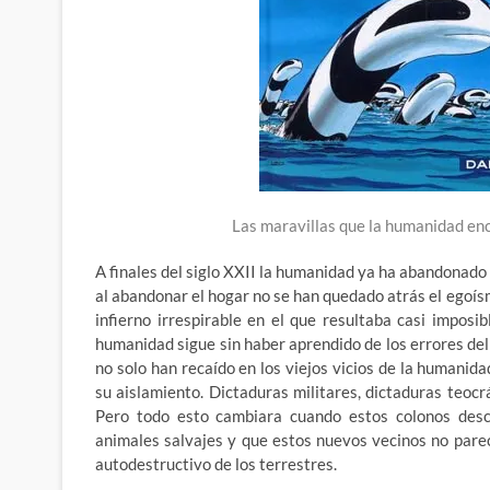
Las maravillas que la humanidad enco
A finales del siglo XXII la humanidad ya ha abandonado
al abandonar el hogar no se han quedado atrás el egoísmo
infierno irrespirable en el que resultaba casi imposi
humanidad sigue sin haber aprendido de los errores de
no solo han recaído en los viejos vicios de la humanid
su aislamiento. Dictaduras militares, dictaduras teoc
Pero todo esto cambiara cuando estos colonos des
animales salvajes y que estos nuevos vecinos no pare
autodestructivo de los terrestres.