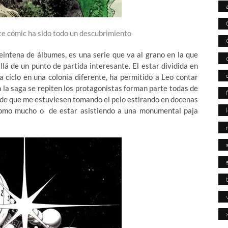
ste cómic ha sido todo un descubrimiento
eintena de álbumes, es una serie que va al grano en la que
llá de un punto de partida interesante. El estar dividida en
a ciclo en una colonia diferente, ha permitido a Leo contar
 la saga se repiten los protagonistas forman parte todas de
 de que me estuviesen tomando el pelo estirando en docenas
como mucho o de estar asistiendo a una monumental paja