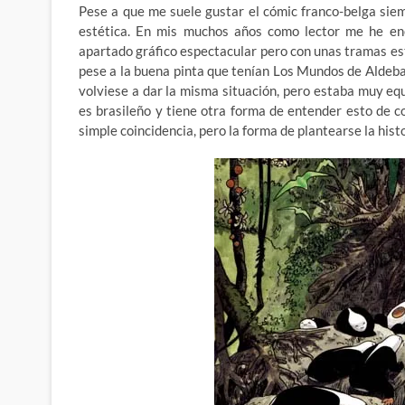
Pese a que me suele gustar el cómic franco-belga sie
estética. En mis muchos años como lector me he en
apartado gráfico espectacular pero con unas tramas est
pese a la buena pinta que tenían Los Mundos de Aldeba
volviese a dar la misma situación, pero estaba muy eq
es brasileño y tiene otra forma de entender esto de c
simple coincidencia, pero la forma de plantearse la his