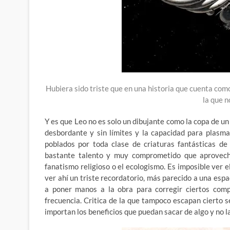
Hubiera sido triste que en una historia que cuenta como 
la que 
Y es que Leo no es solo un dibujante como la copa de 
desbordante y sin límites y la capacidad para plasm
poblados por toda clase de criaturas fantásticas de
bastante talento y muy comprometido que aprovecha 
fanatismo religioso o el ecologismo. Es imposible ver e
ver ahí un triste recordatorio, más parecido a una es
a poner manos a la obra para corregir ciertos comp
frecuencia. Critica de la que tampoco escapan cierto s
importan los beneficios que puedan sacar de algo y no l