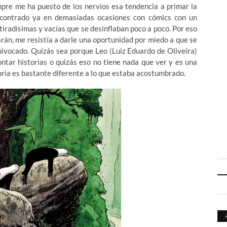
mpre me ha puesto de los nervios esa tendencia a primar la
contrado ya en demasiadas ocasiones con cómics con un
iradísimas y vacías que se desinflaban poco a poco. Por eso
rán, me resistía a darle una oportunidad por miedo a que se
uivocado. Quizás sea porque Leo (Luiz Eduardo de Oliveira)
ontar historias o quizás eso no tiene nada que ver y es una
toria es bastante diferente a lo que estaba acostumbrado.