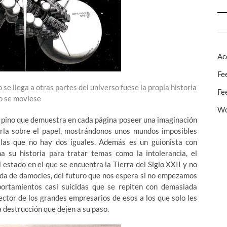
Ac
Fe
se llega a otras partes del universo fuese la propia historia
Fe
no se moviese
Wo
un pino que demuestra en cada página poseer una imaginación
arla sobre el papel, mostrándonos unos mundos imposibles
 las que no hay dos iguales. Además es un guionista con
su historia para tratar temas como la intolerancia, el
l estado en el que se encuentra la Tierra del Siglo XXII y no
pada de damocles, del futuro que nos espera si no empezamos
ortamientos casi suicidas que se repiten con demasiada
ector de los grandes empresarios de esos a los que solo les
a destrucción que dejen a su paso.