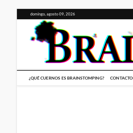
Saltar
domingo, agosto 09, 2026
al
contenido
¿QUÉ CUERNOS ES BRAINSTOMPING?
CONTACTO