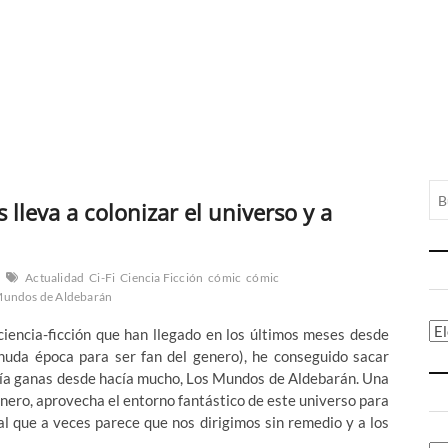
lleva a colonizar el universo y a
Actualidad
Ci-Fi
Ciencia Ficción
cómic
cómic
Mundos de Aldebarán
Ca
iencia-ficción que han llegado en los últimos meses desde
uda época para ser fan del genero), he conseguido sacar
enía ganas desde hacía mucho, Los Mundos de Aldebarán. Una
género, aprovecha el entorno fantástico de este universo para
 al que a veces parece que nos dirigimos sin remedio y a los