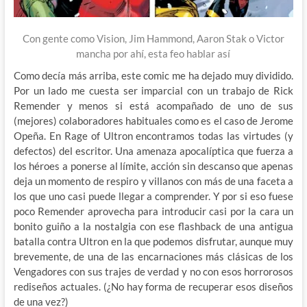
Con gente como Vision, Jim Hammond, Aaron Stak o Victor
mancha por ahí, esta feo hablar así
Como decía más arriba, este comic me ha dejado muy dividido.
Por un lado me cuesta ser imparcial con un trabajo de Rick
Remender y menos si está acompañado de uno de sus
(mejores) colaboradores habituales como es el caso de Jerome
Opeña. En Rage of Ultron encontramos todas las virtudes (y
defectos) del escritor. Una amenaza apocalíptica que fuerza a
los héroes a ponerse al límite, acción sin descanso que apenas
deja un momento de respiro y villanos con más de una faceta a
los que uno casi puede llegar a comprender. Y por si eso fuese
poco Remender aprovecha para introducir casi por la cara un
bonito guiño a la nostalgia con ese flashback de una antigua
batalla contra Ultron en la que podemos disfrutar, aunque muy
brevemente, de una de las encarnaciones más clásicas de los
Vengadores con sus trajes de verdad y no con esos horrorosos
rediseños actuales. (¿No hay forma de recuperar esos diseños
de una vez?)