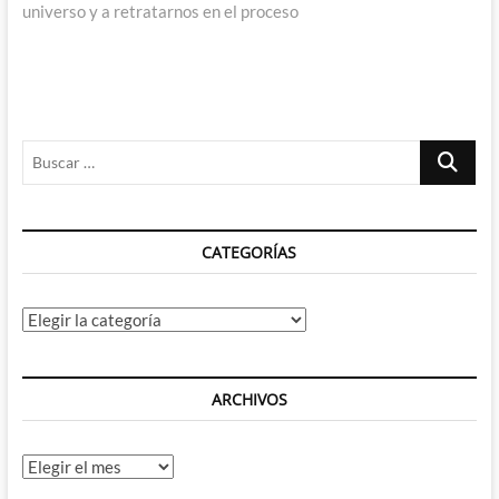
universo y a retratarnos en el proceso
Buscar
…
CATEGORÍAS
Categorías
ARCHIVOS
Archivos