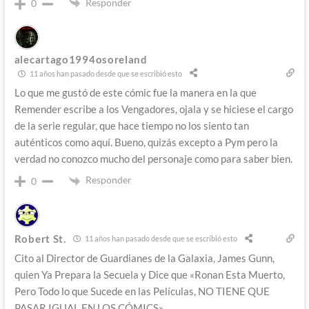
Responder
0
alecartago1994osoreland
11 años han pasado desde que se escribió esto
Lo que me gustó de este cómic fue la manera en la que
Remender escribe a los Vengadores, ojala y se hiciese el cargo
de la serie regular, que hace tiempo no los siento tan
auténticos como aquí. Bueno, quizás excepto a Pym pero la
verdad no conozco mucho del personaje como para saber bien.
Responder
0
Robert St.
11 años han pasado desde que se escribió esto
Cito al Director de Guardianes de la Galaxia, James Gunn,
quien Ya Prepara la Secuela y Dice que «Ronan Esta Muerto,
Pero Todo lo que Sucede en las Películas, NO TIENE QUE
PASAR IGUAL EN LOS CÓMICS»