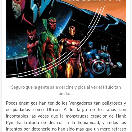
Seguro que la gente sale del cine y pica al ver el titulo tan
similar…
Pocos enemigos han tenido los Vengadores tan peligrosos y
despiadados como Ultron. A lo largo de los años son
incontables las veces que la monstruosa creación de Hank
Pym ha tratado de destruir a la humanidad, y todos los
intentos por detenerle no han sido más que un mero retraso