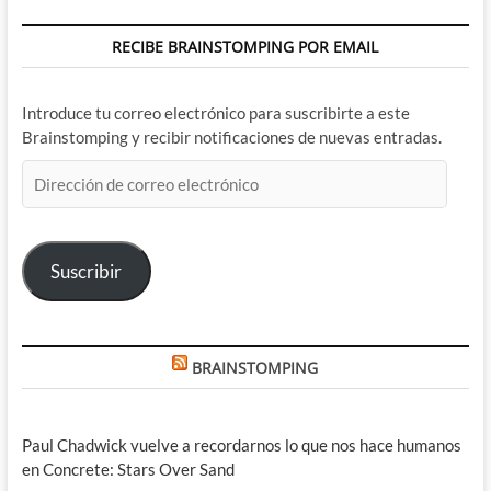
RECIBE BRAINSTOMPING POR EMAIL
Introduce tu correo electrónico para suscribirte a este
Brainstomping y recibir notificaciones de nuevas entradas.
Dirección
de
correo
electrónico
Suscribir
BRAINSTOMPING
Paul Chadwick vuelve a recordarnos lo que nos hace humanos
en Concrete: Stars Over Sand