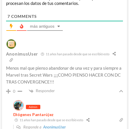
procesan los datos de tus comentarios.
7
COMMENTS
más antiguos
AnonimusUser
11 años han pasado desde que se escribió esto
Menos mal que pienso abandonar de una vez y para siempre a
Marvel tras Secret Wars ¡¡¡COMO PIENSO HACER CON DC
TRAS CONVERGENCE!!!
Responder
0
Admin
Diógenes Pantarújez
11 años han pasado desde que se escribió esto
Responde a
AnonimusUser