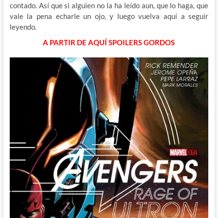
contado. Así que si alguien no la ha leído aun, que lo haga, que
vale la pena echarle un ojo, y luego vuelva aquí a seguir
leyendo.
A PARTIR DE AQUÍ SPOILERS GORDOS