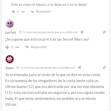
Esto es como el tabaco, o lo dejas ya o no lo dejas!
Responder
0
carlos
11 años han pasado desde que se escribió esto
¿Se supone que esto ocurre tras las Secret Wars no?
Responder
0
Jaan
11 años han pasado desde que se escribió esto
Yo lo entendía justo al revés de lo que se dice en este comic.
En un numero de los vengadores de la costa oeste salia un
Ultron bueno (12) que era destruido por una version obsoleta
(11), esta version entraba en negacion y por eso siguio siendo
malo. El que tenía sentimientos escondidos era el mismo
Ultron.