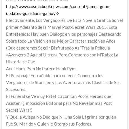
http://www.cosmicbooknews.com/content/james-gunn-
updates-guardians-galaxy-2
Efectivamente, Los Vengadores De Esta Novela Gráfica Son el
primer Adelanto de la Marvel Post-Secret Wars 2015, Esta
Entretenida; Hay buen Diálogo en los personajes Destacando
Sobre todo La Visión, en su Mejor Caracterización en Años
(Que esperemos Seguir Disfrutando Así Tras la Película
«Avengers 2 Age of Ultron» Pero Concuerdo con M’Rabo; La
Historia se Cae!
Aquí Hank Pym No Parece Hank Pym,
El Personaje Entrañable para quienes Conocen a los
Vengadores de Stan Lee y Las Aventuras más Clásicas de Sus
Sucesores.
El Funeral se Ve muy Patético con tan Pocos Héroes que
Asisten (¿Imposición Editorial para No Revelar más Post
Secret Wars?)
Y Que la Avispa No Dedique Ni Una Sola Lágrima por quien
Fue Su Marido y Quien le Otorgo sus Poderes.