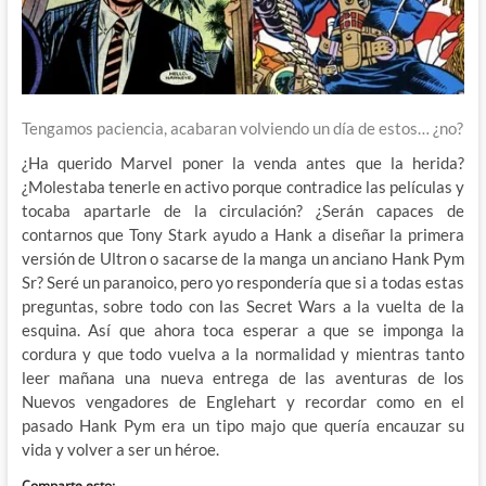
Tengamos paciencia, acabaran volviendo un día de estos… ¿no?
¿Ha querido Marvel poner la venda antes que la herida?
¿Molestaba tenerle en activo porque contradice las películas y
tocaba apartarle de la circulación? ¿Serán capaces de
contarnos que Tony Stark ayudo a Hank a diseñar la primera
versión de Ultron o sacarse de la manga un anciano Hank Pym
Sr? Seré un paranoico, pero yo respondería que si a todas estas
preguntas, sobre todo con las Secret Wars a la vuelta de la
esquina. Así que ahora toca esperar a que se imponga la
cordura y que todo vuelva a la normalidad y mientras tanto
leer mañana una nueva entrega de las aventuras de los
Nuevos vengadores de Englehart y recordar como en el
pasado Hank Pym era un tipo majo que quería encauzar su
vida y volver a ser un héroe.
Comparte esto: