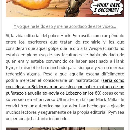
Y yo que he leído eso y me he acordado de este vídeo…
Si, la vida editorial del pobre Hank Pym oscila como un péndulo
entre los escritores que tratan de redimirle y los que
consideran que aquel golpe que le dio a la Avispa (cuando no
estaba en pleno uso de sus facultades se había olvidado de
quién era y estaba convencido de haber asesinado a Hank
Pym, el mismo) le ha manchado para siempre y ya no merece
redención alguna. Pese a que aquella escena difícilmente
podría merecer el considerarle un maltratador, (
seria como
considerar a Spiderman un asesino por haber matado de un
puñetazo a aquella ex-novia de Lobezno en los 80
) cosas como
su versión en el universo Ultimate, en la que Mark Millar le
convirtió en un autentico maltratador, han hecho que a ojos de
muchos lectores y seguramente de la propia editorial, Pym sea
un personaje bastante incomodo.