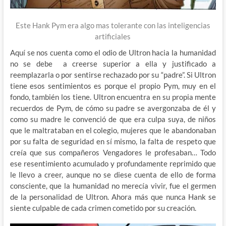
Este Hank Pym era algo mas tolerante con las inteligencias
artificiales
Aquí se nos cuenta como el odio de Ultron hacia la humanidad
no se debe a creerse superior a ella y justificado a
reemplazarla o por sentirse rechazado por su “padre”. Si Ultron
tiene esos sentimientos es porque el propio Pym, muy en el
fondo, también los tiene. Ultron encuentra en su propia mente
recuerdos de Pym, de cómo su padre se avergonzaba de él y
como su madre le convenció de que era culpa suya, de niños
que le maltrataban en el colegio, mujeres que le abandonaban
por su falta de seguridad en sí mismo, la falta de respeto que
creía que sus compañeros Vengadores le profesaban… Todo
ese resentimiento acumulado y profundamente reprimido que
le llevo a creer, aunque no se diese cuenta de ello de forma
consciente, que la humanidad no merecía vivir, fue el germen
de la personalidad de Ultron. Ahora más que nunca Hank se
siente culpable de cada crimen cometido por su creación.