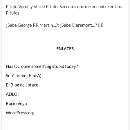
Pitufo Verde y Verde Pitufo: Secretos que me encontré en Los
Pitufos
¿Sabe George RR Martin…?: ¿Sabe Claremont…? (II)
ENLACES
Has DC done something stupid today?
Seré breve (EmeA)
El Blog de Jotace
ADLO!
Rocío Vega
WordPress.org