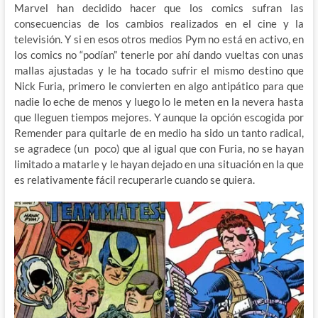
Marvel han decidido hacer que los comics sufran las
consecuencias de los cambios realizados en el cine y la
televisión. Y si en esos otros medios Pym no está en activo, en
los comics no “podían” tenerle por ahí dando vueltas con unas
mallas ajustadas y le ha tocado sufrir el mismo destino que
Nick Furia, primero le convierten en algo antipático para que
nadie lo eche de menos y luego lo le meten en la nevera hasta
que lleguen tiempos mejores. Y aunque la opción escogida por
Remender para quitarle de en medio ha sido un tanto radical,
se agradece (un poco) que al igual que con Furia, no se hayan
limitado a matarle y le hayan dejado en una situación en la que
es relativamente fácil recuperarle cuando se quiera.