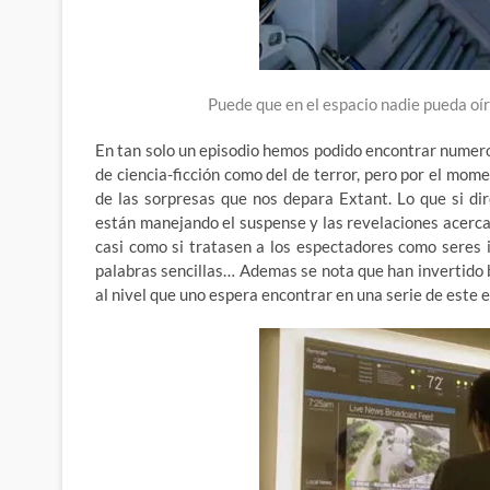
Puede que en el espacio nadie pueda oír
En tan solo un episodio hemos podido encontrar numerosa
de ciencia-ficción como del de terror, pero por el mom
de las sorpresas que nos depara Extant. Lo que si d
están manejando el suspense y las revelaciones acerca
casi como si tratasen a los espectadores como seres 
palabras sencillas… Ademas se nota que han invertido b
al nivel que uno espera encontrar en una serie de este e