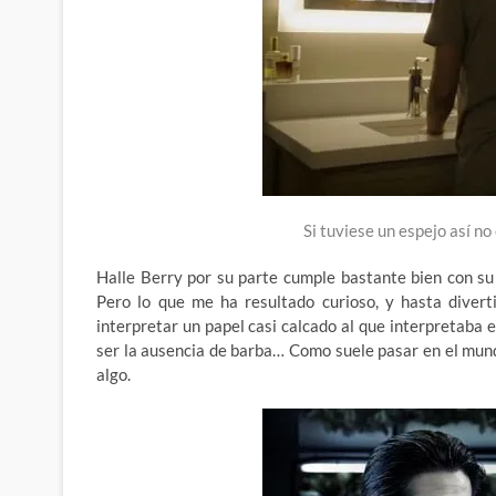
Si tuviese un espejo así n
Halle Berry por su parte cumple bastante bien con su
Pero lo que me ha resultado curioso, y hasta diver
interpretar un papel casi calcado al que interpretaba 
ser la ausencia de barba… Como suele pasar en el mun
algo.