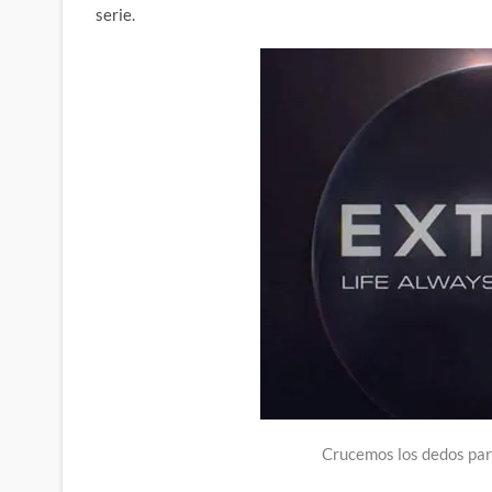
serie.
Crucemos los dedos par