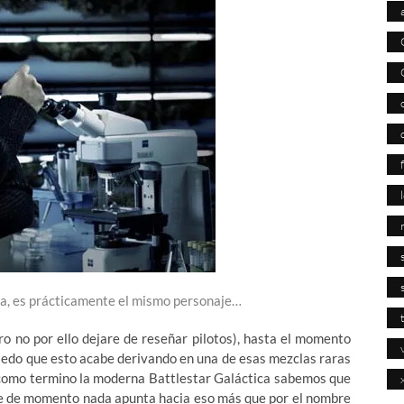
s da, es prácticamente el mismo personaje…
ro no por ello dejare de reseñar pilotos), hasta el momento
miedo que esto acabe derivando en una de esas mezclas raras
o como termino la moderna Battlestar Galáctica sabemos que
ue de momento nada apunta hacia eso más que por el nombre