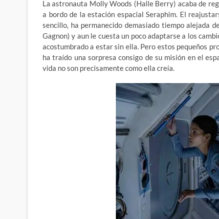
La astronauta Molly Woods (Halle Berry) acaba de regre
a bordo de la estación espacial Seraphim. El reajusta
sencillo, ha permanecido demasiado tiempo alejada de
Gagnon) y aun le cuesta un poco adaptarse a los cambio
acostumbrado a estar sin ella. Pero estos pequeños p
ha traído una sorpresa consigo de su misión en el es
vida no son precisamente como ella creía.