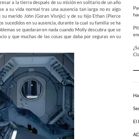
sar a la tierra después de su misión en solitario de un año
Pa
rse a su vida normal tras una ausencia tan larga no es algo
ha
 su marido John (Goran Visnjic) y de su hijo Ethan (Pierce
s sucedidos en su ausencia, durante la cual su familia se ha
Pi
roblemas se quedaran en nada cuando Molly descubra que se
en
pacio y que muchas de las cosas que daba por seguras en su
¿S
Cl
Ha
Se
El
AD