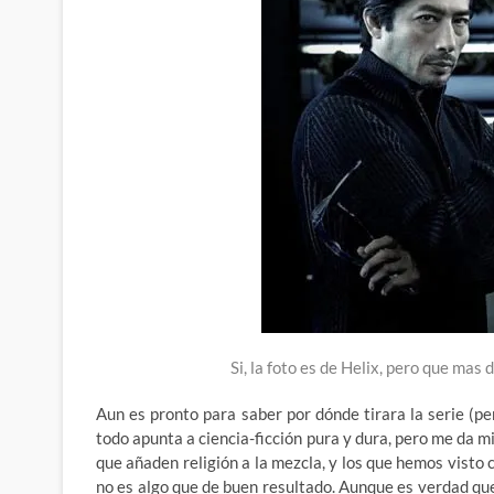
Si, la foto es de Helix, pero que ma
Aun es pronto para saber por dónde tirara la serie (pe
todo apunta a ciencia-ficción pura y dura, pero me da 
que añaden religión a la mezcla, y los que hemos vist
no es algo que de buen resultado. Aunque es verdad q