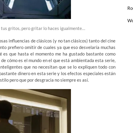
Ro
Wo
 tus gritos, pero gritar lo haces igualmente…
s influencias de clásicos (y no tan clásicos) tanto del cine
ento prefiero omitir de cuales ya que eso desvelaría muchas
iré es que hasta el momento me ha gustado bastante como
 de cómo es el mundo en el que está ambientada esta serie,
inteligentes que no necesitan que se lo expliquen todo con
astante dinero en esta serie y los efectos especiales están
stilo pero que por desgracia no siempre es así.