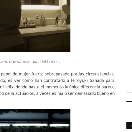
o creo que saliese mas del baño…
 papel de mujer fuerte sobrepasada por las circunstancias.
tido, es ver cómo han contratado a Hiroyuki Sanada para
en Helix, donde hasta el momento la única diferencia parece
do de la actuación, a veces es malo ser demasiado bueno en