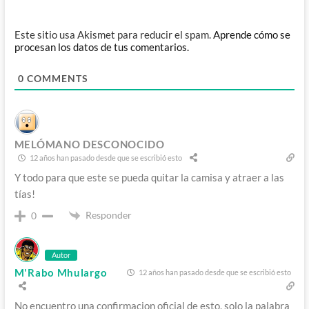
Este sitio usa Akismet para reducir el spam.
Aprende cómo se
procesan los datos de tus comentarios.
0
COMMENTS
MELÓMANO DESCONOCIDO
12 años han pasado desde que se escribió esto
Y todo para que este se pueda quitar la camisa y atraer a las
tías!
Responder
0
Autor
M'Rabo Mhulargo
12 años han pasado desde que se escribió esto
No encuentro una confirmacion oficial de esto, solo la palabra