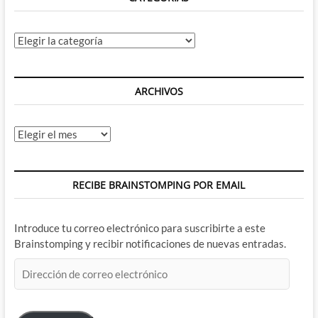
Categorías
ARCHIVOS
Archivos
RECIBE BRAINSTOMPING POR EMAIL
Introduce tu correo electrónico para suscribirte a este
Brainstomping y recibir notificaciones de nuevas entradas.
Dirección
de
correo
electrónico