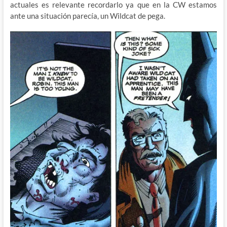
actuales es relevante recordarlo ya que en la CW estamos
ante una situación parecía, un Wildcat de pega.