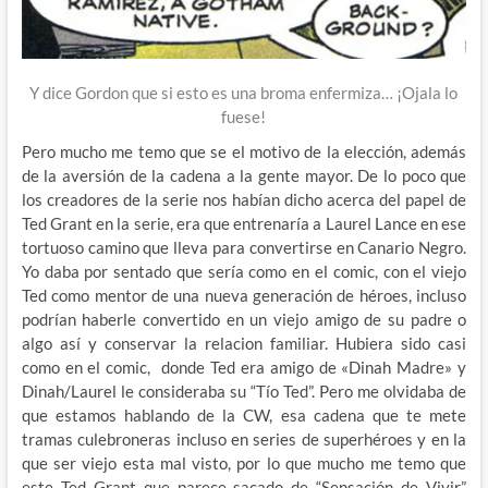
Y dice Gordon que si esto es una broma enfermiza… ¡Ojala lo
fuese!
Pero mucho me temo que se el motivo de la elección, además
de la aversión de la cadena a la gente mayor. De lo poco que
los creadores de la serie nos habían dicho acerca del papel de
Ted Grant en la serie, era que entrenaría a Laurel Lance en ese
tortuoso camino que lleva para convertirse en Canario Negro.
Yo daba por sentado que sería como en el comic, con el viejo
Ted como mentor de una nueva generación de héroes, incluso
podrían haberle convertido en un viejo amigo de su padre o
algo así y conservar la relacion familiar. Hubiera sido casi
como en el comic, donde Ted era amigo de «Dinah Madre» y
Dinah/Laurel le consideraba su “Tío Ted”. Pero me olvidaba de
que estamos hablando de la CW, esa cadena que te mete
tramas culebroneras incluso en series de superhéroes y en la
que ser viejo esta mal visto, por lo que mucho me temo que
este Ted Grant que parece sacado de “Sensación de Vivir”