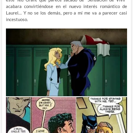
acabara convirtiéndose en el nuevo interés romántico de
Laurel… Y no se los demás, pero a mí me va a parecer casi
incestuoso.