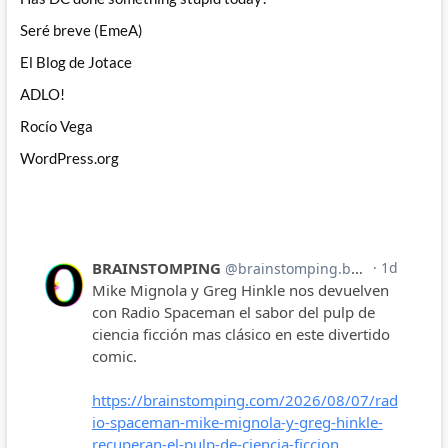
Seré breve (EmeA)
El Blog de Jotace
ADLO!
Rocío Vega
WordPress.org