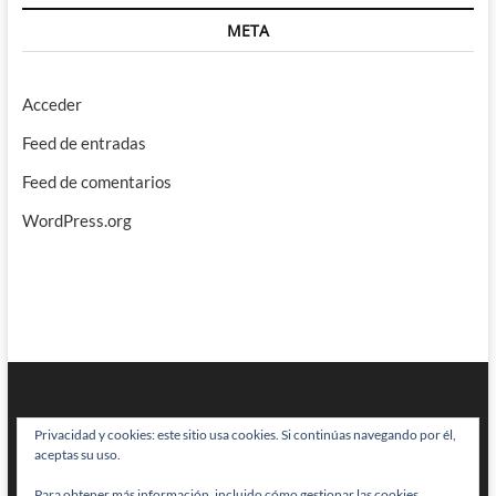
META
Acceder
Feed de entradas
Feed de comentarios
WordPress.org
Privacidad y cookies: este sitio usa cookies. Si continúas navegando por él,
aceptas su uso.
Para obtener más información, incluido cómo gestionar las cookies,