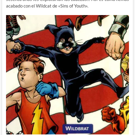
acabado con el Wildcat de «Sins of Youth».