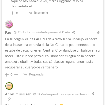
Aqui no hay nada que ver, Marc Guggenheim lo ha
desmentido xd
Responder
0
Pau
12 años han pasado desde que se escribió esto
En su origen, el R’as Al Ghul de Arrow sí era un viejo, el padre
de la la asesina exnovia de la No-Canario, peeeeeeeeeeero,
estaba de vacaciones en Central City, dándose un bañito en su
hotel justo cuando petó el colisionador, el agua de la bañera
empezó a ebullir, y todas sus células se regeneraron hasta
recuperar su cuerpo de ventiañero.
Responder
0
AnonimusUser
12 años han pasado desde que se escribió esto