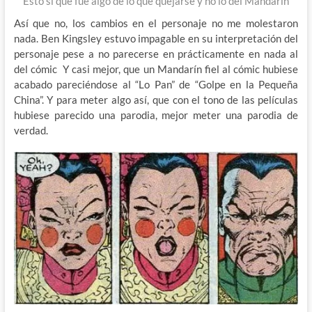
Esto si que fue algo de lo que quejarse y no lo del
Mandarín
Así que no, los cambios en el personaje no me molestaron
nada. Ben Kingsley estuvo impagable en su interpretación del
personaje pese a no parecerse en prácticamente en nada al
del cómic Y casi mejor, que un Mandarín fiel al cómic hubiese
acabado pareciéndose al “Lo Pan” de “Golpe en la Pequeña
China”. Y para meter algo así, que con el tono de las películas
hubiese parecido una parodia, mejor meter una parodia de
verdad.