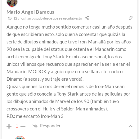
Mario Angel Baracus
12 años han pasado desde que se escribió esto
Aunque no tenga mucho sentido comentar casi un año después
de que escribieran esto, solo quería comentar que quizás la
serie de dibujos animados que tuvo Iron-Man allá por los años
90 sea la culpable del status que ostenta el Mandarín como
archi-enemigo de Tony Stark. En mi caso personal, los dos
únicos villanos que recuerdo que aparecían en la serie eran el
Mandarín, MODOK y alguien que creo se llama Tornado o
Dínamo (a secas, y su traje era verde).
Quizás quienes lo consideren el némesis de Iron-Man sean
gente que sólo conocía a Tony Stark antes de las películas por
los dibujos animados de Marvel de los 90 (también tuvo
crossovers con el Hulk y el Spider-Man animados).
P.D.: me encantó Iron-Man 3
Responder
-1