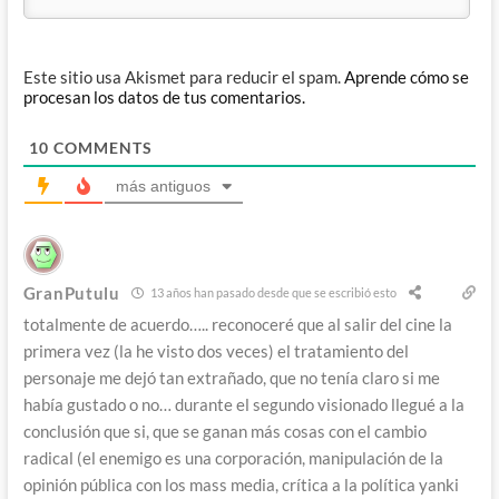
Este sitio usa Akismet para reducir el spam.
Aprende cómo se
procesan los datos de tus comentarios.
10
COMMENTS
más antiguos
GranPutulu
13 años han pasado desde que se escribió esto
totalmente de acuerdo….. reconoceré que al salir del cine la
primera vez (la he visto dos veces) el tratamiento del
personaje me dejó tan extrañado, que no tenía claro si me
había gustado o no… durante el segundo visionado llegué a la
conclusión que si, que se ganan más cosas con el cambio
radical (el enemigo es una corporación, manipulación de la
opinión pública con los mass media, crítica a la política yanki