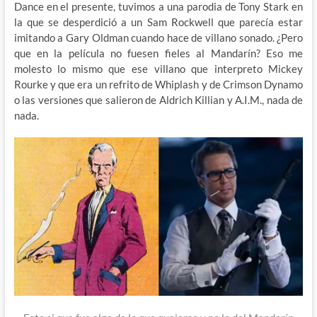
Dance en el presente, tuvimos a una parodia de Tony Stark en
la que se desperdició a un Sam Rockwell que parecía estar
imitando a Gary Oldman cuando hace de villano sonado. ¿Pero
que en la película no fuesen fieles al Mandarín? Eso me
molesto lo mismo que ese villano que interpreto Mickey
Rourke y que era un refrito de Whiplash y de Crimson Dynamo
o las versiones que salieron de Aldrich Killian y A.I.M., nada de
nada.