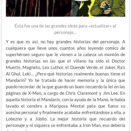
Ésta fue una de las grandes ideas para «actualizar» al
personaje…
Y es que es así, no hay grandes historias del personaje. A
cualquiera que lleve unos cuantos años leyendo comics de
superhéroes seguro que le vienen a la cabeza un montón de
grandes historias en las que el villano ha sido el Doctor
Muerte, Magneto, Lex Luthor, el Duende Verde, el Joker, Ra’s
Al Ghul, Loki… ¿Pero qué historias realmente buenas tiene el
Mandarín? Yo he tratado de hacer memoria y la única que
puedo recordar de la que guardo un buen recuerdo la leí en las
páginas de X-Men, a cargo de Chris Claremont y Jim Lee. En
aquella historia el Mandarín, con la ayuda de la Mano, le había
lavado el cerebro a Mariposa Mental pata que fuese su
asesina personal y finalmente acababa enfrentándose a ella, a
Lobezno y a Júbilo. La mejor historia que recuerdo del
personaje y ni siquiera se enfrentaba a Iron Man, eso debería