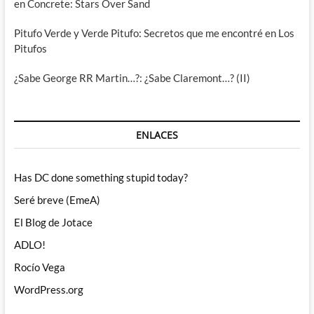
en Concrete: Stars Over Sand
Pitufo Verde y Verde Pitufo: Secretos que me encontré en Los
Pitufos
¿Sabe George RR Martin…?: ¿Sabe Claremont…? (II)
ENLACES
Has DC done something stupid today?
Seré breve (EmeA)
El Blog de Jotace
ADLO!
Rocío Vega
WordPress.org