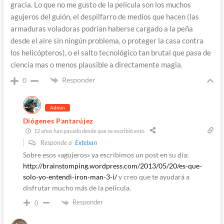
gracia. Lo que no me gusto de la película son los muchos
agujeros del guión, el despilfarro de medios que hacen (las
armaduras voladoras podrían haberse cargado a la peña
desde el aire sin ningún problema, o proteger la casa contra
los helicópteros), o el salto tecnológico tan brutal que pasa de
ciencia mas o menos plausible a directamente magia.
Responder
0
Admin
Diógenes Pantarújez
12 años han pasado desde que se escribió esto
Responde a
Exteban
Sobre esos «agujeros» ya escribimos un post en su día:
http://brainstomping.wordpress.com/2013/05/20/es-que-
solo-yo-entendi-iron-man-3-i/
y creo que te ayudará a
disfrutar mucho más de la película.
Responder
0