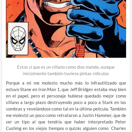
Estos si que es un villano como dios manda, aunque
inicialmente también tuviese pintas ridículas
Porque a mí me molesto mucho más lo infrautilizado que
estuvo Stane en Iron Man 1, que Jeff Bridges estaba muy bien
en el papel, pero el personaje hubiese quedado mejor como
villano a largo plazo destruyendo poco a poco a Stark en las
sombras y revelándose como tal en la última película. También
me molestó un poco como retrataron a Justin Hammer, que de
ser un tipo al que tendría que haber interpretado Peter
Cushing en los viejos tiempos o quizás alguien como Charles