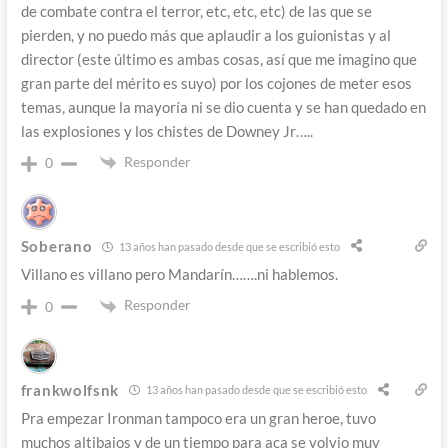
de combate contra el terror, etc, etc, etc) de las que se
pierden, y no puedo más que aplaudir a los guionistas y al
director (este último es ambas cosas, así que me imagino que
gran parte del mérito es suyo) por los cojones de meter esos
temas, aunque la mayoría ni se dio cuenta y se han quedado en
las explosiones y los chistes de Downey Jr…..
Responder
0
Soberano
13 años han pasado desde que se escribió esto
Villano es villano pero Mandarín…….ni hablemos.
Responder
0
frankwolfsnk
13 años han pasado desde que se escribió esto
Pra empezar Ironman tampoco era un gran heroe, tuvo
muchos altibajos y de un tiempo para aca se volvio muy