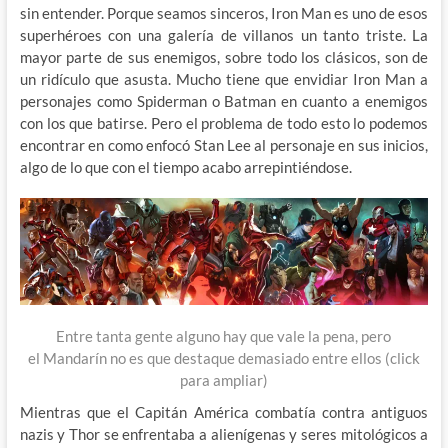
sin entender. Porque seamos sinceros, Iron Man es uno de esos
superhéroes con una galería de villanos un tanto triste. La
mayor parte de sus enemigos, sobre todo los clásicos, son de
un ridículo que asusta. Mucho tiene que envidiar Iron Man a
personajes como Spiderman o Batman en cuanto a enemigos
con los que batirse. Pero el problema de todo esto lo podemos
encontrar en como enfocó Stan Lee al personaje en sus inicios,
algo de lo que con el tiempo acabo arrepintiéndose.
Entre tanta gente alguno hay que vale la pena, pero
el Mandarín no es que destaque demasiado entre ellos (click
para ampliar)
Mientras que el Capitán América combatía contra antiguos
nazis y Thor se enfrentaba a alienígenas y seres mitológicos a