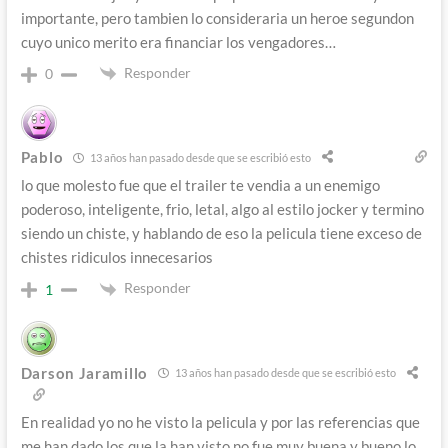
importante, pero tambien lo consideraria un heroe segundon
cuyo unico merito era financiar los vengadores…
Responder
0
Pablo
13 años han pasado desde que se escribió esto
lo que molesto fue que el trailer te vendia a un enemigo
poderoso, inteligente, frio, letal, algo al estilo jocker y termino
siendo un chiste, y hablando de eso la pelicula tiene exceso de
chistes ridiculos innecesarios
Responder
1
Darson Jaramillo
13 años han pasado desde que se escribió esto
En realidad yo no he visto la pelicula y por las referencias que
me han dado los que la han visto no fue muy buena y bueno lo