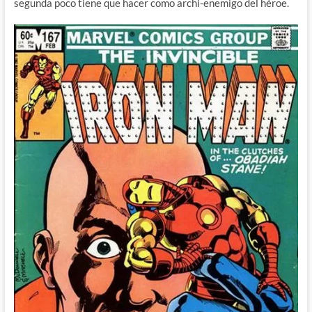
segunda poco tiene que hacer como archi-enemigo del héroe.