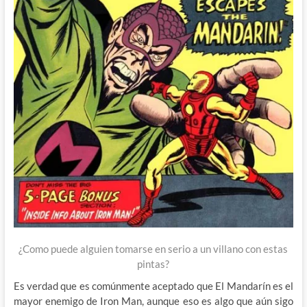
¿Como puede alguien tomarse en serio a un villano con estas
pintas?
Es verdad que es comúnmente aceptado que El Mandarín es el
mayor enemigo de Iron Man, aunque eso es algo que aún sigo