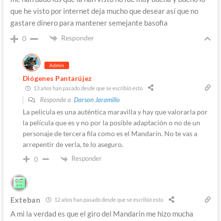
que he visto por internet deja mucho que desear así que no
gastare dinero para mantener semejante basofia
Responder
0
Admin
Diógenes Pantarújez
13 años han pasado desde que se escribió esto
Responde a
Darson Jaramillo
La pelicula es una auténtica maravilla y hay que valorarla por
la película que es y no por la posible adaptación o no de un
personaje de tercera fila como es el Mandarín. No te vas a
arrepentir de verla, te lo aseguro.
Responder
0
Exteban
12 años han pasado desde que se escribió esto
A mi la verdad es que el giro del Mandarin me hizo mucha