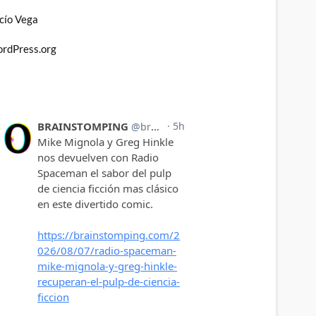
cío Vega
rdPress.org