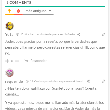
3
COMMENTS
más antiguos
Yota
15 años han pasado desde que se escribió esto
Joder, pues gracias por la reseña, porque la verdad es que
pensaba pillarmelo, pero con estas referencias ufffff, como que
no.
Responder
0
requerido
15 años han pasado desde que se escribió esto
¿¿Has tenido un gatillazo con Scarlett Johanson?? Cuenta,
cuenta…
Y ya que estamos, lo que me ha llamado más la atención de los
vídeos: vaya mierda de animaciones. Darth Vader da más la