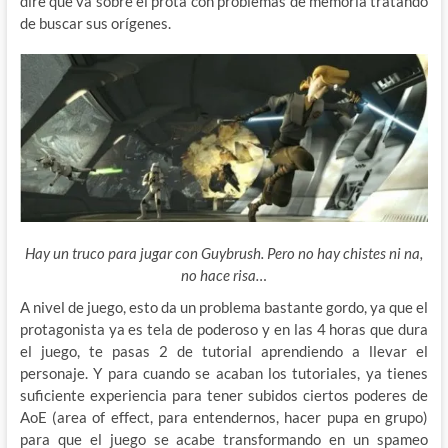
diré que va sobre el prota con problemas de memoria tratando
de buscar sus orígenes.
Hay un truco para jugar con Guybrush. Pero no hay chistes ni na,
no hace risa…
A nivel de juego, esto da un problema bastante gordo, ya que el
protagonista ya es tela de poderoso y en las 4 horas que dura
el juego, te pasas 2 de tutorial aprendiendo a llevar el
personaje. Y para cuando se acaban los tutoriales, ya tienes
suficiente experiencia para tener subidos ciertos poderes de
AoE (area of effect, para entendernos, hacer pupa en grupo)
para que el juego se acabe transformando en un spameo