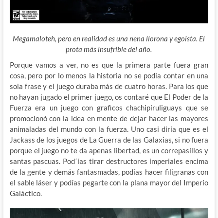
Megamaloteh, pero en realidad es una nena llorona y egoista. El
prota más insufrible del año.
Porque vamos a ver, no es que la primera parte fuera gran
cosa, pero por lo menos la historia no se podia contar en una
sola frase y el juego duraba más de cuatro horas. Para los que
no hayan jugado el primer juego, os contaré que El Poder de la
Fuerza era un juego con graficos chachipiruliguays que se
promocionó con la idea en mente de dejar hacer las mayores
animaladas del mundo con la fuerza. Uno casi diría que es el
Jackass de los juegos de La Guerra de las Galaxias
, si no fuera
porque el juego no te da apenas libertad, es un correpasillos y
santas pascuas. Pod´ías tirar destructores imperiales encima
de la gente y demás fantasmadas, podías hacer filigranas con
el sable láser y podías pegarte con la plana mayor del Imperio
Galáctico.