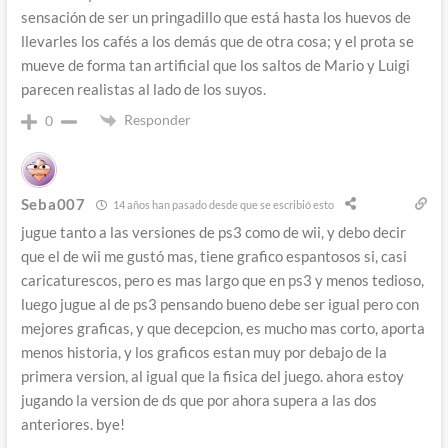
sensación de ser un pringadillo que está hasta los huevos de
llevarles los cafés a los demás que de otra cosa; y el prota se
mueve de forma tan artificial que los saltos de Mario y Luigi
parecen realistas al lado de los suyos.
Responder
0
Seba007
14 años han pasado desde que se escribió esto
jugue tanto a las versiones de ps3 como de wii, y debo decir
que el de wii me gustó mas, tiene grafico espantosos si, casi
caricaturescos, pero es mas largo que en ps3 y menos tedioso,
luego jugue al de ps3 pensando bueno debe ser igual pero con
mejores graficas, y que decepcion, es mucho mas corto, aporta
menos historia, y los graficos estan muy por debajo de la
primera version, al igual que la fisica del juego. ahora estoy
jugando la version de ds que por ahora supera a las dos
anteriores. bye!