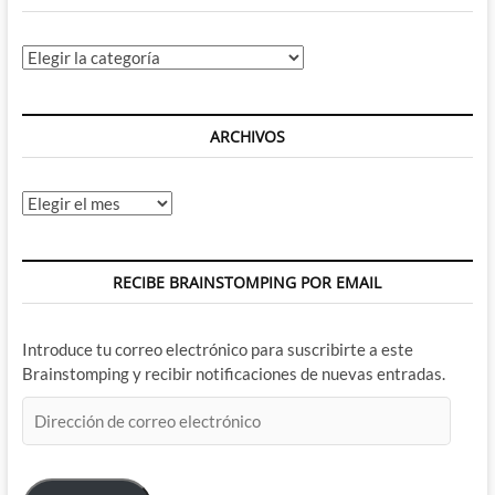
Categorías
ARCHIVOS
Archivos
RECIBE BRAINSTOMPING POR EMAIL
Introduce tu correo electrónico para suscribirte a este
Brainstomping y recibir notificaciones de nuevas entradas.
Dirección
de
correo
electrónico