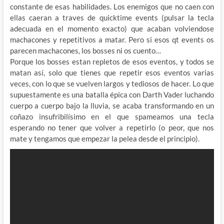
constante de esas habilidades. Los enemigos que no caen con
ellas caeran a traves de quicktime events (pulsar la tecla
adecuada en el momento exacto) que acaban volviendose
machacones y repetitivos a matar. Pero si esos qt events os
parecen machacones, los bosses ni os cuento…
Porque los bosses estan repletos de esos eventos, y todos se
matan así, solo que tienes que repetir esos eventos varias
veces, con lo que se vuelven largos y tediosos de hacer. Lo que
supuestamente es una batalla épica con Darth Vader luchando
cuerpo a cuerpo bajo la lluvia, se acaba transformando en un
coñazo insufribilísimo en el que spameamos una tecla
esperando no tener que volver a repetirlo (o peor, que nos
mate y tengamos que empezar la pelea desde el principio).