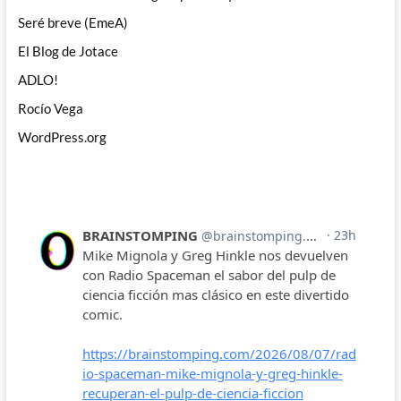
Seré breve (EmeA)
El Blog de Jotace
ADLO!
Rocío Vega
WordPress.org