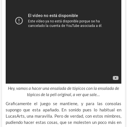
Hey, vamos a hacer una ensalada de tópicos con la ensalada de
tópicos de la peli original, a ver que sale…
Graficamente el juego se mantiene, y para las consolas
supongo que esta apañado. En sonido pues lo habitual en
LucasArts, una maravilla. Pero de verdad, con estos mimbres,
pudiendo hacer estas cosas, que se molesten un poco más en