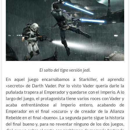
El salto del tigre versión jedi.
En aquel juego encarnábamos a Starkiller, el aprendiz
«secreto» de Darth Vader. Por lo visto Vader quería darle la
puñalada trapera al Emperador y quedarse con el Imperio. A lo
largo del juego, el protagonista tiene varios roces con Vader y
acaba enfrentándose al Imperio entero, acabando de
Emperador en el final «oscuro» y de creador de la Alianza
Rebelde en el final «bueno». La segunda parte sigue la historia
del final bueno y, para no reventar ninguno de los dos juegos,