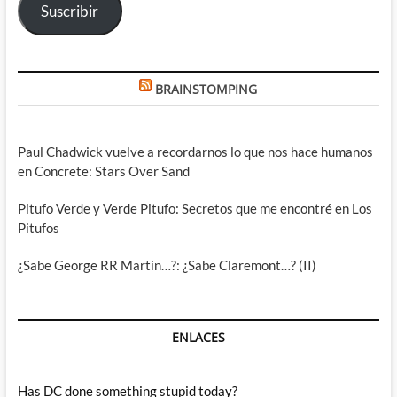
Suscribir
BRAINSTOMPING
Paul Chadwick vuelve a recordarnos lo que nos hace humanos
en Concrete: Stars Over Sand
Pitufo Verde y Verde Pitufo: Secretos que me encontré en Los
Pitufos
¿Sabe George RR Martin…?: ¿Sabe Claremont…? (II)
ENLACES
Has DC done something stupid today?