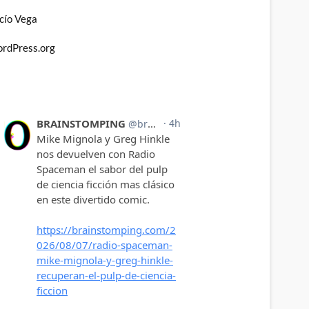
cío Vega
rdPress.org