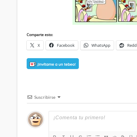
Comparte esto:
X
Facebook
WhatsApp
Redd
Suscribirse
{}