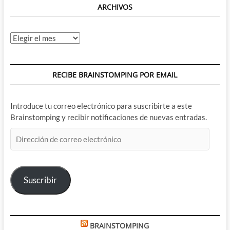
ARCHIVOS
Archivos
RECIBE BRAINSTOMPING POR EMAIL
Introduce tu correo electrónico para suscribirte a este
Brainstomping y recibir notificaciones de nuevas entradas.
Dirección
de
correo
electrónico
Suscribir
BRAINSTOMPING