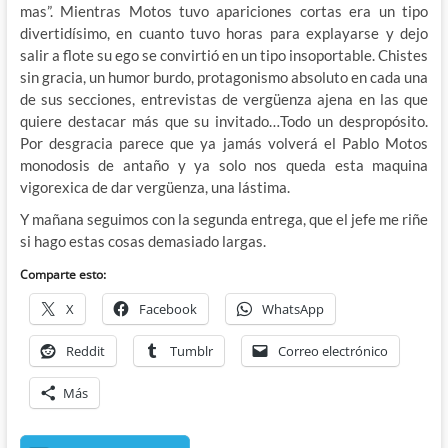
mas”. Mientras Motos tuvo apariciones cortas era un tipo
divertidísimo, en cuanto tuvo horas para explayarse y dejo
salir a flote su ego se convirtió en un tipo insoportable. Chistes
sin gracia, un humor burdo, protagonismo absoluto en cada una
de sus secciones, entrevistas de vergüenza ajena en las que
quiere destacar más que su invitado…Todo un despropósito.
Por desgracia parece que ya jamás volverá el Pablo Motos
monodosis de antaño y ya solo nos queda esta maquina
vigorexica de dar vergüenza, una lástima.
Y mañana seguimos con la segunda entrega, que el jefe me riñe
si hago estas cosas demasiado largas.
Comparte esto:
X
Facebook
WhatsApp
Reddit
Tumblr
Correo electrónico
Más