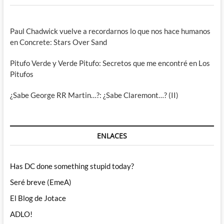
Paul Chadwick vuelve a recordarnos lo que nos hace humanos
en Concrete: Stars Over Sand
Pitufo Verde y Verde Pitufo: Secretos que me encontré en Los
Pitufos
¿Sabe George RR Martin…?: ¿Sabe Claremont…? (II)
ENLACES
Has DC done something stupid today?
Seré breve (EmeA)
El Blog de Jotace
ADLO!