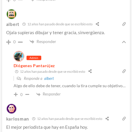
albert
12 años han pasado desde que se escribió esto
Ojala supieras dibujar y tener gracia, sinvergüenza.
Responder
0
Admin
Diógenes Pantarújez
12 años han pasado desde que se escribió esto
Responde a
albert
Algo de ello debe de tener, cuando la tira cumple su objetivo…
Responder
0
karlosman
12 años han pasado desde que se escribió esto
El mejor periodista que hay en España hoy.