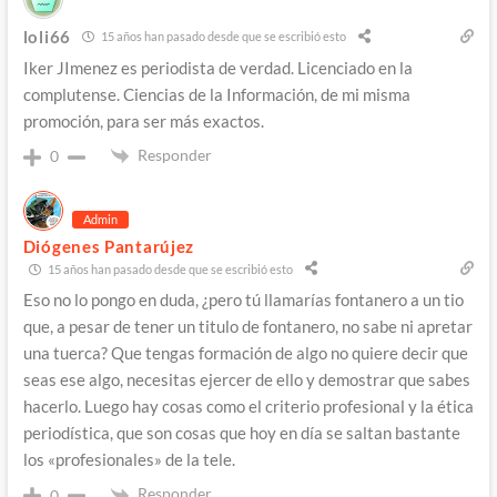
loli66
15 años han pasado desde que se escribió esto
Iker JImenez es periodista de verdad. Licenciado en la
complutense. Ciencias de la Información, de mi misma
promoción, para ser más exactos.
Responder
0
Admin
Diógenes Pantarújez
15 años han pasado desde que se escribió esto
Eso no lo pongo en duda, ¿pero tú llamarías fontanero a un tio
que, a pesar de tener un titulo de fontanero, no sabe ni apretar
una tuerca? Que tengas formación de algo no quiere decir que
seas ese algo, necesitas ejercer de ello y demostrar que sabes
hacerlo. Luego hay cosas como el criterio profesional y la ética
periodística, que son cosas que hoy en día se saltan bastante
los «profesionales» de la tele.
Responder
0